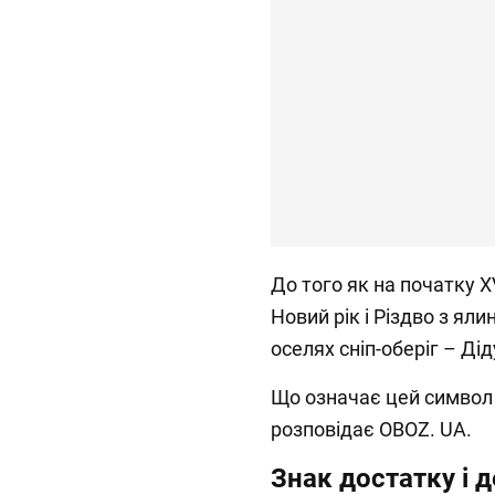
До того як на початку X
Новий рік і Різдво з ял
оселях сніп-оберіг – Дід
Що означає цей символ 
розповідає OBOZ. UA.
Знак достатку і 