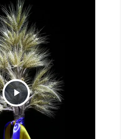
Play
Video