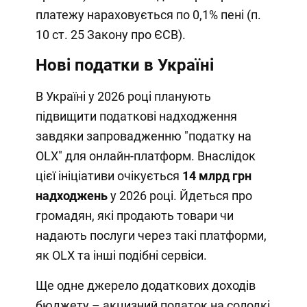
платежу нараховується по 0,1% пені (п.
10 ст. 25 Закону про ЄСВ).
Нові податки в Україні
В Україні у 2026 році планують
підвищити податкові надходження
завдяки запровадженню "податку на
OLX" для онлайн-платформ. Внаслідок
цієї ініціативи очікується
14 млрд грн
надходжень
у 2026 році. Йдеться про
громадян, які продають товари чи
надають послуги через такі платформи,
як OLX та інші подібні сервіси.
Ще одне джерело додаткових доходів
бюджету – акцизний податок на солодкі