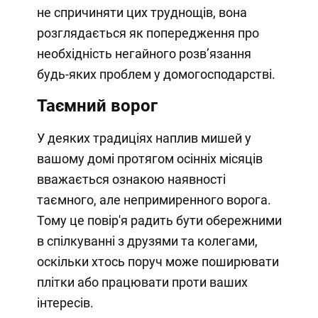
не спричиняти цих труднощів, вона
розглядається як попередження про
необхідність негайного розв’язання
будь-яких проблем у домогосподарстві.
Таємний ворог
У деяких традиціях наплив мишей у
вашому домі протягом осінніх місяців
вважається ознакою наявності
таємного, але непримиренного ворога.
Тому це повір'я радить бути обережними
в спілкуванні з друзями та колегами,
оскільки хтось поруч може поширювати
плітки або працювати проти ваших
інтересів.