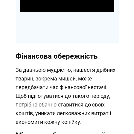
Video
Фінансова обережність
За давньою мудрістю, нашестя дрібних
тварин, зокрема мишей, може
передбачати час фінансової нестачі.
Щоб підготуватися до такого періоду,
потрібно обачно ставитися до своїх
коштів, уникати легковажних витрат і
економити кожну копійку.