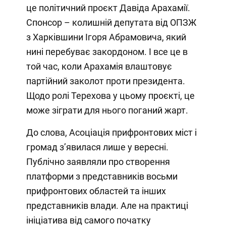
це політичний проєкт Давіда Арахамії.
Спонсор – колишній депутата від ОПЗЖ
з Харківшини Ігоря Абрамовича, який
нині перебуває закордоном. І все це в
той час, коли Арахамія влаштовує
партійний заколот проти президента.
Щодо ролі Терехова у цьому проєкті, це
може зіграти для нього поганий жарт.
До слова, Асоціація прифронтових міст і
громад з’явилася лише у вересні.
Публічно заявляли про створення
платформи з представників восьми
прифронтових областей та інших
представників влади. Але на практиці
ініціатива від самого початку