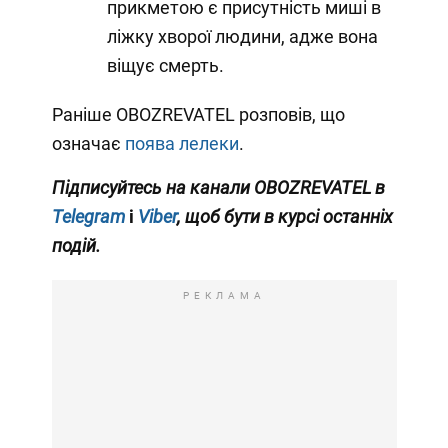
прикметою є присутність миші в
ліжку хворої людини, адже вона
віщує смерть.
Раніше OBOZREVATEL розповів, що
означає
поява лелеки
.
Підписуйтесь на канали OBOZREVATEL в
Telegram
і
Viber
, щоб бути в курсі останніх
подій.
РЕКЛАМА