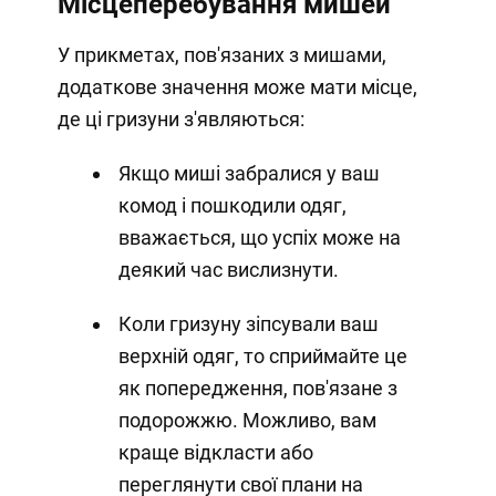
Місцеперебування мишей
У прикметах, пов'язаних з мишами,
додаткове значення може мати місце,
де ці гризуни з'являються:
Якщо миші забралися у ваш
комод і пошкодили одяг,
вважається, що успіх може на
деякий час вислизнути.
Коли гризуну зіпсували ваш
верхній одяг, то сприймайте це
як попередження, пов'язане з
подорожжю. Можливо, вам
краще відкласти або
переглянути свої плани на