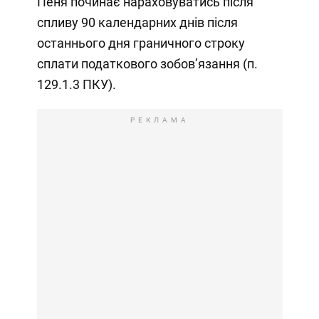
Пеня починає нараховуватись після
спливу 90 календарних днів після
останнього дня граничного строку
сплати податкового зобов’язання (п.
129.1.3 ПКУ).
РЕКЛАМА