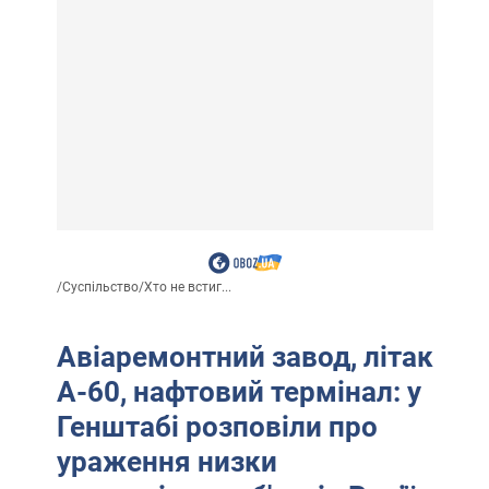
/
Суспільство
/
Хто не встиг...
Авіаремонтний завод, літак
А-60, нафтовий термінал: у
Генштабі розповіли про
ураження низки