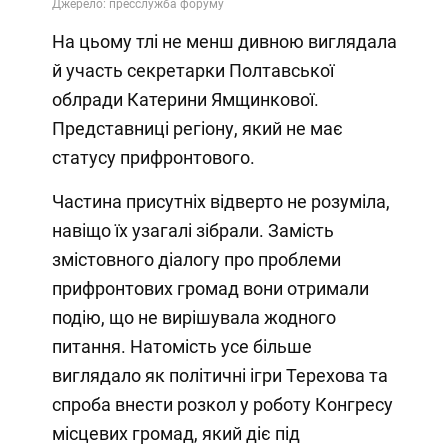
На цьому тлі не менш дивною виглядала
й участь секретарки Полтавської
облради Катерини Ямщинкової.
Представниці регіону, який не має
статусу прифронтового.
Частина присутніх відверто не розуміла,
навіщо їх узагалі зібрали. Замість
змістовного діалогу про проблеми
прифронтових громад вони отримали
подію, що не вирішувала жодного
питання. Натомість усе більше
виглядало як політичні ігри Терехова та
спроба внести розкол у роботу Конгресу
місцевих громад, який діє під