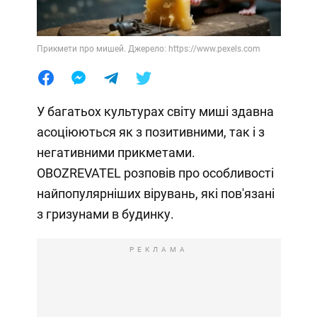
Прикмети про мишей. Джерело: https://www.pexels.com
У багатьох культурах світу миші здавна
асоціюються як з позитивними, так і з
негативними прикметами.
OBOZREVATEL розповів про особливості
найпопулярніших вірувань, які пов'язані
з гризунами в будинку.
РЕКЛАМА