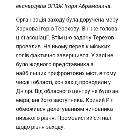
екснардепа ОПЗЖ Ігоря Абрамовича.
Організація заходу була доручена меру
Харкова Ігорю Терехову. Він же голова
цієї асоціації. Втім цю задачу Терехов
провалив. На ньому перелік міських
голів фактично завершився. У залі не
було жодного представника з
найбільших прифронтових міст, в тому
числі і області, хоч захід проводили у
Дніпрі. Від обласного центру не було ані
мера, ані його заступника. Кривий Ріг
обмежився делегуванням чиновника
низького рівня. Промовистий сигнал
щодо рівня заходу.