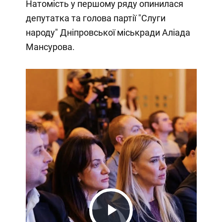
Натомість у першому ряду опинилася
депутатка та голова партії "Слуги
народу" Дніпровської міськради Аліада
Мансурова.