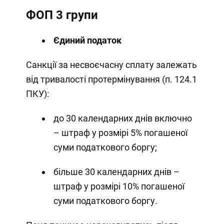
ФОП 3 групи
Єдиний податок
Санкції за несвоєчасну сплату залежать
від тривалості протермінування (п. 124.1
ПКУ):
до 30 календарних днів включно
– штраф у розмірі 5% погашеної
суми податкового боргу;
більше 30 календарних днів –
штраф у розмірі 10% погашеної
суми податкового боргу.