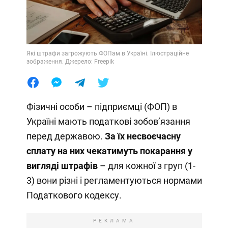
Які штрафи загрожують ФОПам в Україні. Ілюстраційне
зображення. Джерело: Freepik
Фізичні особи – підприємці (ФОП) в
Україні мають податкові зобовʼязання
перед державою.
За їх несвоєчасну
сплату на них чекатимуть покарання у
вигляді штрафів
– для кожної з груп (1-
3) вони різні і регламентуються нормами
Податкового кодексу.
РЕКЛАМА