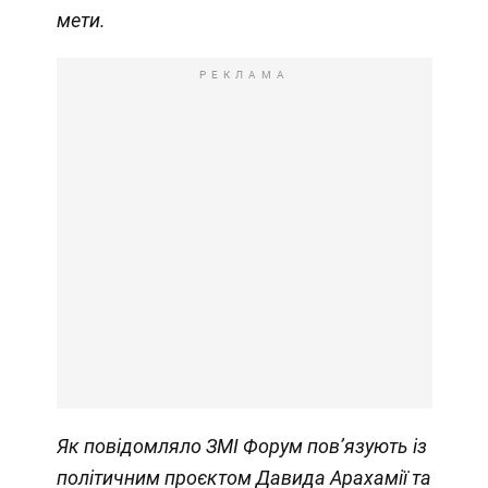
мети.
РЕКЛАМА
Як повідомляло ЗМІ Форум
пов’язують із
політичним проєктом Давида Арахамії та