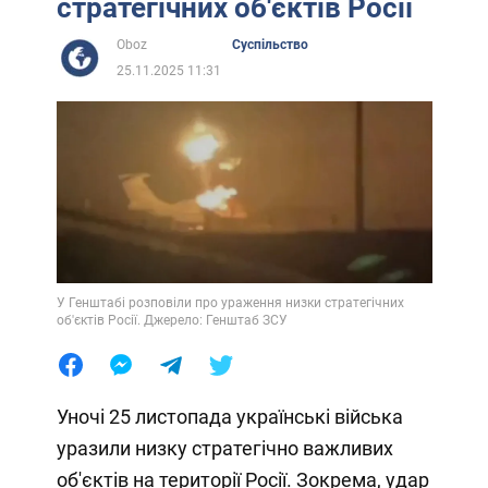
стратегічних об'єктів Росії
Oboz
Суспільство
25.11.2025 11:31
У Генштабі розповіли про ураження низки стратегічних
об'єктів Росії. Джерело: Генштаб ЗСУ
Уночі 25 листопада українські війська
уразили низку стратегічно важливих
об'єктів на території Росії. Зокрема, удар