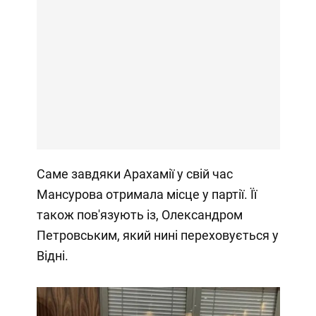
Саме завдяки Арахамії у свій час
Мансурова отримала місце у партії. Її
також пов'язують із, Олександром
Петровським, який нині переховується у
Відні.