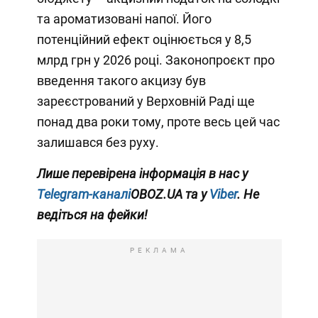
та ароматизовані напої. Його
потенційний ефект оцінюється у 8,5
млрд грн у 2026 році. Законопроєкт про
введення такого акцизу був
зареєстрований у Верховній Раді ще
понад два роки тому, проте весь цей час
залишався без руху.
Лише перевірена інформація в нас у
Telegram-каналі
OBOZ.UA та у
Viber
. Не
ведіться на фейки!
РЕКЛАМА