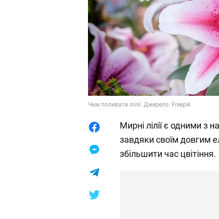
Чим поливати лілії. Джерело: Freepik
Мирні лілії є одними з 
завдяки своїм довгим ел
збільшити час цвітіння.