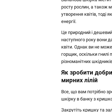
росту рослин, а також 
утворення квітів, тоді 
енергії.
Це природний і дешевий 
наступного року вони да
квіти. Однак ви не мож
горщик, оскільки гнилі
різноманітних шкідників
Як зробити добри
мирних лілій
Все, що вам потрібно зр
шкірку в банку з кришк
Закрутіть кришку та за