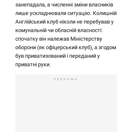
занепадала, а численні зміни власників
лише ускладнювали ситуацію. Колишній
Англійський клуб ніколи не перебував у
комунальній чи обласній власності:
спочатку він належав Міністерству
оборони (як офіцерський клуб), а згодом
був приватизований і переданий у
приватні руки.
РЕКЛАМА