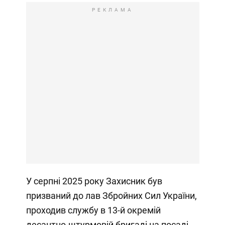
РЕКЛАМА
У серпні 2025 року Захисник був
призваний до лав Збройних Сил України,
проходив службу в 13-й окремій
десантно-штурмовій бригаді на посаді