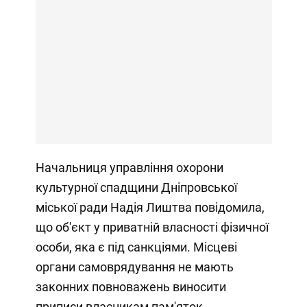
Начальниця управління охорони
культурної спадщини Дніпровської
міської ради Надія Лиштва повідомила,
що об'єкт у приватній власності фізичної
особи, яка є під санкціями. Місцеві
органи самоврядування не мають
законних повноважень виносити
приписи власникам пам'яток