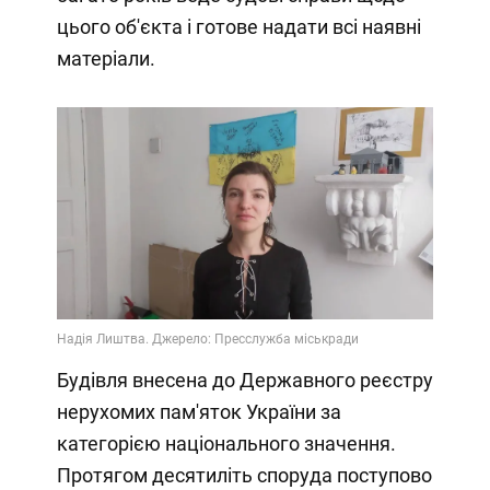
цього об'єкта і готове надати всі наявні
матеріали.
Будівля внесена до Державного реєстру
нерухомих пам'яток України за
категорією національного значення.
Протягом десятиліть споруда поступово