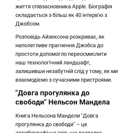
життя співзасновника Apple. Біографія
складається з більш як 40 інтерв'ю з
Джобсом.
Розповідь Айзексона розкриває, як
наполегливе прагнення Джобса до
простоти допомогло переосмислити
наш технологічний ландшафт,
залишивши незабутній слід у тому, як ми
взаємодіємо з сучасними пристроями.
"Довга прогулянка до
свободи" Нельсон Мандела
Книга Нельсона Мандели "Довга
прогулянка до свободи" – це
автобіографічне твір, що дозволяє