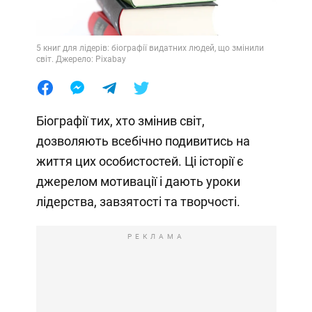
5 книг для лідерів: біографії видатних людей, що змінили
світ. Джерело: Pixabay
Біографії тих, хто змінив світ,
дозволяють всебічно подивитись на
життя цих особистостей. Ці історії є
джерелом мотивації і дають уроки
лідерства, завзятості та творчості.
РЕКЛАМА