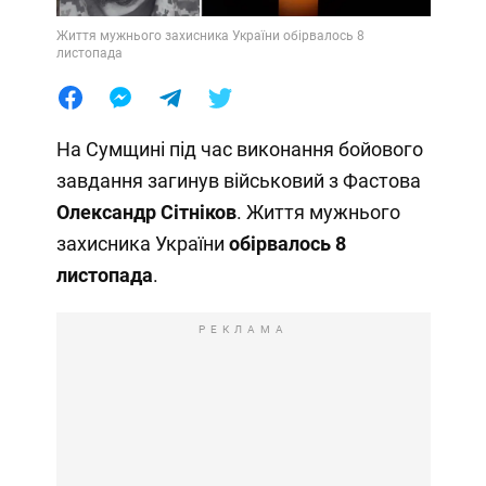
Життя мужнього захисника України обірвалось 8
листопада
На Сумщині під час виконання бойового
завдання загинув військовий з Фастова
Олександр Сітніков
. Життя мужнього
захисника України
обірвалось 8
листопада
.
РЕКЛАМА