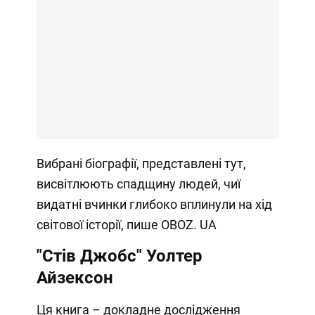
Вибрані біографії, представлені тут,
висвітлюють спадщину людей, чиї
видатні вчинки глибоко вплинули на хід
світової історії, пише OBOZ. UA
"Стів Джобс" Уолтер
Айзексон
Ця книга – докладне дослідження