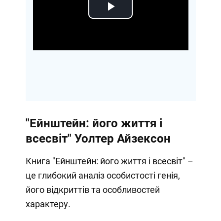
Play
Video
"Ейнштейн: його життя і
всесвіт" Уолтер Айзексон
Книга "Ейнштейн: його життя і всесвіт" –
це глибокий аналіз особистості генія,
його відкриттів та особливостей
характеру.