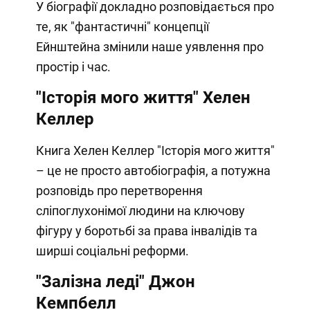
У біографії докладно розповідається про
те, як "фантастичні" концепції
Ейнштейна змінили наше уявлення про
простір і час.
"Історія мого життя" Хелен
Келлер
Книга Хелен Келлер "Історія мого життя"
– це не просто автобіографія, а потужна
розповідь про перетворення
сліпоглухонімої людини на ключову
фігуру у боротьбі за права інвалідів та
ширші соціальні реформи.
"Залізна леді" Джон
Кемпбелл