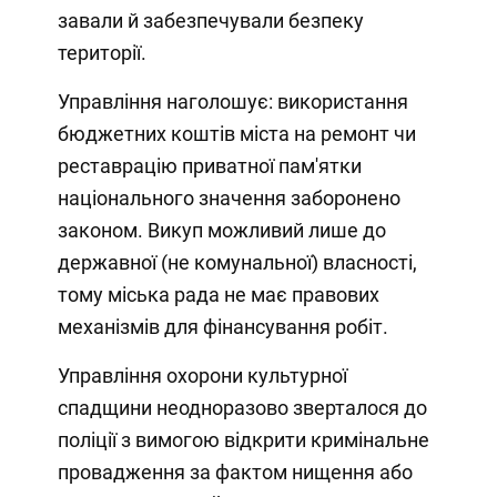
завали й забезпечували безпеку
території.
Управління наголошує: використання
бюджетних коштів міста на ремонт чи
реставрацію приватної пам'ятки
національного значення заборонено
законом. Викуп можливий лише до
державної (не комунальної) власності,
тому міська рада не має правових
механізмів для фінансування робіт.
Управління охорони культурної
спадщини неодноразово зверталося до
поліції з вимогою відкрити кримінальне
провадження за фактом нищення або