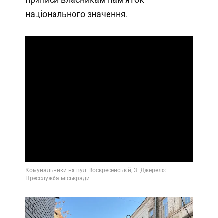
національного значення.
Play
Video