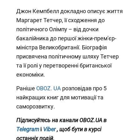
Джон Кемпбелл докладно описує життя
Маргарет Тетчер, її сходження до
політичного Олімпу – від дочки
бакалійника до першої жінки-прем'єр-
міністра Великобританії. Біографія
присвячена політичному шляху Тетчер
та її ролі у перетворенні британської
економіки.
Раніше
OBOZ. UA
розповідав про 5
найкращих книг для мотивації та
саморозвитку.
Підписуйтесь на канали OBOZ.UA в
Telegram
і
Viber
, щоб бути в курсі
останніх подій.