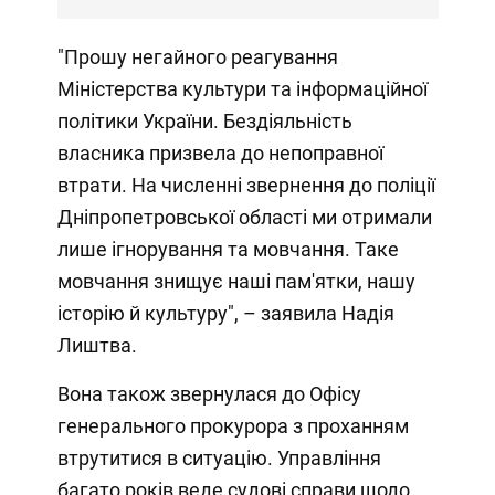
"Прошу негайного реагування
Міністерства культури та інформаційної
політики України. Бездіяльність
власника призвела до непоправної
втрати. На численні звернення до поліції
Дніпропетровської області ми отримали
лише ігнорування та мовчання. Таке
мовчання знищує наші пам'ятки, нашу
історію й культуру", – заявила Надія
Лиштва.
Вона також звернулася до Офісу
генерального прокурора з проханням
втрутитися в ситуацію. Управління
багато років веде судові справи щодо