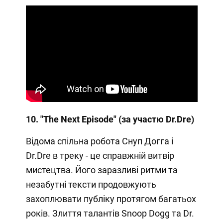
10. "The Next Episode" (за участю Dr.Dre)
Відома спільна робота Снуп Догга і
Dr.Dre в треку - це справжній витвір
мистецтва. Його заразливі ритми та
незабутні тексти продовжують
захоплювати публіку протягом багатьох
років. Злиття талантів Snoop Dogg та Dr.