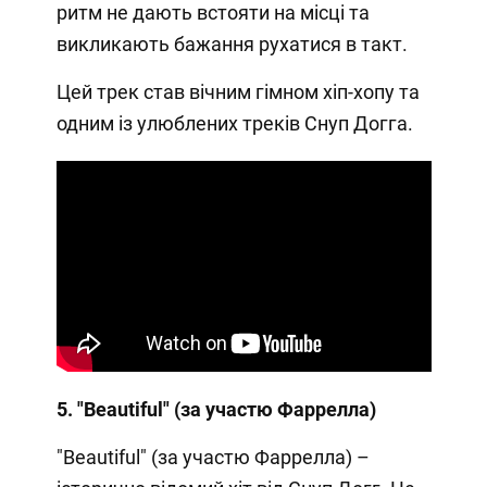
ритм не дають встояти на місці та
викликають бажання рухатися в такт.
Цей трек став вічним гімном хіп-хопу та
одним із улюблених треків Снуп Догга.
5. "Beautiful" (за участю Фаррелла)
"Beautiful" (за участю Фаррелла) –