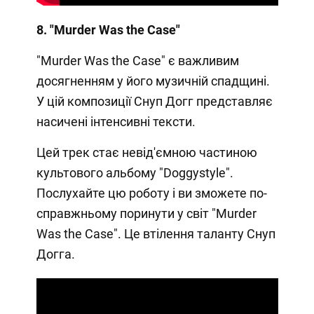
8. "Murder Was the Case"
"Murder Was the Case" є важливим
досягненням у його музичній спадщині.
У цій композиції Снуп Догг представляє
насичені інтенсивні тексти.
Цей трек стає невід'ємною частиною
культового альбому "Doggystyle".
Послухайте цю роботу і ви зможете по-
справжньому поринути у світ "Murder
Was the Case". Це втілення таланту Снуп
Догга.