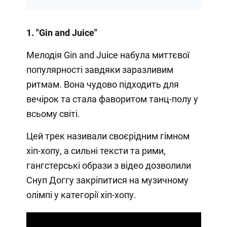
1. "Gin and Juice"
Мелодія Gin and Juice набула миттєвої
популярності завдяки заразливим
ритмам. Вона чудово підходить для
вечірок та стала фаворитом танц-полу у
всьому світі.
Цей трек називали своєрідним гімном
хіп-хопу, а сильні тексти та рими,
гангстерські образи з відео дозволили
Снуп Доггу закріпитися на музичному
олімпі у категорії хіп-хопу.