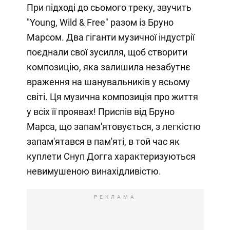
При підході до сьомого треку, звучить
"Young, Wild & Free" разом із Бруно
Марсом. Два гіганти музичної індустрії
поєднали свої зусилля, щоб створити
композицію, яка залишила незабутнє
враження на шанувальників у всьому
світі. Ця музична композиція про життя
у всіх її проявах! Приспів від Бруно
Марса, що запам'ятовується, з легкістю
запам'ятався в пам'яті, в той час як
куплети Снуп Догга характеризуються
невимушеною винахідливістю.
РЕКЛАМА