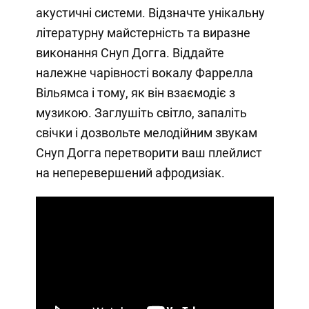
акустичні системи. Відзначте унікальну
літературну майстерність та виразне
виконання Снуп Догга. Віддайте
належне чарівності вокалу Фаррелла
Вільямса і тому, як він взаємодіє з
музикою. Заглушіть світло, запаліть
свічки і дозвольте мелодійним звукам
Снуп Догга перетворити ваш плейлист
на неперевершений афродизіак.