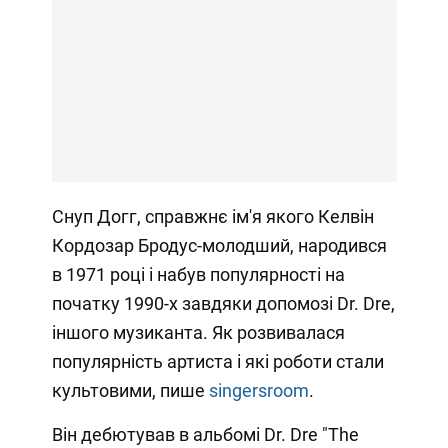
Снуп Догг, справжнє ім'я якого Келвін
Кордозар Бродус-молодший, народився
в 1971 році і набув популярності на
початку 1990-х завдяки допомозі Dr. Dre,
іншого музиканта. Як розвивалася
популярність артиста і які роботи стали
культовими, пише
singersroom
.
Він дебютував в альбомі Dr. Dre "The