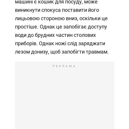
машині є кошик для посуду, може
виникнути спокуса поставити його
лицьовою стороною вниз, оскільки це
простіше. Однак це запобігає доступу
води до брудних частин столових
приборів. Однак ножі слід заряджати
лезом донизу, щоб запобігти травмам.
РЕКЛАМА