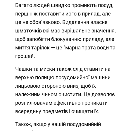
Багато людей швидко промиють посуд,
перш ніж поставити його в прилад, але
це не обов’язково. Видалення власне
шматочків їжі має вирішальне значення,
щоб запобігти блокуванню приладу, але
миття тарілок — це "марна трата води та
грошей.
Чашки та миски також слід ставити на
верхню полицю посудомийної машини
лицьовою стороною вниз, щоб їх
належним чином очистити. Це дозволяє
розпилювачам ефективно проникати
всередину предметів і очищати їх.
Також, якщо у вашій посудомийній