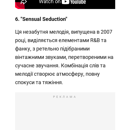
6. "Sensual Seduction"
Ця незабутня мелодія, випущена в 2007
році, виділяється елементами R&B та
фанку, з ретельно підібраними
вінтажними звуками, перетвореними на
сучасне звучання. Комбінація слів та
мелодії створює атмосферу, повну
спокуси та тяжіння.
РЕКЛАМА