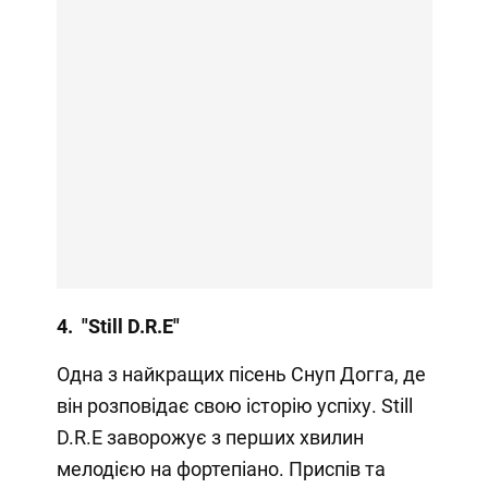
4. "Still D.R.E"
Одна з найкращих пісень Снуп Догга, де
він розповідає свою історію успіху. Still
D.R.E заворожує з перших хвилин
мелодією на фортепіано. Приспів та