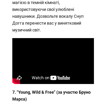
магією в темній кімнаті,
використовуючи свої улюблені
навушники. Дозвольте вокалу Снуп
Догга перенести вас у винятковий
музичний світ.
7. "Young, Wild & Free" (за участю Бруно
Марса)