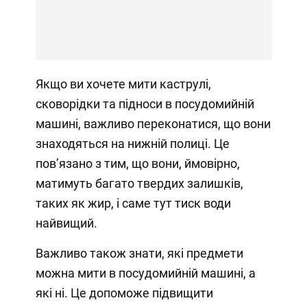
Якщо ви хочете мити каструлі,
сковорідки та підноси в посудомийній
машині, важливо переконатися, що вони
знаходяться на нижній полиці. Це
пов’язано з тим, що вони, ймовірно,
матимуть багато твердих залишків,
таких як жир, і саме тут тиск води
найвищий.
Важливо також знати, які предмети
можна мити в посудомийній машині, а
які ні. Це допоможе підвищити