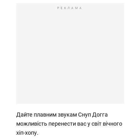
РЕКЛАМА
Дайте плавним звукам Снуп Догга
можливість перенести вас у світ вічного
хіп-хопу.