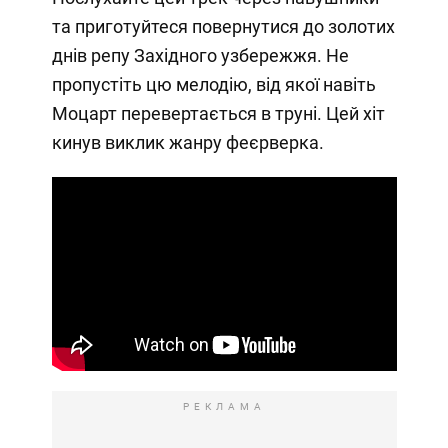
та приготуйтеся повернутися до золотих
днів репу Західного узбережжя. Не
пропустіть цю мелодію, від якої навіть
Моцарт перевертається в труні. Цей хіт
кинув виклик жанру феєрверка.
РЕКЛАМА