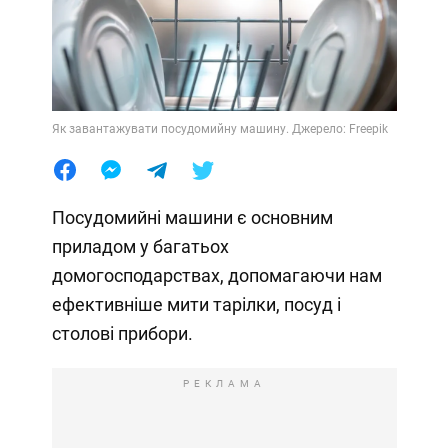
Як завантажувати посудомийну машину. Джерело: Freepik
Посудомийні машини є основним
приладом у багатьох
домогосподарствах, допомагаючи нам
ефективніше мити тарілки, посуд і
столові прибори.
РЕКЛАМА