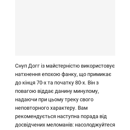
Снуп Догг із майстерністю використовує
натхнення епохою фанку, що примикає
до кінця 70-х та початку 80-х. Він з
повагою віддає данину минулому,
надаючи при цьому треку свого
неповторного характеру. Вам
рекомендується наступна порада від
досвідчених меломанів: насолоджуйтеся