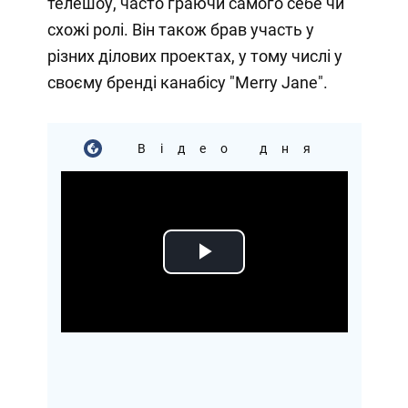
телешоу, часто граючи самого себе чи
схожі ролі. Він також брав участь у
різних ділових проектах, у тому числі у
своєму бренді канабісу "Merry Jane".
Відео дня
Play
Video