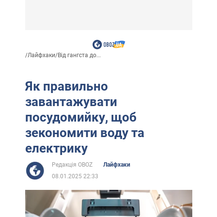
/
Лайфхаки
/
Від гангста до...
Як правильно
завантажувати
посудомийку, щоб
зекономити воду та
електрику
Редакція OBOZ
Лайфхаки
08.01.2025 22:33