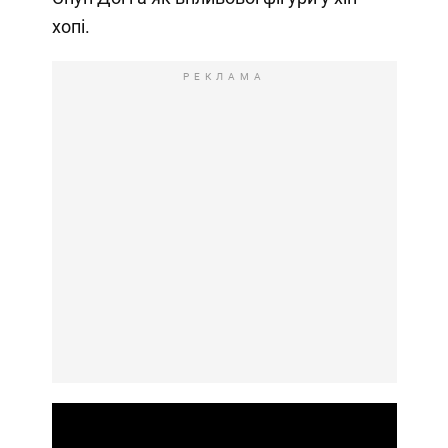
хопі.
РЕКЛАМА