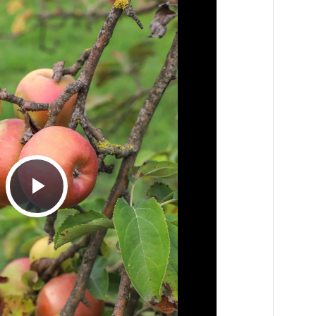
Play
Video