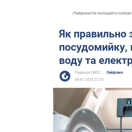
/
Лайфхаки
/
Не поспішайте позбуват
Як правильно
посудомийку,
воду та елект
Редакція OBOZ
Лайфхаки
08.01.2025 22:33