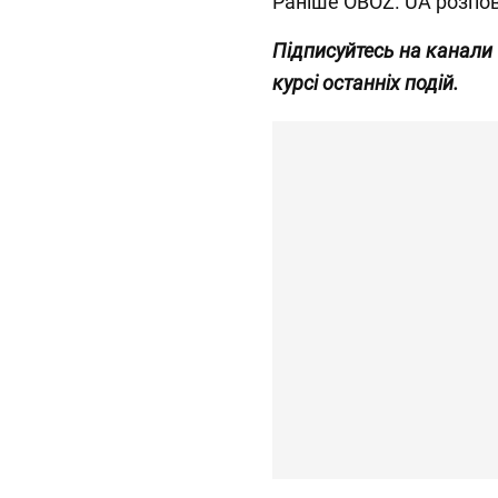
Раніше OBOZ. UA розпов
Підписуйтесь на канали
курсі останніх подій.