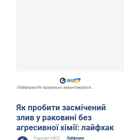
/
Лайфхаки
/
Як правильно завантажувати...
Як пробити засмічений
злив у раковині без
агресивної хімії: лайфхак
Редакція OBOZ
Лайфхаки