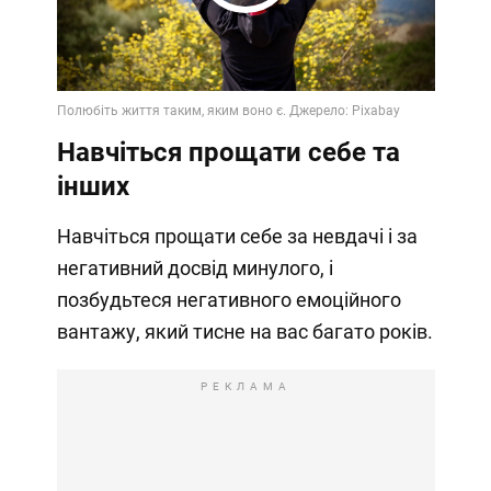
Play
Video
Навчіться прощати себе та
інших
Навчіться прощати себе за невдачі і за
негативний досвід минулого, і
позбудьтеся негативного емоційного
вантажу, який тисне на вас багато років.
РЕКЛАМА