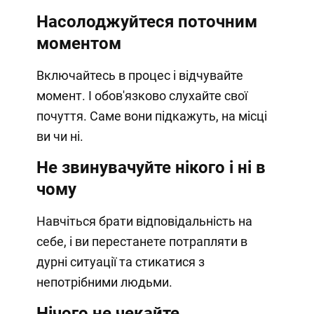
Насолоджуйтеся поточним
моментом
Включайтесь в процес і відчувайте
момент. І обов'язково слухайте свої
почуття. Саме вони підкажуть, на місці
ви чи ні.
Не звинувачуйте нікого і ні в
чому
Навчіться брати відповідальність на
себе, і ви перестанете потрапляти в
дурні ситуації та стикатися з
непотрібними людьми.
Нічого не чекайте