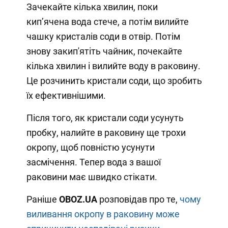
Зачекайте кілька хвилин, поки
кип’ячена вода стече, а потім вилийте
чашку кристалів соди в отвір. Потім
знову закип'ятіть чайник, почекайте
кілька хвилин і вилийте воду в раковину.
Це розчинить кристали соди, що зробить
їх ефективнішими.
Після того, як кристали соди усунуть
пробку, налийте в раковину ще трохи
окропу, щоб повністю усунути
засмічення. Тепер вода з вашої
раковини має швидко стікати.
Раніше
OBOZ
.
UA
розповідав про те,
чому
виливання окропу в раковину може