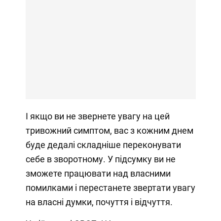
І якщо ви не звернете увагу на цей
тривожний симптом, вас з кожним днем
буде дедалі складніше переконувати
себе в зворотному. У підсумку ви не
зможете працювати над власними
помилками і перестанете звертати увагу
на власні думки, почуття і відчуття.