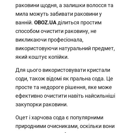
раковини щодня, а залишки волосся та
мила можуть забивати раковини у
ванній.
OBOZ
.
UA
ділиться простим
способом очистити раковину, не
викликаючи професіонала,
використовуючи натуральний предмет,
який коштує копійки.
Для цього використовувати кристали
соди, також відомі як пральна сода. Це
просте та недороге рішення, яке може
ефективно очистити навіть найсильніші
закупорки раковини.
Оцет і харчова сода є популярними
природними очисниками, оскільки вони