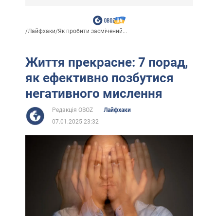
/
Лайфхаки
/
Як пробити засмічений...
Життя прекрасне: 7 порад,
як ефективно позбутися
негативного мислення
Редакція OBOZ
Лайфхаки
07.01.2025 23:32