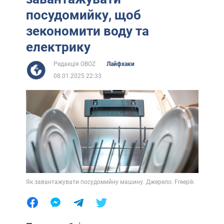
посудомийку, щоб
зекономити воду та
електрику
Редакція OBOZ
Лайфхаки
08.01.2025 22:33
Як завантажувати посудомийну машину. Джерело: Freepik