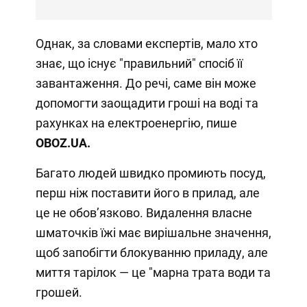
Однак, за словами експертів, мало хто
знає, що існує "правильний" спосіб її
завантаження. До речі, саме він може
допомогти заощадити гроші на воді та
рахунках на електроенергію, пише
OBOZ
.
UA.
Багато людей швидко промиють посуд,
перш ніж поставити його в прилад, але
це не обов’язково. Видалення власне
шматочків їжі має вирішальне значення,
щоб запобігти блокуванню приладу, але
миття тарілок — це "марна трата води та
грошей.