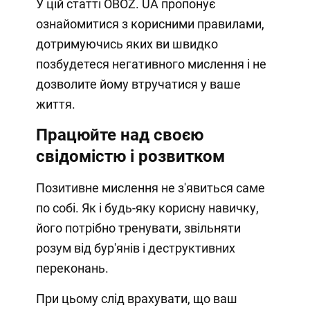
У цій статті OBOZ. UA пропонує
ознайомитися з корисними правилами,
дотримуючись яких ви швидко
позбудетеся негативного мислення і не
дозволите йому втручатися у ваше
життя.
Працюйте над своєю
свідомістю і розвитком
Позитивне мислення не з'явиться саме
по собі. Як і будь-яку корисну навичку,
його потрібно тренувати, звільняти
розум від бур'янів і деструктивних
переконань.
При цьому слід врахувати, що ваш