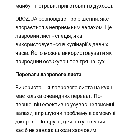
майбутні страви, приготовані в духовці.
OBOZ.UA розповідає про рішення, яке
впорається з неприємним запахом. Це
лавровий лист - спеція, яка
використовується в кулінарії з давніх
часів. Його можна використовувати як
природний освіжувач повітря на кухні.
Переваги лаврового листа
Використання лаврового листа на кухні
має кілька очевидних переваг. По-
перше, він ефективно усуває неприємні
запахи, вирішуючи проблему в самому її
джерелі. По-друге, цей натуральний
засіб не завдає шкоди харчовим