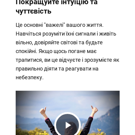
Покращуйте інтуїцію та
чуттєвість
Це основні "важелі" вашого життя.
Навчіться розуміти їхні сигнали і живіть
вільно, довіряйте світові та будьте
спокійні. Якщо щось погане має
трапитися, ви це відчуєте і зрозумієте як
правильно діяти та реагувати на
небезпеку.