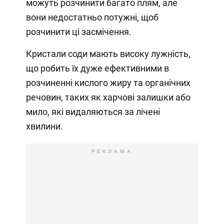
можуть розчинити багато плям, але
вони недостатньо потужні, щоб
розчинити ці засмічення.
Кристали соди мають високу лужність,
що робить їх дуже ефективними в
розчиненні кислого жиру та органічних
речовин, таких як харчові залишки або
мило, які видаляються за лічені
хвилини.
РЕКЛАМА