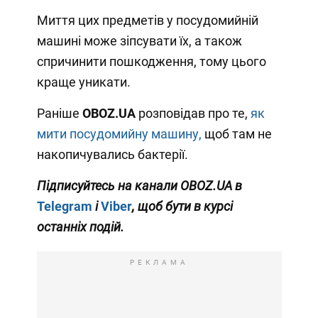
Миття цих предметів у посудомийній
машині може зіпсувати їх, а також
спричинити пошкодження, тому цього
краще уникати.
Раніше
OBOZ
.
UA
розповідав про те,
як
мити посудомийну машину,
щоб там не
накопичувались бактерії.
Підписуйтесь на канали OBOZ.UA в
Telegram
і
Viber
, щоб бути в курсі
останніх подій.
РЕКЛАМА