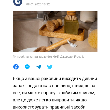
08.01.2025 10:32
Як пробити каналізацію без хімії. Джерело: Freepik
Якщо з вашої раковини виходить дивний
запах і вода стікає повільно, швидше за
все, ви маєте справу із забитим зливом,
але це дуже легко виправити, якщо
використовувати правильні засоби.