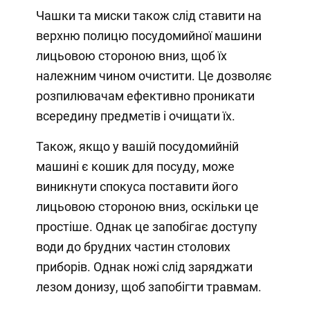
Чашки та миски також слід ставити на
верхню полицю посудомийної машини
лицьовою стороною вниз, щоб їх
належним чином очистити. Це дозволяє
розпилювачам ефективно проникати
всередину предметів і очищати їх.
Також, якщо у вашій посудомийній
машині є кошик для посуду, може
виникнути спокуса поставити його
лицьовою стороною вниз, оскільки це
простіше. Однак це запобігає доступу
води до брудних частин столових
приборів. Однак ножі слід заряджати
лезом донизу, щоб запобігти травмам.