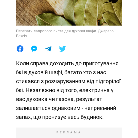
Переваги лаврового листа для духової шафи. Джерело:
Pexels
Коли справа доходить до приготування
їжі в духовій шафі, багато хто з нас
стикався з розчаруванням від підгорілої
їжі. Незалежно від того, електрична у
вас духовка чи газова, результат
залишається однаковим - неприємний
запах, що пронизує весь будинок.
РЕКЛАМА