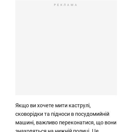
РЕКЛАМА
Якщо ви хочете мити каструлі,
сковорідки та підноси в посудомийній
машині, важливо переконатися, що вони
знаходяться на нижній полиці. Це