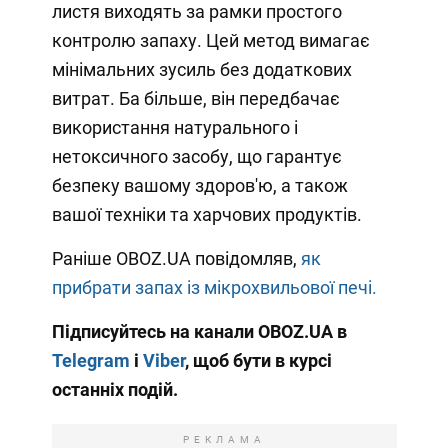
листя виходять за рамки простого
контролю запаху. Цей метод вимагає
мінімальних зусиль без додаткових
витрат. Ба більше, він передбачає
використання натурального і
нетоксичного засобу, що гарантує
безпеку вашому здоров'ю, а також
вашої техніки та харчових продуктів.
Раніше OBOZ.UA повідомляв,
як
прибрати запах із мікрохвильової печі.
Підписуйтесь на канали OBOZ.UA в
Telegram
і
Viber
, щоб бути в курсі
останніх подій.
РЕКЛАМА