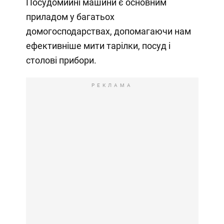
Посудомийні машини є основним
приладом у багатьох
домогосподарствах, допомагаючи нам
ефективніше мити тарілки, посуд і
столові прибори.
РЕКЛАМА