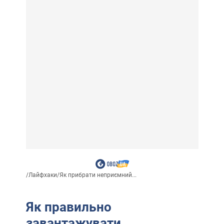
/
Лайфхаки
/
Як прибрати неприємний...
Як правильно
завантажувати