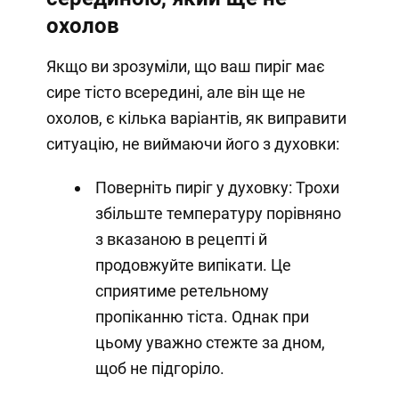
охолов
Якщо ви зрозуміли, що ваш пиріг має
сире тісто всередині, але він ще не
охолов, є кілька варіантів, як виправити
ситуацію, не виймаючи його з духовки:
Поверніть пиріг у духовку: Трохи
збільште температуру порівняно
з вказаною в рецепті й
продовжуйте випікати. Це
сприятиме ретельному
пропіканню тіста. Однак при
цьому уважно стежте за дном,
щоб не підгоріло.