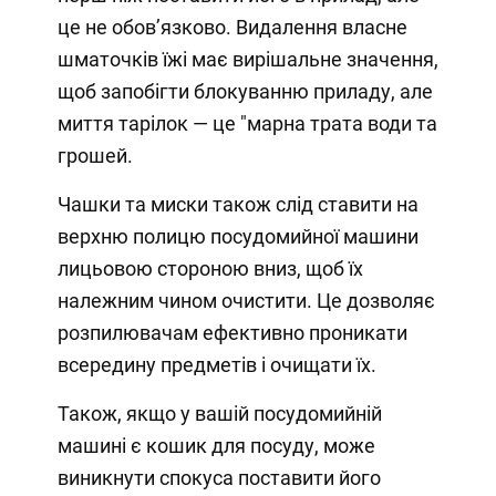
це не обов’язково. Видалення власне
шматочків їжі має вирішальне значення,
щоб запобігти блокуванню приладу, але
миття тарілок — це "марна трата води та
грошей.
Чашки та миски також слід ставити на
верхню полицю посудомийної машини
лицьовою стороною вниз, щоб їх
належним чином очистити. Це дозволяє
розпилювачам ефективно проникати
всередину предметів і очищати їх.
Також, якщо у вашій посудомийній
машині є кошик для посуду, може
виникнути спокуса поставити його