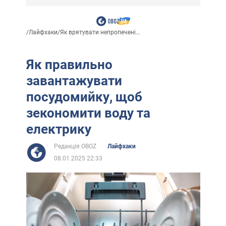
/
Лайфхаки
/
Як врятувати непропечені...
Як правильно
завантажувати
посудомийку, щоб
зекономити воду та
електрику
Редакція OBOZ
Лайфхаки
08.01.2025 22:33