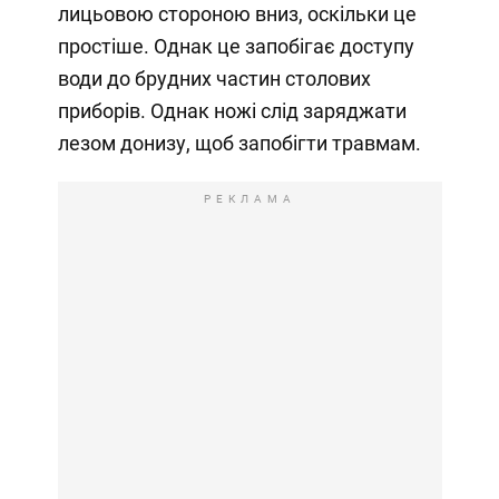
лицьовою стороною вниз, оскільки це
простіше. Однак це запобігає доступу
води до брудних частин столових
приборів. Однак ножі слід заряджати
лезом донизу, щоб запобігти травмам.
РЕКЛАМА