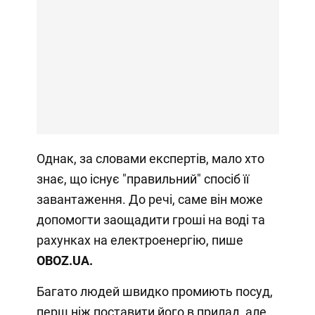
Однак, за словами експертів, мало хто
знає, що існує "правильний" спосіб її
завантаження. До речі, саме він може
допомогти заощадити гроші на воді та
рахунках на електроенергію, пише
OBOZ
.
UA.
Багато людей швидко промиють посуд,
перш ніж поставити його в прилад, але