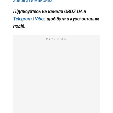
зберігати майонез
.
Підписуйтесь на канали
OBOZ.UA
в
Telegram
і
Viber
, щоб бути в курсі останніх
подій.
РЕКЛАМА