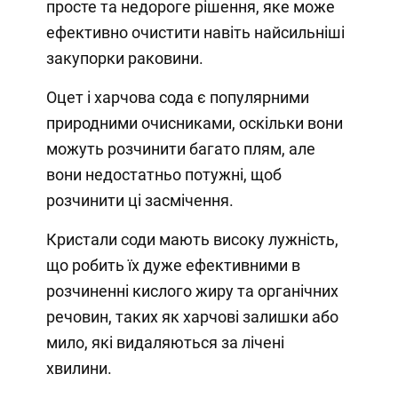
просте та недороге рішення, яке може
ефективно очистити навіть найсильніші
закупорки раковини.
Оцет і харчова сода є популярними
природними очисниками, оскільки вони
можуть розчинити багато плям, але
вони недостатньо потужні, щоб
розчинити ці засмічення.
Кристали соди мають високу лужність,
що робить їх дуже ефективними в
розчиненні кислого жиру та органічних
речовин, таких як харчові залишки або
мило, які видаляються за лічені
хвилини.