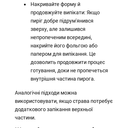
Накривайте форму й
продовжуйте випікати: Якщо
пиріг добре підрум'янився
зверху, але залишився
непропеченим всередині,
накрийте його фольгою або
папером для випікання. Це
дозволить продовжити процес
готування, доки не пропечеться
внутрішня частина пирога.
Аналогічні підходи можна
використовувати, якщо страва потребує
додаткового запікання верхньої
частини.