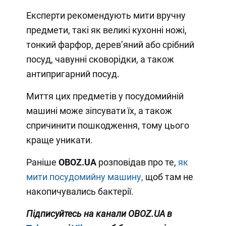
Експерти рекомендують мити вручну
предмети, такі як великі кухонні ножі,
тонкий фарфор, дерев’яний або срібний
посуд, чавунні сковорідки, а також
антипригарний посуд.
Миття цих предметів у посудомийній
машині може зіпсувати їх, а також
спричинити пошкодження, тому цього
краще уникати.
Раніше
OBOZ
.
UA
розповідав про те,
як
мити посудомийну машину,
щоб там не
накопичувались бактерії.
Підписуйтесь на канали OBOZ.UA в