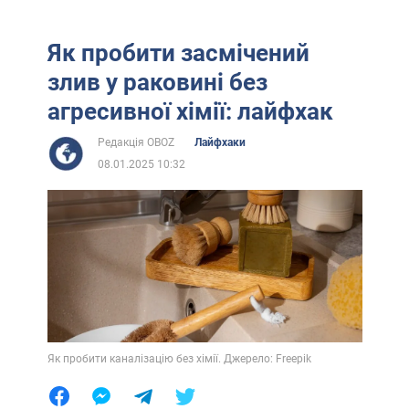
Як пробити засмічений
злив у раковині без
агресивної хімії: лайфхак
Редакція OBOZ
Лайфхаки
08.01.2025 10:32
Як пробити каналізацію без хімії. Джерело: Freepik