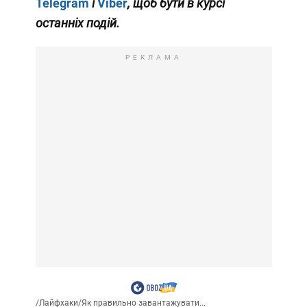
Telegram
і
Viber
, щоб бути в курсі
останніх подій.
РЕКЛАМА
/
Лайфхаки
/
Як правильно завантажувати...