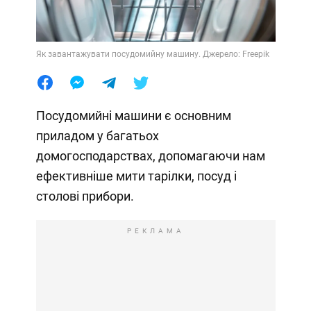
Як завантажувати посудомийну машину. Джерело: Freepik
Посудомийні машини є основним
приладом у багатьох
домогосподарствах, допомагаючи нам
ефективніше мити тарілки, посуд і
столові прибори.
РЕКЛАМА