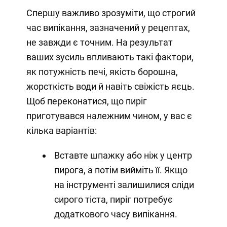
Спершу важливо зрозуміти, що строгий
час випікання, зазначений у рецептах,
не завжди є точним. На результат
ваших зусиль впливають такі фактори,
як потужність печі, якість борошна,
жорсткість води й навіть свіжість яєць.
Щоб переконатися, що пиріг
приготувався належним чином, у вас є
кілька варіантів:
Вставте шпажку або ніж у центр
пирога, а потім вийміть її. Якщо
на інструменті залишилися сліди
сирого тіста, пиріг потребує
додаткового часу випікання.