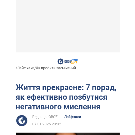
/
Лайфхаки
/
Як пробити засмічений...
Життя прекрасне: 7 порад,
як ефективно позбутися
негативного мислення
Редакція OBOZ
Лайфхаки
07.01.2025 23:32