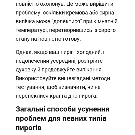
повністю охолонув. Це може вирішити
проблему, оскільки кремова або сирна
випічка може "допектися" при кімнатній
температурі, перетворившись із сирого
стану на повністю готову.
Однак, якщо ваш пиріг і холодний, і
недопечений усередині, розігрійте
духовку й продовжуйте випікання.
Використовуйте вищезгадані методи
тестування, щоб визначити, чи не
перепеклися краї та дно пирога.
Загальні способи усунення
проблем для певних типів
пирогів