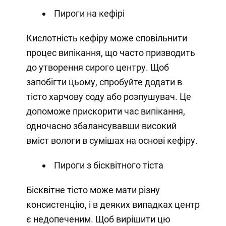
Пироги на кефірі
Кислотність кефіру може сповільнити
процес випікання, що часто призводить
до утворення сирого центру. Щоб
запобігти цьому, спробуйте додати в
тісто харчову соду або розпушувач. Це
допоможе прискорити час випікання,
одночасно збалансувавши високий
вміст вологи в сумішах на основі кефіру.
Пироги з бісквітного тіста
Бісквітне тісто може мати різну
консистенцію, і в деяких випадках центр
є недопеченим. Щоб вирішити цю