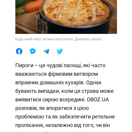
Будь-який пиріг можна врятувати. Джерело: pexels
Пироги – це чудові ласощі, які часто
вважаються фірмовим витвором
вправних домашніх кухарів. Однак
бувають випадки, коли ця страва може
виявитися сирою всередині. OBOZ.UA
розповів, як впоратися з цією
проблемою та як забезпечити ретельне
пропікання, незалежно від того, чи він