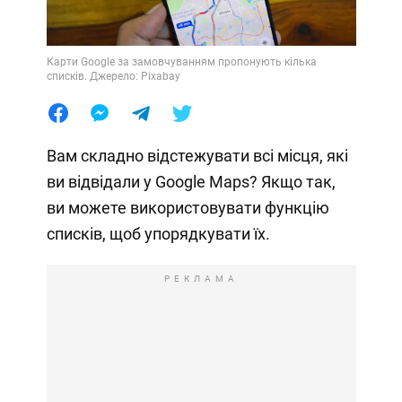
Карти Google за замовчуванням пропонують кілька
списків. Джерело: Pixabay
Вам складно відстежувати всі місця, які
ви відвідали у Google Maps? Якщо так,
ви можете використовувати функцію
списків, щоб упорядкувати їх.
РЕКЛАМА