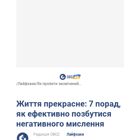
/
Лайфхаки
/
Як пробити засмічений...
Життя прекрасне: 7 порад,
як ефективно позбутися
негативного мислення
Редакція OBOZ
Лайфхаки