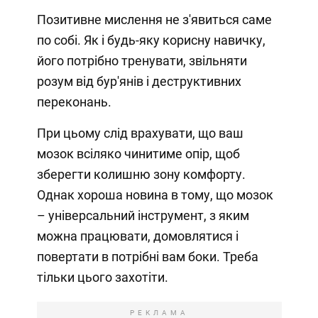
Позитивне мислення не з'явиться саме
по собі. Як і будь-яку корисну навичку,
його потрібно тренувати, звільняти
розум від бур'янів і деструктивних
переконань.
При цьому слід врахувати, що ваш
мозок всіляко чинитиме опір, щоб
зберегти колишню зону комфорту.
Однак хороша новина в тому, що мозок
– універсальний інструмент, з яким
можна працювати, домовлятися і
повертати в потрібні вам боки. Треба
тільки цього захотіти.
РЕКЛАМА