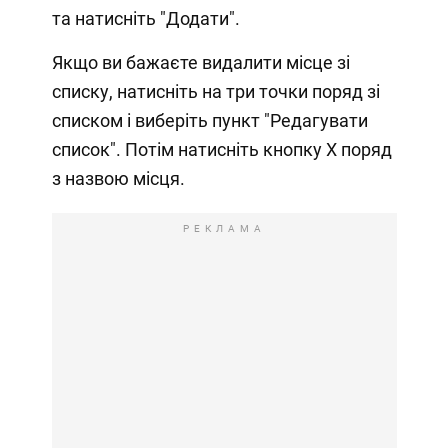
та натисніть "Додати".
Якщо ви бажаєте видалити місце зі
списку, натисніть на три точки поряд зі
списком і виберіть пункт "Редагувати
список". Потім натисніть кнопку X поряд
з назвою місця.
РЕКЛАМА