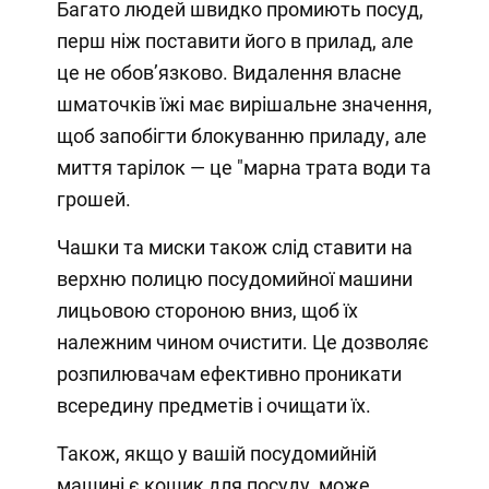
Багато людей швидко промиють посуд,
перш ніж поставити його в прилад, але
це не обов’язково. Видалення власне
шматочків їжі має вирішальне значення,
щоб запобігти блокуванню приладу, але
миття тарілок — це "марна трата води та
грошей.
Чашки та миски також слід ставити на
верхню полицю посудомийної машини
лицьовою стороною вниз, щоб їх
належним чином очистити. Це дозволяє
розпилювачам ефективно проникати
всередину предметів і очищати їх.
Також, якщо у вашій посудомийній
машині є кошик для посуду, може