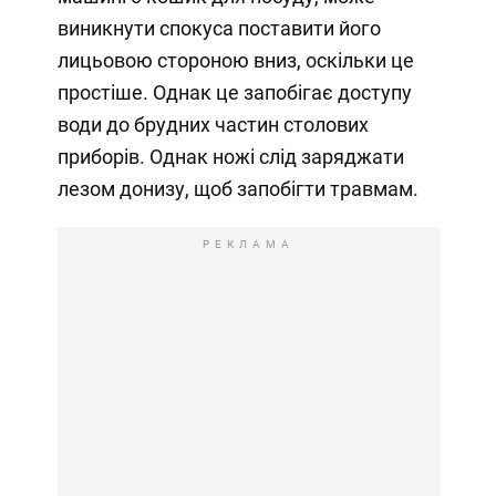
виникнути спокуса поставити його
лицьовою стороною вниз, оскільки це
простіше. Однак це запобігає доступу
води до брудних частин столових
приборів. Однак ножі слід заряджати
лезом донизу, щоб запобігти травмам.
РЕКЛАМА