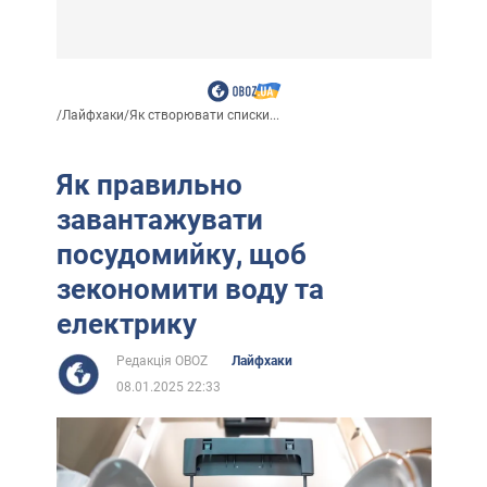
/
Лайфхаки
/
Як створювати списки...
Як правильно
завантажувати
посудомийку, щоб
зекономити воду та
електрику
Редакція OBOZ
Лайфхаки
08.01.2025 22:33