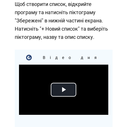
Щоб створити список, відкрийте
програму та натисніть піктограму
"Збережені" в нижній частині екрана.
Натисніть "+ Новий список" та виберіть
піктограму, назву та опис списку.
Відео дня
Play
Video