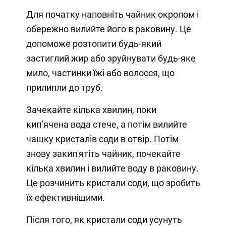
Для початку наповніть чайник окропом і
обережно вилийте його в раковину. Це
допоможе розтопити будь-який
застиглий жир або зруйнувати будь-яке
мило, частинки їжі або волосся, що
прилипли до труб.
Зачекайте кілька хвилин, поки
кип’ячена вода стече, а потім вилийте
чашку кристалів соди в отвір. Потім
знову закип'ятіть чайник, почекайте
кілька хвилин і вилийте воду в раковину.
Це розчинить кристали соди, що зробить
їх ефективнішими.
Після того, як кристали соди усунуть