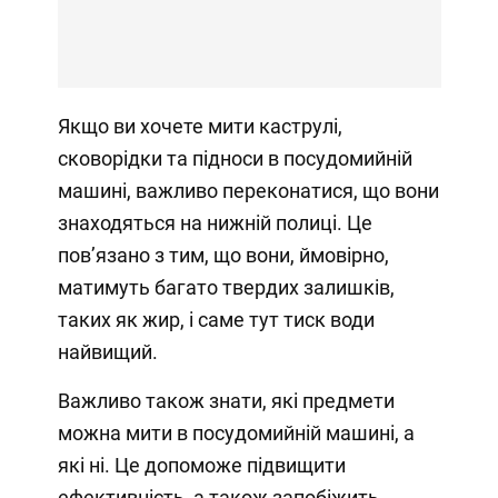
Якщо ви хочете мити каструлі,
сковорідки та підноси в посудомийній
машині, важливо переконатися, що вони
знаходяться на нижній полиці. Це
пов’язано з тим, що вони, ймовірно,
матимуть багато твердих залишків,
таких як жир, і саме тут тиск води
найвищий.
Важливо також знати, які предмети
можна мити в посудомийній машині, а
які ні. Це допоможе підвищити
ефективність, а також запобіжить