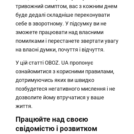
тривожний симптом, вас з кожним днем
буде дедалі складніше переконувати
себе в зворотному. У підсумку ви не
зможете працювати над власними
помилками і перестанете звертати увагу
на власні думки, почуття і відчуття.
У цій статті OBOZ. UA пропонує
ознайомитися з корисними правилами,
дотримуючись яких ви швидко
позбудетеся негативного мислення і не
дозволите йому втручатися у ваше
життя.
Працюйте над своєю
свідомістю і розвитком