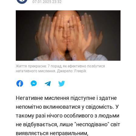
07.01.2025 23:32
Життя прекрасне: 7 порад, як ефективно позбутися
негативного мислення. Джерело: Freepik
Негативне мислення підступне і здатне
непомітно вклинюватися у свідомість. У
такому разі нічого особливого з людьми
не відбувається, лише "несподівано" світ
виявляється неправильним,