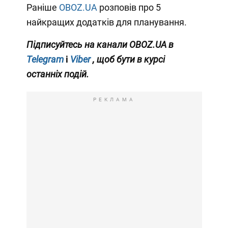
Раніше
OBOZ.UA
розповів про 5
найкращих додатків для планування.
Підписуйтесь на канали OBOZ.UA в
Telegram
і
Viber
, щоб бути в курсі
останніх подій.
РЕКЛАМА