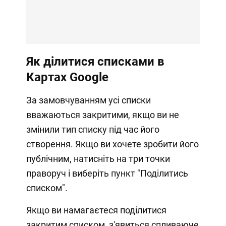
Як ділитися списками в
Картах Google
За замовчуванням усі списки
вважаються закритими, якщо ви не
змінили тип списку під час його
створення. Якщо ви хочете зробити його
публічним, натисніть на три точки
праворуч і виберіть пункт "Поділитись
списком".
Якщо ви намагаєтеся поділитися
закритим списком, з'явиться спливаюче