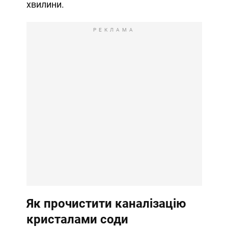
хвилини.
РЕКЛАМА
Як прочистити каналізацію
кристалами соди