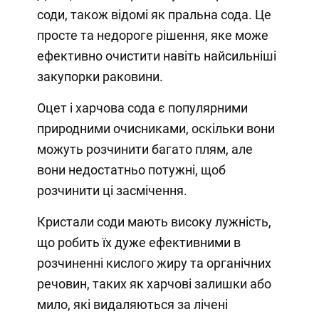
соди, також відомі як пральна сода. Це
просте та недороге рішення, яке може
ефективно очистити навіть найсильніші
закупорки раковини.
Оцет і харчова сода є популярними
природними очисниками, оскільки вони
можуть розчинити багато плям, але
вони недостатньо потужні, щоб
розчинити ці засмічення.
Кристали соди мають високу лужність,
що робить їх дуже ефективними в
розчиненні кислого жиру та органічних
речовин, таких як харчові залишки або
мило, які видаляються за лічені