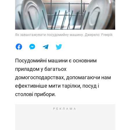
Як завантажувати посудомийну машину. Джерело: Freepik
Посудомийні машини є основним
приладом у багатьох
домогосподарствах, допомагаючи нам
ефективніше мити тарілки, посуд і
столові прибори.
РЕКЛАМА