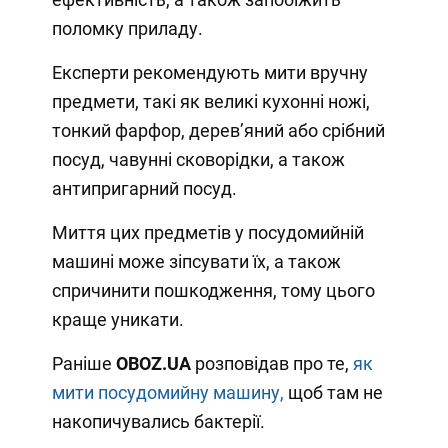
поломку приладу.
Експерти рекомендують мити вручну
предмети, такі як великі кухонні ножі,
тонкий фарфор, дерев’яний або срібний
посуд, чавунні сковорідки, а також
антипригарний посуд.
Миття цих предметів у посудомийній
машині може зіпсувати їх, а також
спричинити пошкодження, тому цього
краще уникати.
Раніше
OBOZ
.
UA
розповідав про те,
як
мити посудомийну машину,
щоб там не
накопичувались бактерії.