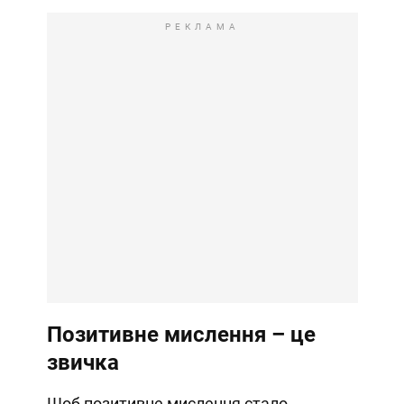
РЕКЛАМА
Позитивне мислення – це
звичка
Щоб позитивне мислення стало