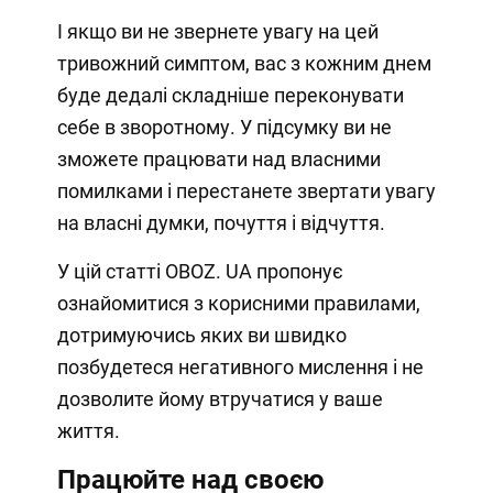
І якщо ви не звернете увагу на цей
тривожний симптом, вас з кожним днем
буде дедалі складніше переконувати
себе в зворотному. У підсумку ви не
зможете працювати над власними
помилками і перестанете звертати увагу
на власні думки, почуття і відчуття.
У цій статті OBOZ. UA пропонує
ознайомитися з корисними правилами,
дотримуючись яких ви швидко
позбудетеся негативного мислення і не
дозволите йому втручатися у ваше
життя.
Працюйте над своєю