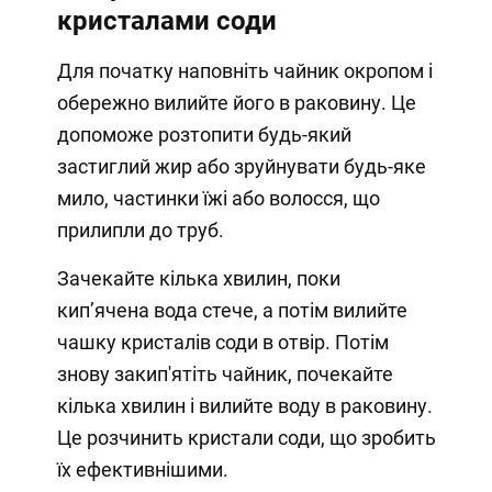
кристалами соди
Для початку наповніть чайник окропом і
обережно вилийте його в раковину. Це
допоможе розтопити будь-який
застиглий жир або зруйнувати будь-яке
мило, частинки їжі або волосся, що
прилипли до труб.
Зачекайте кілька хвилин, поки
кип’ячена вода стече, а потім вилийте
чашку кристалів соди в отвір. Потім
знову закип'ятіть чайник, почекайте
кілька хвилин і вилийте воду в раковину.
Це розчинить кристали соди, що зробить
їх ефективнішими.