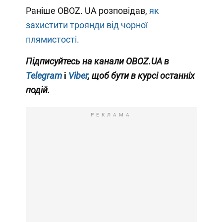
Раніше OBOZ. UA розповідав,
як
захистити троянди від чорної
плямистості.
Підписуйтесь на канали OBOZ.UA в
Telegram
і
Viber
, щоб бути в курсі останніх
подій.
РЕКЛАМА