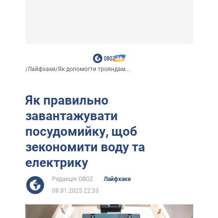
/
Лайфхаки
/
Як допомогти трояндам...
Як правильно
завантажувати
посудомийку, щоб
зекономити воду та
електрику
Редакція OBOZ
Лайфхаки
08.01.2025 22:33