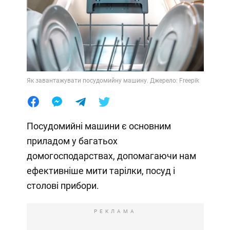
Як завантажувати посудомийну машину. Джерело: Freepik
Посудомийні машини є основним
приладом у багатьох
домогосподарствах, допомагаючи нам
ефективніше мити тарілки, посуд і
столові прибори.
РЕКЛАМА