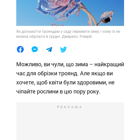
Як допомогти трояндам у саду пережити зиму і чому їх не
можна обрізати в грудні. Джерело: Freepik
Можливо, ви чули, що зима – найкращий
час для обрізки троянд. Але якщо ви
хочете, щоб квіти були здоровими, не
чіпайте рослини в цю пору року.
РЕКЛАМА