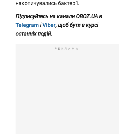
накопичувались бактерії.
Підписуйтесь на канали OBOZ.UA в
Telegram
і
Viber
, щоб бути в курсі
останніх подій.
РЕКЛАМА