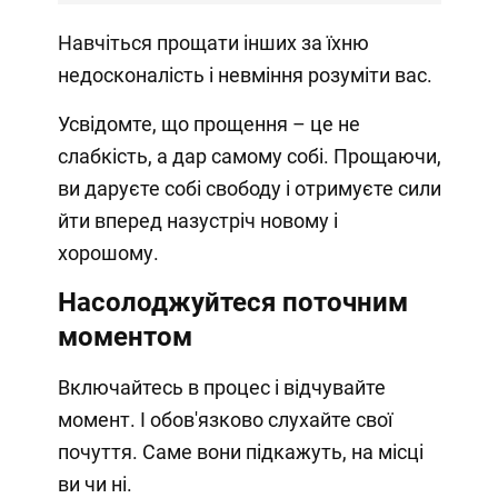
Навчіться прощати інших за їхню
недосконалість і невміння розуміти вас.
Усвідомте, що прощення – це не
слабкість, а дар самому собі. Прощаючи,
ви даруєте собі свободу і отримуєте сили
йти вперед назустріч новому і
хорошому.
Насолоджуйтеся поточним
моментом
Включайтесь в процес і відчувайте
момент. І обов'язково слухайте свої
почуття. Саме вони підкажуть, на місці
ви чи ні.