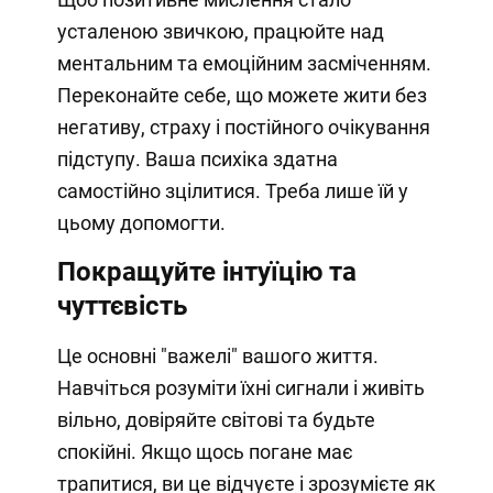
усталеною звичкою, працюйте над
ментальним та емоційним засміченням.
Переконайте себе, що можете жити без
негативу, страху і постійного очікування
підступу. Ваша психіка здатна
самостійно зцілитися. Треба лише їй у
цьому допомогти.
Покращуйте інтуїцію та
чуттєвість
Це основні "важелі" вашого життя.
Навчіться розуміти їхні сигнали і живіть
вільно, довіряйте світові та будьте
спокійні. Якщо щось погане має
трапитися, ви це відчуєте і зрозумієте як