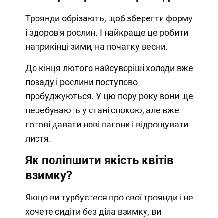
Троянди обрізають, щоб зберегти форму
і здоров'я рослин. І найкраще це робити
наприкінці зими, на початку весни.
До кінця лютого найсуворіші холоди вже
позаду і рослини поступово
пробуджуються. У цю пору року вони ще
перебувають у стані спокою, але вже
готові давати нові пагони і відрощувати
листя.
Як поліпшити якість квітів
взимку?
Якщо ви турбуєтеся про свої троянди і не
хочете сидіти без діла взимку, ви