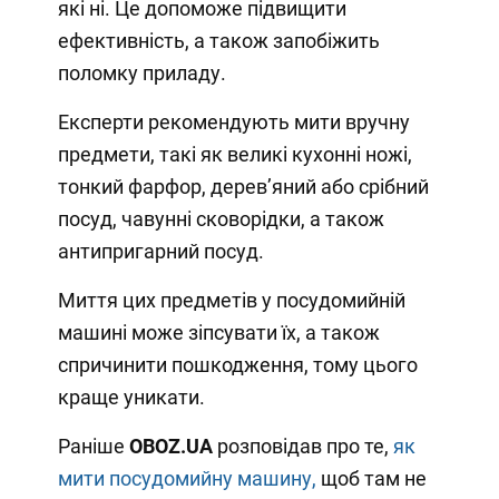
які ні. Це допоможе підвищити
ефективність, а також запобіжить
поломку приладу.
Експерти рекомендують мити вручну
предмети, такі як великі кухонні ножі,
тонкий фарфор, дерев’яний або срібний
посуд, чавунні сковорідки, а також
антипригарний посуд.
Миття цих предметів у посудомийній
машині може зіпсувати їх, а також
спричинити пошкодження, тому цього
краще уникати.
Раніше
OBOZ
.
UA
розповідав про те,
як
мити посудомийну машину,
щоб там не