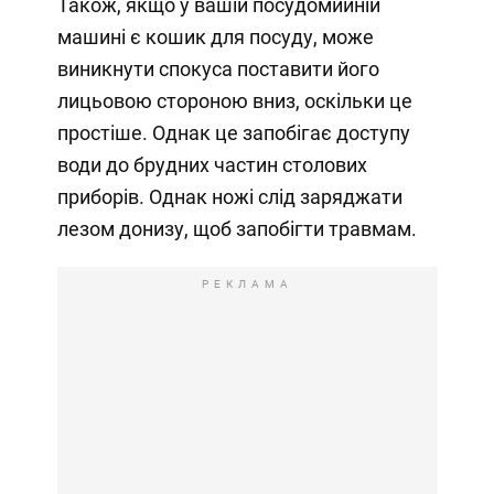
Також, якщо у вашій посудомийній
машині є кошик для посуду, може
виникнути спокуса поставити його
лицьовою стороною вниз, оскільки це
простіше. Однак це запобігає доступу
води до брудних частин столових
приборів. Однак ножі слід заряджати
лезом донизу, щоб запобігти травмам.
РЕКЛАМА