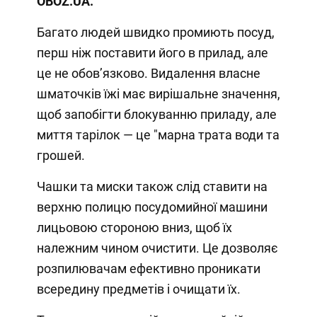
OBOZ
.
UA.
Багато людей швидко промиють посуд,
перш ніж поставити його в прилад, але
це не обов’язково. Видалення власне
шматочків їжі має вирішальне значення,
щоб запобігти блокуванню приладу, але
миття тарілок — це "марна трата води та
грошей.
Чашки та миски також слід ставити на
верхню полицю посудомийної машини
лицьовою стороною вниз, щоб їх
належним чином очистити. Це дозволяє
розпилювачам ефективно проникати
всередину предметів і очищати їх.