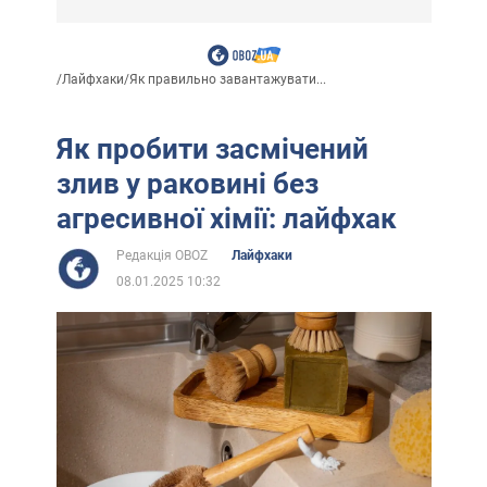
/
Лайфхаки
/
Як правильно завантажувати...
Як пробити засмічений
злив у раковині без
агресивної хімії: лайфхак
Редакція OBOZ
Лайфхаки
08.01.2025 10:32