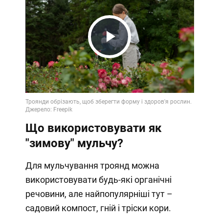
Play
Video
Що використовувати як
"зимову" мульчу?
Для мульчування троянд можна
використовувати будь-які органічні
речовини, але найпопулярніші тут –
садовий компост, гній і тріски кори.