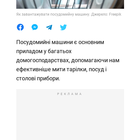
Як завантажувати посудомийну машину. Джерело: Freepik
Посудомийні машини є основним
приладом у багатьох
домогосподарствах, допомагаючи нам
ефективніше мити тарілки, посуд і
столові прибори.
РЕКЛАМА