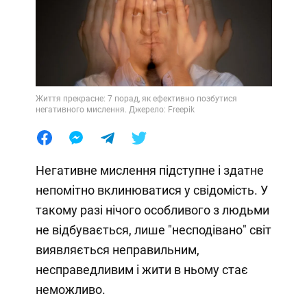
Життя прекрасне: 7 порад, як ефективно позбутися
негативного мислення. Джерело: Freepik
Негативне мислення підступне і здатне
непомітно вклинюватися у свідомість. У
такому разі нічого особливого з людьми
не відбувається, лише "несподівано" світ
виявляється неправильним,
несправедливим і жити в ньому стає
неможливо.