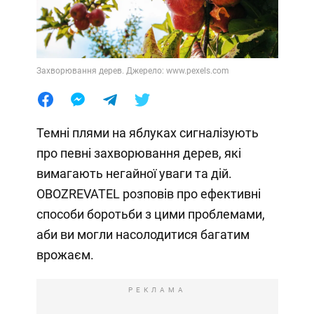
Захворювання дерев. Джерело: www.pexels.com
Темні плями на яблуках сигналізують
про певні захворювання дерев, які
вимагають негайної уваги та дій.
OBOZREVATEL розповів про ефективні
способи боротьби з цими проблемами,
аби ви могли насолодитися багатим
врожаєм.
РЕКЛАМА