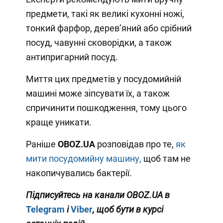
предмети, такі як великі кухонні ножі,
тонкий фарфор, дерев’яний або срібний
посуд, чавунні сковорідки, а також
антипригарний посуд.
Миття цих предметів у посудомийній
машині може зіпсувати їх, а також
спричинити пошкодження, тому цього
краще уникати.
Раніше
OBOZ
.
UA
розповідав про те,
як
мити посудомийну машину,
щоб там не
накопичувались бактерії.
Підписуйтесь на канали OBOZ.UA в
Telegram
і
Viber
, щоб бути в курсі