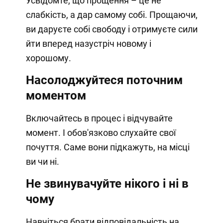
Усвідомте, що прощення – це не
слабкість, а дар самому собі. Прощаючи,
ви даруєте собі свободу і отримуєте сили
йти вперед назустріч новому і
хорошому.
Насолоджуйтеся поточним
моментом
Включайтесь в процес і відчувайте
момент. І обов'язково слухайте свої
почуття. Саме вони підкажуть, на місці
ви чи ні.
Не звинувачуйте нікого і ні в
чому
Навчіться брати відповідальність на