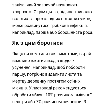
заліза, який зазвичай називають
хлорозом. Окрім цього, під час тривалих
вологих та прохолодних погодних умов,
може розвинутися грибкова інфекція,
наприклад, парша або борошниста роса.
Як з цим боротися
Якщо ви помітили такі симптоми, вкрай
важливо вжити заходів щодо їх
усунення. Наприклад, щоб побороти
паршу, потрібно видалити листя та
мертву деревину протягом осінніх
місяців. У листопаді рекомендується
обробити яблуні 10% розчином аміачної
селітри або 7% розчином сечовини. З