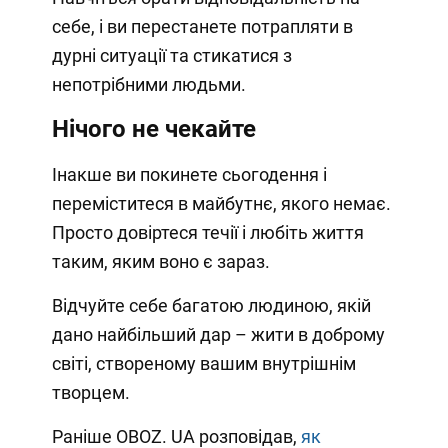
себе, і ви перестанете потрапляти в
дурні ситуації та стикатися з
непотрібними людьми.
Нічого не чекайте
Інакше ви покинете сьогодення і
переміститеся в майбутнє, якого немає.
Просто довіртеся течії і любіть життя
таким, яким воно є зараз.
Відчуйте себе багатою людиною, якій
дано найбільший дар – жити в доброму
світі, створеному вашим внутрішнім
творцем.
Раніше OBOZ. UA розповідав,
як