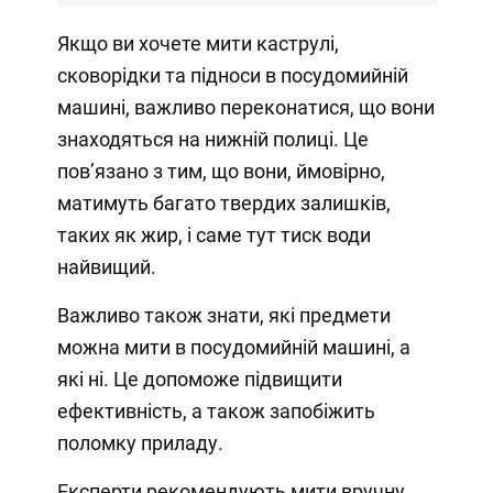
Якщо ви хочете мити каструлі,
сковорідки та підноси в посудомийній
машині, важливо переконатися, що вони
знаходяться на нижній полиці. Це
пов’язано з тим, що вони, ймовірно,
матимуть багато твердих залишків,
таких як жир, і саме тут тиск води
найвищий.
Важливо також знати, які предмети
можна мити в посудомийній машині, а
які ні. Це допоможе підвищити
ефективність, а також запобіжить
поломку приладу.
Експерти рекомендують мити вручну