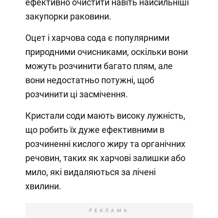
ефективно очистити навіть найсильніші
закупорки раковини.
Оцет і харчова сода є популярними
природними очисниками, оскільки вони
можуть розчинити багато плям, але
вони недостатньо потужні, щоб
розчинити ці засмічення.
Кристали соди мають високу лужність,
що робить їх дуже ефективними в
розчиненні кислого жиру та органічних
речовин, таких як харчові залишки або
мило, які видаляються за лічені
хвилини.
РЕКЛАМА