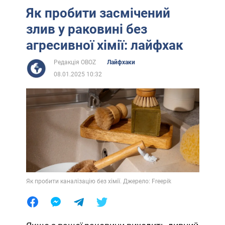
Як пробити засмічений
злив у раковині без
агресивної хімії: лайфхак
Редакція OBOZ
Лайфхаки
08.01.2025 10:32
Як пробити каналізацію без хімії. Джерело: Freepik