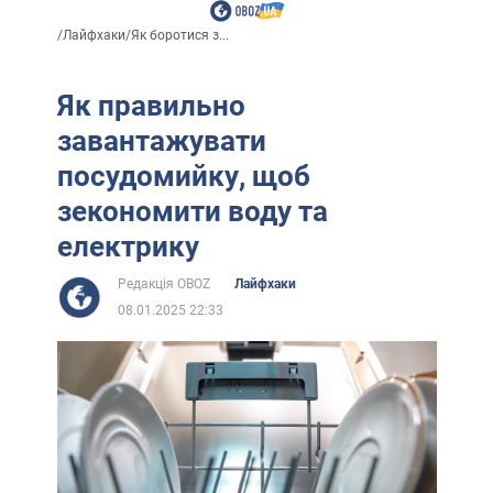
/
Лайфхаки
/
Як боротися з...
Як правильно
завантажувати
посудомийку, щоб
зекономити воду та
електрику
Редакція OBOZ
Лайфхаки
08.01.2025 22:33