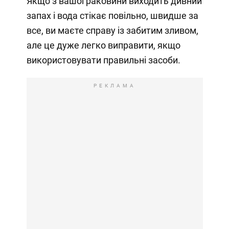
Якщо з вашої раковини виходить дивний
запах і вода стікає повільно, швидше за
все, ви маєте справу із забитим зливом,
але це дуже легко виправити, якщо
використовувати правильні засоби.
РЕКЛАМА