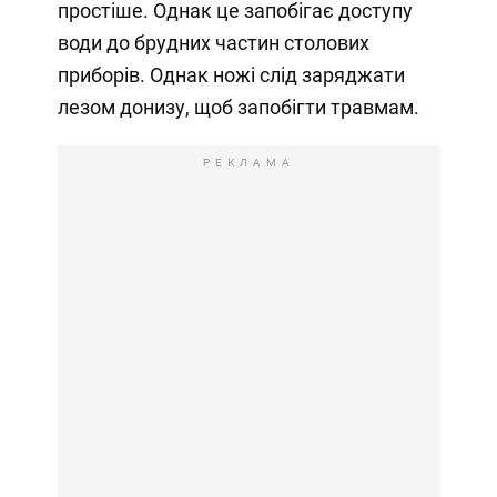
простіше. Однак це запобігає доступу
води до брудних частин столових
приборів. Однак ножі слід заряджати
лезом донизу, щоб запобігти травмам.
РЕКЛАМА