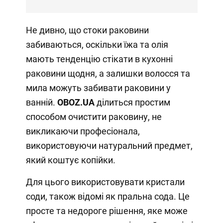
Не дивно, що стоки раковини
забиваються, оскільки їжа та олія
мають тенденцію стікати в кухонні
раковини щодня, а залишки волосся та
мила можуть забивати раковини у
ванній.
OBOZ
.
UA
ділиться простим
способом очистити раковину, не
викликаючи професіонала,
використовуючи натуральний предмет,
який коштує копійки.
Для цього використовувати кристали
соди, також відомі як пральна сода. Це
просте та недороге рішення, яке може