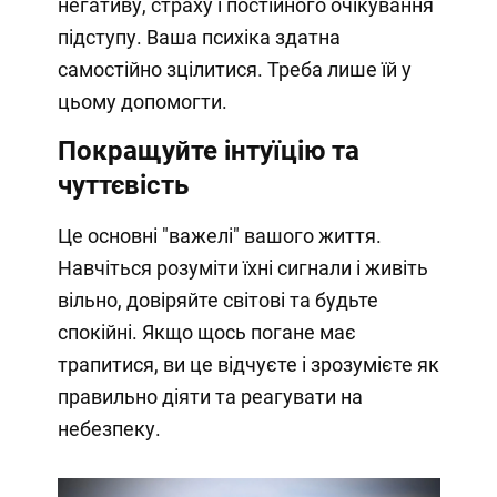
негативу, страху і постійного очікування
підступу. Ваша психіка здатна
самостійно зцілитися. Треба лише їй у
цьому допомогти.
Покращуйте інтуїцію та
чуттєвість
Це основні "важелі" вашого життя.
Навчіться розуміти їхні сигнали і живіть
вільно, довіряйте світові та будьте
спокійні. Якщо щось погане має
трапитися, ви це відчуєте і зрозумієте як
правильно діяти та реагувати на
небезпеку.