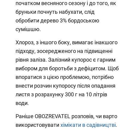
початком весняного сезону і до того, як
бруньки почнуть набухати, слід
обробити дерево 3% бордоською
сумішшю.
Хлороз, з іншого боку, вимагає інакшого
підходу, зосередженого на підвищенні
рівня заліза. Залізний купорос є гарним
вибором для боротьби з дефіцитом. Щоб
впоратися з цією проблемою, потрібно
внести розчин купоросу після опадання
листя з розрахунку 300 г на 10 літрів
води.
Раніше OBOZREVATEL розповів, чи варто
використовувати
хімікати в садівництві
.