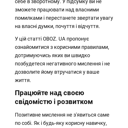
себе в зворотному. У підсумку ви не
зможете працювати над власними
помилками і перестанете звертати увагу
на власні думки, почуття і відчуття.
У цій статті OBOZ. UA пропонує
ознайомитися з корисними правилами,
дотримуючись яких ви швидко
позбудетеся негативного мислення і не
дозволите йому втручатися у ваше
життя.
Працюйте над своєю
свідомістю і розвитком
Позитивне мислення не з'явиться саме
по собі. Як і будь-яку корисну навичку,