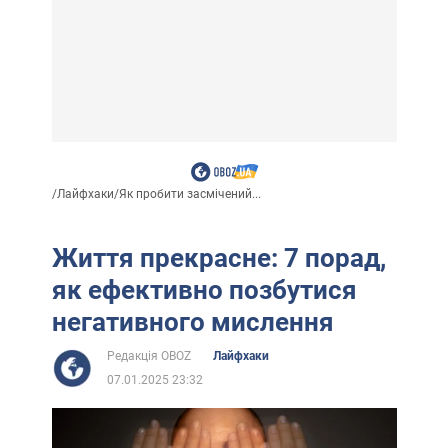
/
Лайфхаки
/
Як пробити засмічений...
Життя прекрасне: 7 порад,
як ефективно позбутися
негативного мислення
Редакція OBOZ
Лайфхаки
07.01.2025 23:32