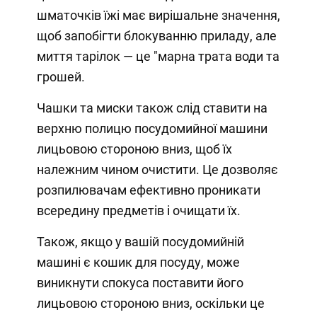
шматочків їжі має вирішальне значення,
щоб запобігти блокуванню приладу, але
миття тарілок — це "марна трата води та
грошей.
Чашки та миски також слід ставити на
верхню полицю посудомийної машини
лицьовою стороною вниз, щоб їх
належним чином очистити. Це дозволяє
розпилювачам ефективно проникати
всередину предметів і очищати їх.
Також, якщо у вашій посудомийній
машині є кошик для посуду, може
виникнути спокуса поставити його
лицьовою стороною вниз, оскільки це