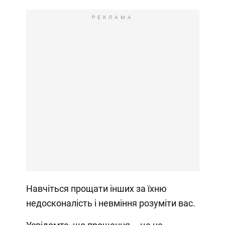
РЕКЛАМА
Навчіться прощати інших за їхню
недосконалість і невміння розуміти вас.