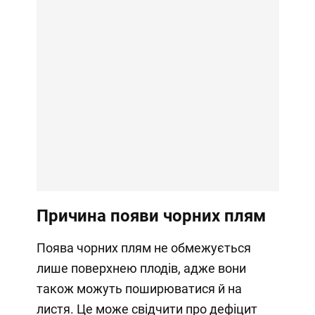
Причина появи чорних плям
Поява чорних плям не обмежується
лише поверхнею плодів, адже вони
також можуть поширюватися й на
листя. Це може свідчити про дефіцит