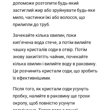
допоможе розтопити будь-який
застиглий жир або зруйнувати будь-яке
мило, частинки їжі або волосся, що
прилипли до труб.
Зачекайте кілька хвилин, поки
кип’ячена вода стече, а потім вилийте
чашку кристалів соди в отвір. Потім
знову закип'ятіть чайник, почекайте
кілька хвилин і вилийте воду в раковину.
Це розчинить кристали соди, що зробить
їх ефективнішими.
Після того, як кристали соди усунуть
пробку, налийте в раковину ще трохи
окропу, щоб повністю усунути