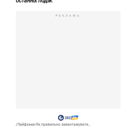
останніх подій.
РЕКЛАМА
/
Лайфхаки
/
Як правильно завантажувати...