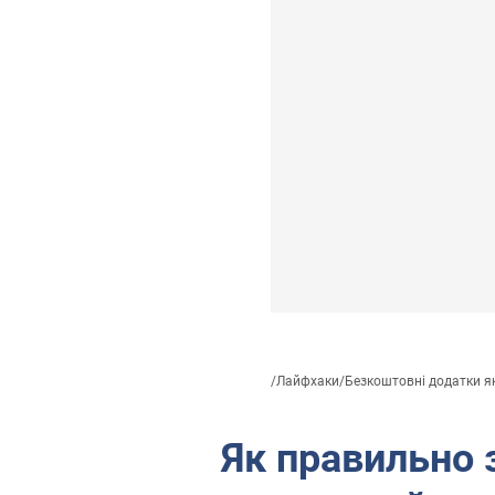
/
Лайфхаки
/
Безкоштовні додатки які
Як правильно