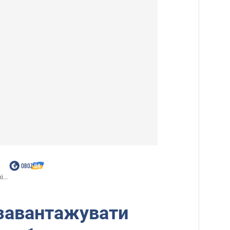
...
 завантажувати