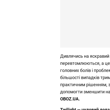
Дивлячись на яскравий 
перевтомлюються, а це
головних болів і проблем
більшості випадків трим
практичним рішенням, з
допомогти зменшити на
OBOZ
.UA
.
Twilight — чудовий дода