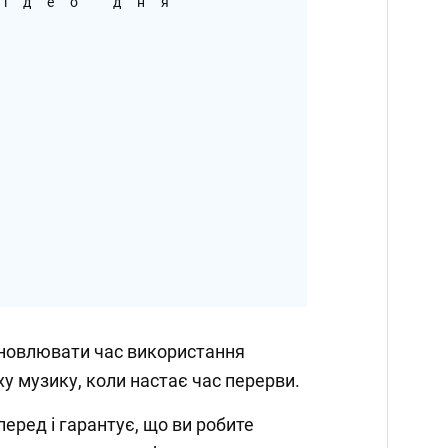
ідео дня
новлювати час використання
у музику, коли настає час перерви.
перед і гарантує, що ви робите