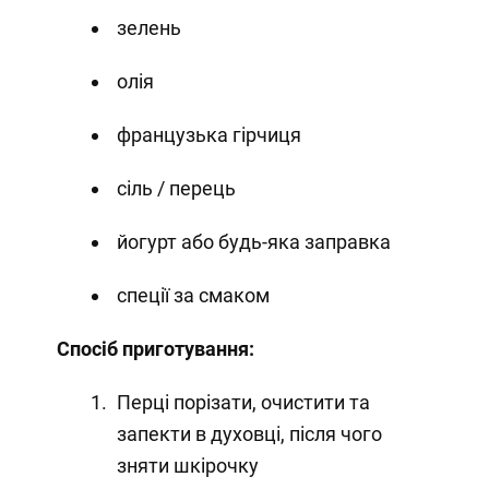
зелень
олія
французька гірчиця
сіль / перець
йогурт або будь-яка заправка
спеції за смаком
Спосіб приготування:
Перці порізати, очистити та
запекти в духовці, після чого
зняти шкірочку