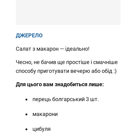
ДЖЕРЕЛО
Салат з макарон — ідеально!
Чесно, не бачив ще простіше і смачніше
способу приготувати вечерю або обід :)
Для цього вам знадобиться лише:
перець болгарський 3 шт.
макарони
цибуля