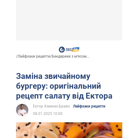
/
Лайфхаки рецепти
/
Бендерики з м’ясом...
Заміна звичайному
бургеру: оригінальний
рецепт салату від Ектора
Ектор Хіменес-Браво
Лайфхаки рецепти
08.01.2025 10:00