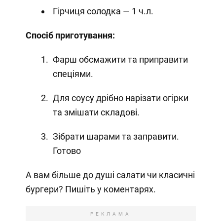
Гірчиця солодка — 1 ч.л.
Спосіб приготування:
Фарш обсмажити та приправити
спеціями.
Для соусу дрібно нарізати огірки
та змішати складові.
Зібрати шарами та заправити.
Готово
А вам більше до душі салати чи класичні
бургери? Пишіть у коментарях.
РЕКЛАМА