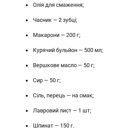
Олія для смаження;
Часник — 2 зубці;
Макарони — 200 г;
Курячий бульйон — 500 мл;
Вершкове масло — 50 г;
Сир — 50 г;
Сіль, перець — на смак;
Лавровий лист — 1 шт;
Шпинат — 150 г.