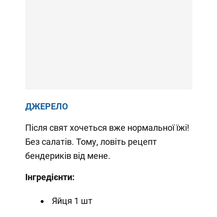
ДЖЕРЕЛО
Після свят хочеться вже нормальної їжі!
Без салатів. Тому, ловіть рецепт
бендериків від мене.
Інгредієнти:
Яйця 1 шт