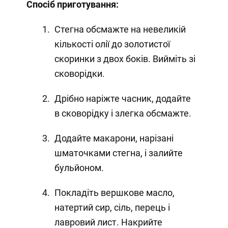
Спосіб приготування:
Стегна обсмажте на невеликій
кількості олії до золотистої
скоринки з двох боків. Вийміть зі
сковорідки.
Дрібно наріжте часник, додайте
в сковорідку і злегка обсмажте.
Додайте макарони, нарізані
шматочками стегна, і залийте
бульйоном.
Покладіть вершкове масло,
натертий сир, сіль, перець і
лавровий лист. Накрийте