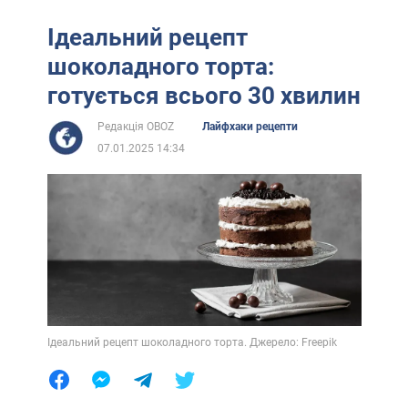
Ідеальний рецепт
шоколадного торта:
готується всього 30 хвилин
Редакція OBOZ
Лайфхаки рецепти
07.01.2025 14:34
Ідеальний рецепт шоколадного торта. Джерело: Freepik