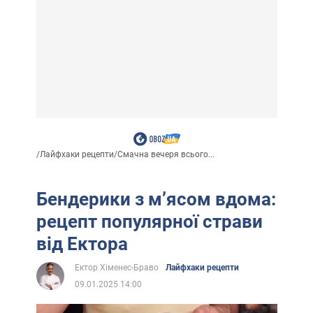
/
Лайфхаки рецепти
/
Смачна вечеря всього...
Бендерики з м’ясом вдома:
рецепт популярної страви
від Ектора
Ектор Хіменес-Браво
Лайфхаки рецепти
09.01.2025 14:00