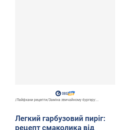
/
Лайфхаки рецепти
/
Заміна звичайному бургеру:...
Легкий гарбузовий пиріг:
рецепт смаколика від