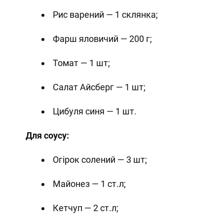
Рис варений — 1 склянка;
Фарш яловичий — 200 г;
Томат — 1 шт;
Салат Айсберг — 1 шт;
Цибуля синя — 1 шт.
Для соусу:
Огірок солений — 3 шт;
Майонез — 1 ст.л;
Кетчуп — 2 ст.л;