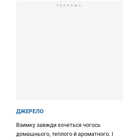
РЕКЛАМА
ДЖЕРЕЛО
Взимку завжди хочеться чогось
домашнього, теплого й ароматного. І