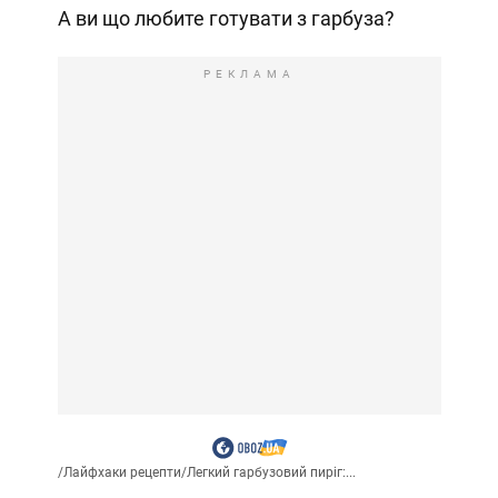
А ви що любите готувати з гарбуза?
РЕКЛАМА
/
Лайфхаки рецепти
/
Легкий гарбузовий пиріг:...