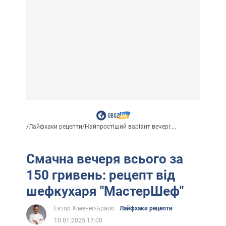
/
Лайфхаки рецепти
/
Найпростіший варіант вечері:...
Смачна вечеря всього за
150 гривень: рецепт від
шефкухаря "МастерШеф"
Ектор Хіменес-Браво
Лайфхаки рецепти
10.01.2025 17:00