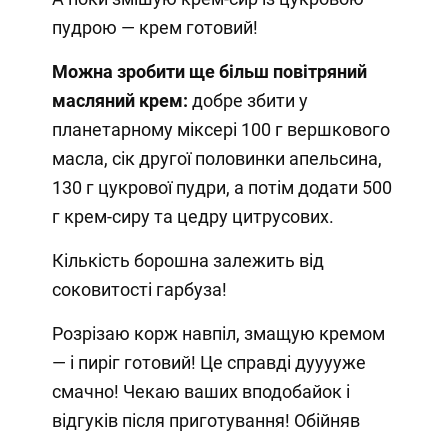
пудрою — крем готовий!
Можна зробити ще більш повітряний
масляний крем:
добре збити у
планетарному міксері 100 г вершкового
масла, сік другої половинки апельсина,
130 г цукрової пудри, а потім додати 500
г крем-сиру та цедру цитрусових.
Кількість борошна залежить від
соковитості гарбуза!
Розрізаю корж навпіл, змащую кремом
— і пиріг готовий! Це справді дууууже
смачно! Чекаю ваших вподобайок і
відгуків після приготування! Обійняв