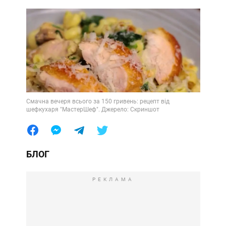
Смачна вечеря всього за 150 гривень: рецепт від
шефкухаря "МастерШеф". Джерело: Скриншот
БЛОГ
РЕКЛАМА