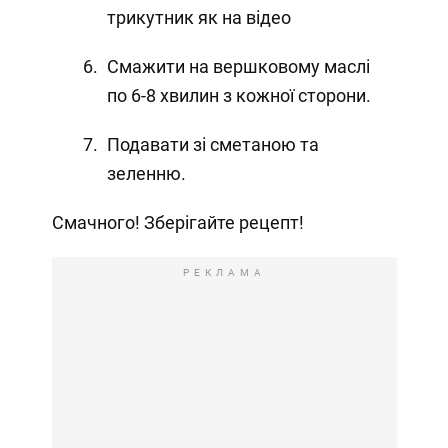
трикутник як на відео
Смажити на вершковому маслі
по 6-8 хвилин з кожної сторони.
Подавати зі сметаною та
зеленню.
Смачного! Зберігайте рецепт!
РЕКЛАМА