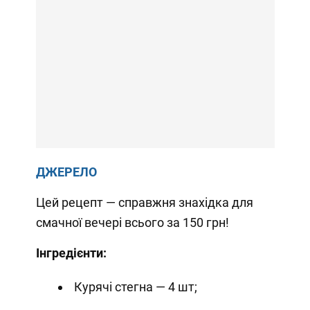
ДЖЕРЕЛО
Цей рецепт — справжня знахідка для
смачної вечері всього за 150 грн!
Інгредієнти:
Курячі стегна — 4 шт;