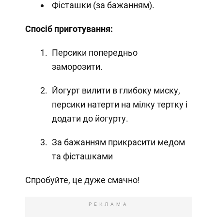
Фісташки (за бажанням).
Спосіб приготування:
Персики попередньо
заморозити.
Йогурт вилити в глибоку миску,
персики натерти на мілку тертку і
додати до йогурту.
За бажанням прикрасити медом
та фісташками
Спробуйте, це дуже смачно!
РЕКЛАМА