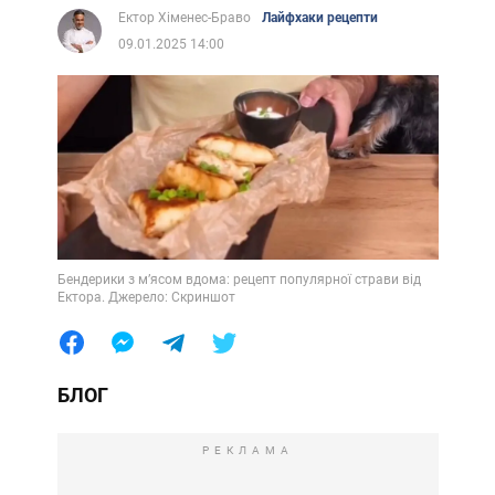
Ектор Хіменес-Браво
Лайфхаки рецепти
09.01.2025 14:00
Бендерики з м’ясом вдома: рецепт популярної страви від
Ектора. Джерело: Скриншот
БЛОГ
РЕКЛАМА