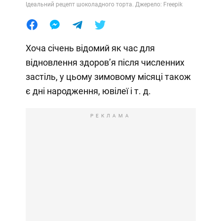
Ідеальний рецепт шоколадного торта. Джерело: Freepik
Хоча січень відомий як час для
відновлення здоров’я після численних
застіль, у цьому зимовому місяці також
є дні народження, ювілеї і т. д.
РЕКЛАМА