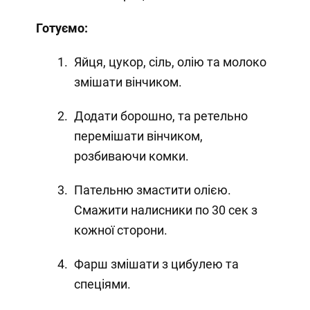
Готуємо:
Яйця, цукор, сіль, олію та молоко
змішати вінчиком.
Додати борошно, та ретельно
перемішати вінчиком,
розбиваючи комки.
Пательню змастити олією.
Смажити налисники по 30 сек з
кожної сторони.
Фарш змішати з цибулею та
спеціями.