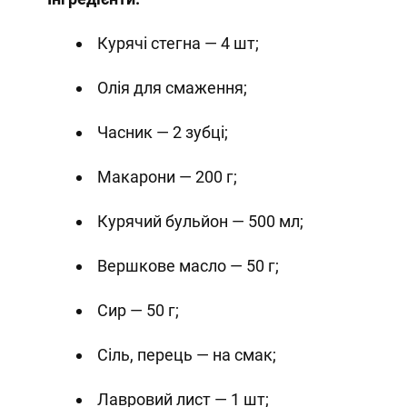
Курячі стегна — 4 шт;
Олія для смаження;
Часник — 2 зубці;
Макарони — 200 г;
Курячий бульйон — 500 мл;
Вершкове масло — 50 г;
Сир — 50 г;
Сіль, перець — на смак;
Лавровий лист — 1 шт;