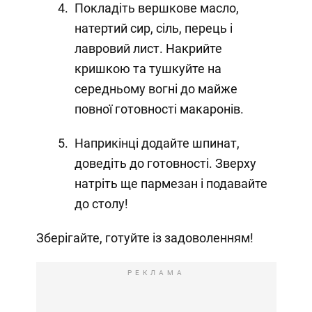
Покладіть вершкове масло,
натертий сир, сіль, перець і
лавровий лист. Накрийте
кришкою та тушкуйте на
середньому вогні до майже
повної готовності макаронів.
Наприкінці додайте шпинат,
доведіть до готовності. Зверху
натріть ще пармезан і подавайте
до столу!
Зберігайте, готуйте із задоволенням!
РЕКЛАМА