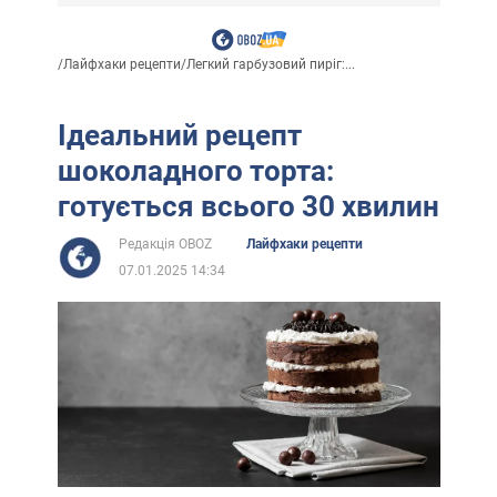
/
Лайфхаки рецепти
/
Легкий гарбузовий пиріг:...
Ідеальний рецепт
шоколадного торта:
готується всього 30 хвилин
Редакція OBOZ
Лайфхаки рецепти
07.01.2025 14:34