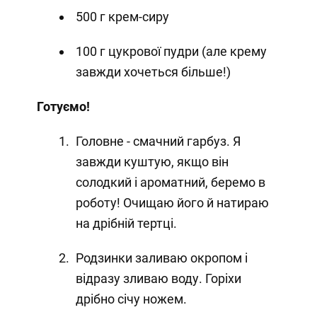
500 г крем-сиру
100 г цукрової пудри (але крему
завжди хочеться більше!)
Готуємо!
Головне - смачний гарбуз. Я
завжди куштую, якщо він
солодкий і ароматний, беремо в
роботу! Очищаю його й натираю
на дрібній тертці.
Родзинки заливаю окропом і
відразу зливаю воду. Горіхи
дрібно січу ножем.