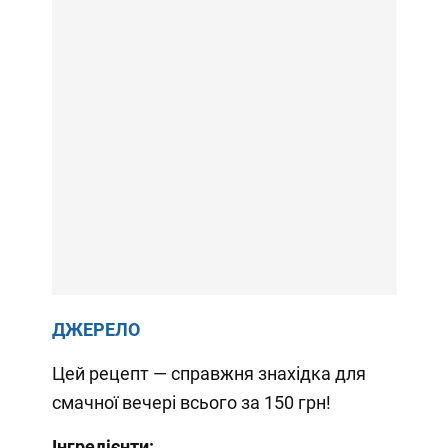
ДЖЕРЕЛО
Цей рецепт — справжня знахідка для
смачної вечері всього за 150 грн!
Інгредієнти: