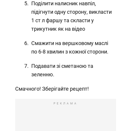
Поділити налисник навпіл,
підігнути одну сторону, викласти
1 ст л фаршу та скласти у
трикутник як на відео
Смажити на вершковому маслі
по 6-8 хвилин з кожної сторони.
Подавати зі сметаною та
зеленню.
Смачного! Зберігайте рецепт!
РЕКЛАМА