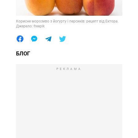
Корисне морозиво з йогурту і персиків: рецепт від Ектора.
Джерело: freepik
БЛОГ
РЕКЛАМА