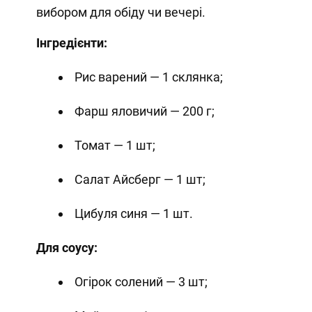
вибором для обіду чи вечері.
Інгредієнти:
Рис варений — 1 склянка;
Фарш яловичий — 200 г;
Томат — 1 шт;
Салат Айсберг — 1 шт;
Цибуля синя — 1 шт.
Для соусу:
Огірок солений — 3 шт;