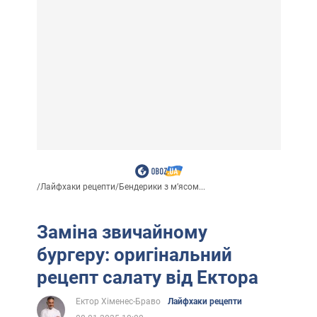
/
Лайфхаки рецепти
/
Бендерики з м’ясом...
Заміна звичайному
бургеру: оригінальний
рецепт салату від Ектора
Ектор Хіменес-Браво
Лайфхаки рецепти