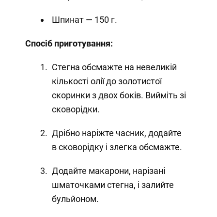
Шпинат — 150 г.
Спосіб приготування:
Стегна обсмажте на невеликій
кількості олії до золотистої
скоринки з двох боків. Вийміть зі
сковорідки.
Дрібно наріжте часник, додайте
в сковорідку і злегка обсмажте.
Додайте макарони, нарізані
шматочками стегна, і залийте
бульйоном.