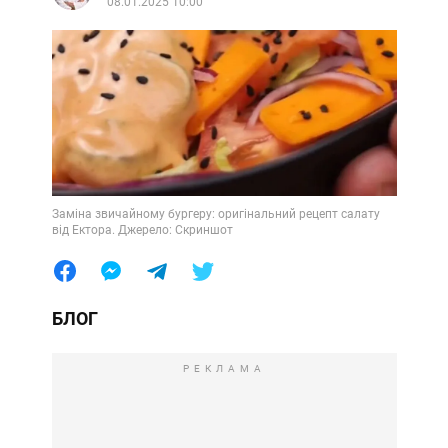
08.01.2025 10:00
Заміна звичайному бургеру: оригінальний рецепт салату
від Ектора. Джерело: Скриншот
БЛОГ
РЕКЛАМА