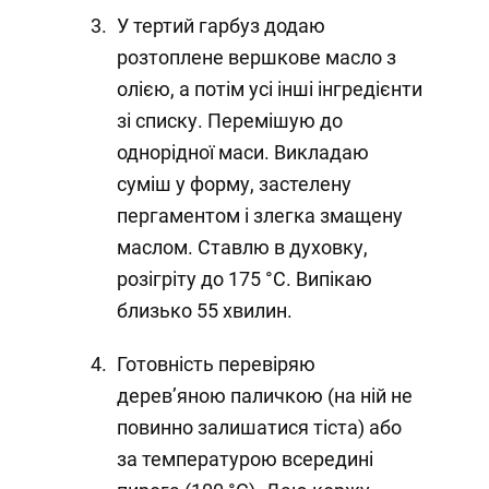
У тертий гарбуз додаю
розтоплене вершкове масло з
олією, а потім усі інші інгредієнти
зі списку. Перемішую до
однорідної маси. Викладаю
суміш у форму, застелену
пергаментом і злегка змащену
маслом. Ставлю в духовку,
розігріту до 175 °C. Випікаю
близько 55 хвилин.
Готовність перевіряю
дерев’яною паличкою (на ній не
повинно залишатися тіста) або
за температурою всередині