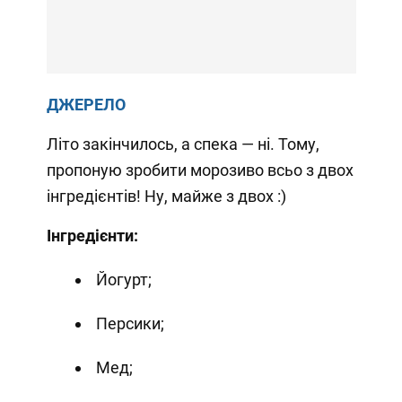
ДЖЕРЕЛО
Літо закінчилось, а спека — ні. Тому,
пропоную зробити морозиво всьо з двох
інгредієнтів! Ну, майже з двох :)
Інгредієнти:
Йогурт;
Персики;
Мед;