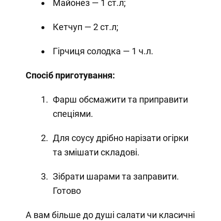
Майонез — 1 ст.л;
Кетчуп — 2 ст.л;
Гірчиця солодка — 1 ч.л.
Спосіб приготування:
Фарш обсмажити та приправити
спеціями.
Для соусу дрібно нарізати огірки
та змішати складові.
Зібрати шарами та заправити.
Готово
А вам більше до душі салати чи класичні