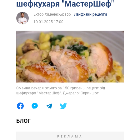
шефкухаря "МастерШеф"
Ектор Хіменес-Браво
Лайфхаки рецепти
10.01.2025 17:00
Смачна вечеря всього за 150 гривень: рецепт від
шефкухаря "МастерШеф". Джерело: Скриншот
БЛОГ
РЕКЛАМА