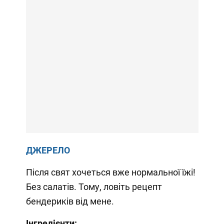
ДЖЕРЕЛО
Після свят хочеться вже нормальної їжі!
Без салатів. Тому, ловіть рецепт
бендериків від мене.
Інгредієнти: