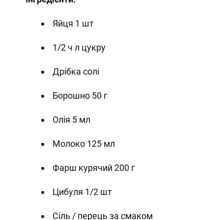
Яйця 1 шт
1/2 ч л цукру
Дрібка солі
Борошно 50 г
Олія 5 мл
Молоко 125 мл
Фарш курячий 200 г
Цибуля 1/2 шт
Сіль / перець за смаком