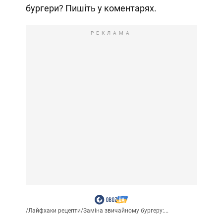
бургери? Пишіть у коментарях.
РЕКЛАМА
/
Лайфхаки рецепти
/
Заміна звичайному бургеру:...