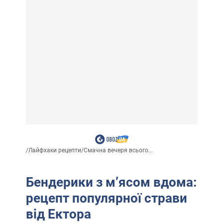
/
Лайфхаки рецепти
/
Смачна вечеря всього...
Бендерики з м’ясом вдома:
рецепт популярної страви
від Ектора