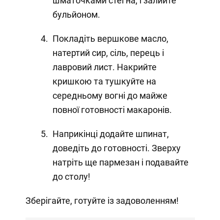
шматочками стегна, і залийте
бульйоном.
Покладіть вершкове масло,
натертий сир, сіль, перець і
лавровий лист. Накрийте
кришкою та тушкуйте на
середньому вогні до майже
повної готовності макаронів.
Наприкінці додайте шпинат,
доведіть до готовності. Зверху
натріть ще пармезан і подавайте
до столу!
Зберігайте, готуйте із задоволенням!