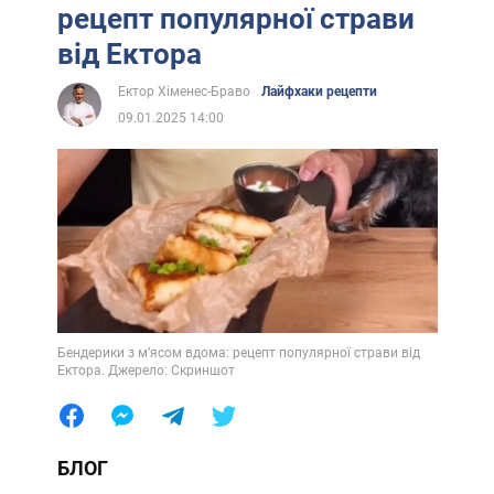
рецепт популярної страви
від Ектора
Ектор Хіменес-Браво
Лайфхаки рецепти
09.01.2025 14:00
Бендерики з м’ясом вдома: рецепт популярної страви від
Ектора. Джерело: Скриншот
БЛОГ