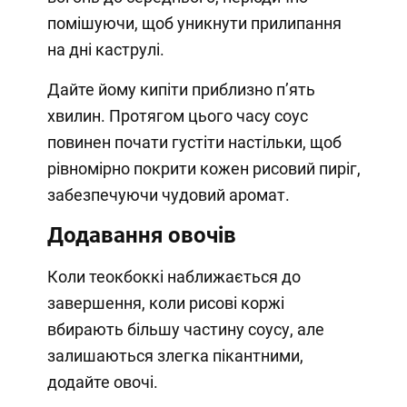
помішуючи, щоб уникнути прилипання
на дні каструлі.
Дайте йому кипіти приблизно п’ять
хвилин. Протягом цього часу соус
повинен почати густіти настільки, щоб
рівномірно покрити кожен рисовий пиріг,
забезпечуючи чудовий аромат.
Додавання овочів
Коли теокбоккі наближається до
завершення, коли рисові коржі
вбирають більшу частину соусу, але
залишаються злегка пікантними,
додайте овочі.