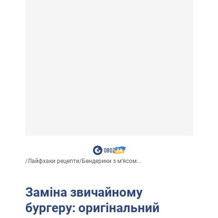
/
Лайфхаки рецепти
/
Бендерики з м’ясом...
Заміна звичайному
бургеру: оригінальний