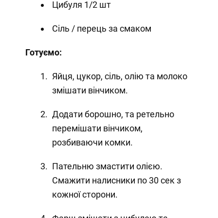
Цибуля 1/2 шт
Сіль / перець за смаком
Готуємо:
Яйця, цукор, сіль, олію та молоко
змішати вінчиком.
Додати борошно, та ретельно
перемішати вінчиком,
розбиваючи комки.
Пательню змастити олією.
Смажити налисники по 30 сек з
кожної сторони.