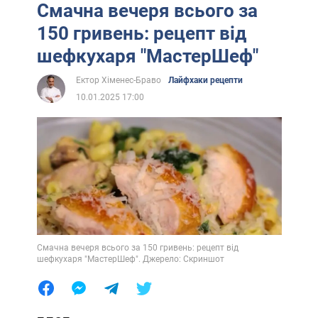
Смачна вечеря всього за
150 гривень: рецепт від
шефкухаря "МастерШеф"
Ектор Хіменес-Браво
Лайфхаки рецепти
10.01.2025 17:00
Смачна вечеря всього за 150 гривень: рецепт від
шефкухаря "МастерШеф". Джерело: Скриншот