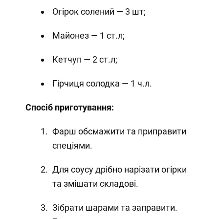
Огірок солений — 3 шт;
Майонез — 1 ст.л;
Кетчуп — 2 ст.л;
Гірчиця солодка — 1 ч.л.
Спосіб приготування:
Фарш обсмажити та приправити
спеціями.
Для соусу дрібно нарізати огірки
та змішати складові.
Зібрати шарами та заправити.