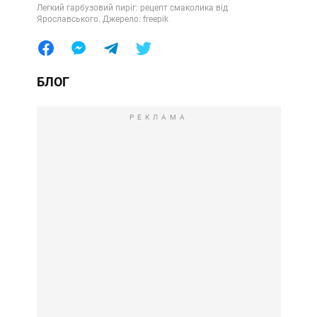
Легкий гарбузовий пиріг: рецепт смаколика від
Ярославського. Джерело: freepik
БЛОГ
РЕКЛАМА