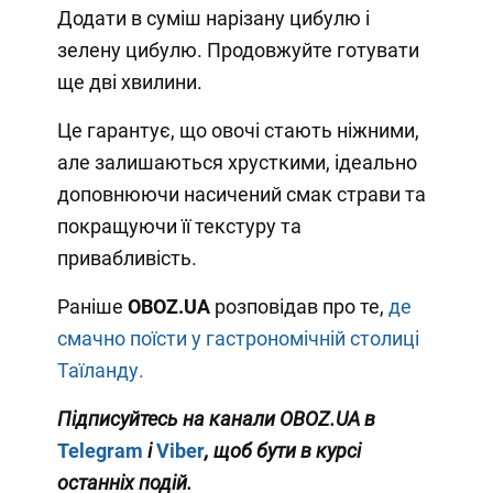
Додати в суміш нарізану цибулю і
зелену цибулю. Продовжуйте готувати
ще дві хвилини.
Це гарантує, що овочі стають ніжними,
але залишаються хрусткими, ідеально
доповнюючи насичений смак страви та
покращуючи її текстуру та
привабливість.
Раніше
OBOZ.UA
розповідав про те,
де
смачно поїсти у гастрономічній столиці
Таїланду.
Підписуйтесь на канали OBOZ.UA в
Telegram
і
Viber
, щоб бути в курсі
останніх подій.