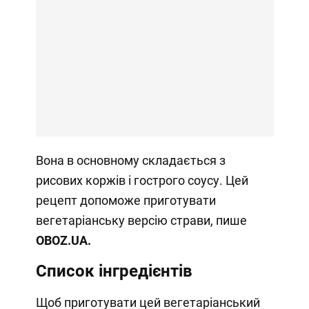
Вона в основному складається з
рисових коржів і гострого соусу. Цей
рецепт допоможе приготувати
вегетаріанську версію страви, пише
OBOZ.
UA
.
Список інгредієнтів
Щоб приготувати цей вегетаріанський