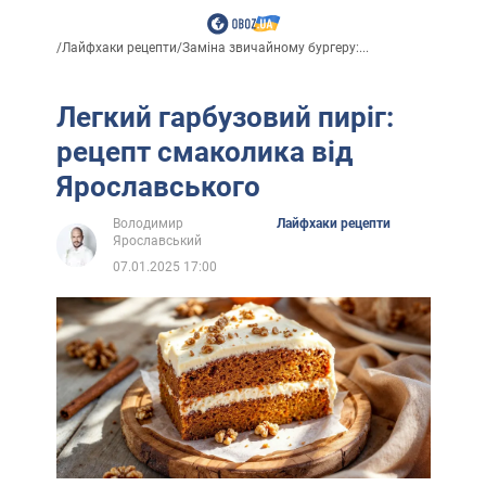
/
Лайфхаки рецепти
/
Заміна звичайному бургеру:...
Легкий гарбузовий пиріг:
рецепт смаколика від
Ярославського
Володимир
Лайфхаки рецепти
Ярославський
07.01.2025 17:00