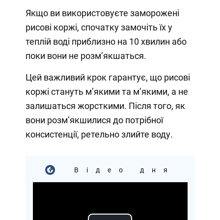
Якщо ви використовуєте заморожені
рисові коржі, спочатку замочіть їх у
теплій воді приблизно на 10 хвилин або
поки вони не розм’якшаться.
Цей важливий крок гарантує, що рисові
коржі стануть м’якими та м’якими, а не
залишаться жорсткими. Після того, як
вони розм’якшилися до потрібної
консистенції, ретельно злийте воду.
Відео дня