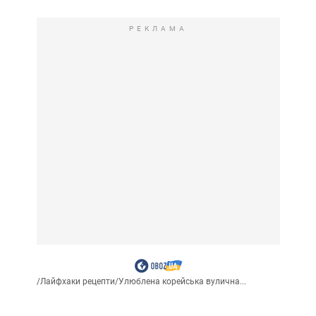
РЕКЛАМА
/
Лайфхаки рецепти
/
Улюблена корейська вулична...