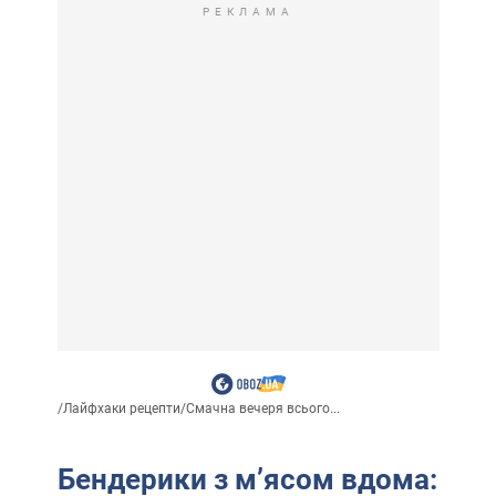
РЕКЛАМА
/
Лайфхаки рецепти
/
Смачна вечеря всього...
Бендерики з м’ясом вдома: