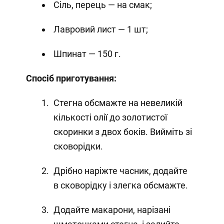
Сіль, перець — на смак;
Лавровий лист — 1 шт;
Шпинат — 150 г.
Спосіб приготування:
Стегна обсмажте на невеликій
кількості олії до золотистої
скоринки з двох боків. Вийміть зі
сковорідки.
Дрібно наріжте часник, додайте
в сковорідку і злегка обсмажте.
Додайте макарони, нарізані