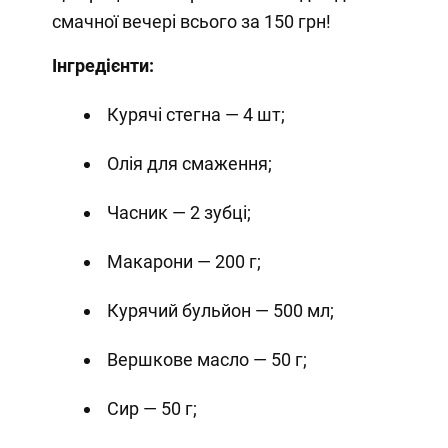
смачної вечері всього за 150 грн!
Інгредієнти:
Курячі стегна — 4 шт;
Олія для смаження;
Часник — 2 зубці;
Макарони — 200 г;
Курячий бульйон — 500 мл;
Вершкове масло — 50 г;
Сир — 50 г;