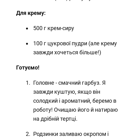
Для крему:
500 г крем-сиру
100 г цукрової пудри (але крему
завжди хочеться більше!)
Готуємо!
Головне - смачний гарбуз. Я
завжди куштую, якщо він
солодкий і ароматний, беремо в
роботу! Очищаю його й натираю
на дрібній тертці.
Родзинки заливаю окропом і