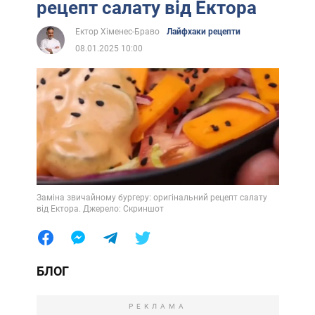
рецепт салату від Ектора
Ектор Хіменес-Браво
Лайфхаки рецепти
08.01.2025 10:00
Заміна звичайному бургеру: оригінальний рецепт салату
від Ектора. Джерело: Скриншот
БЛОГ
РЕКЛАМА