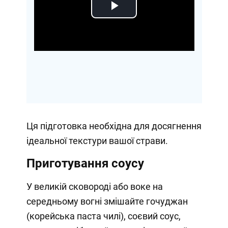
Play
Video
Ця підготовка необхідна для досягнення
ідеальної текстури вашої страви.
Приготування соусу
У великій сковороді або воке на
середньому вогні змішайте гочуджан
(корейська паста чилі), соєвий соус,