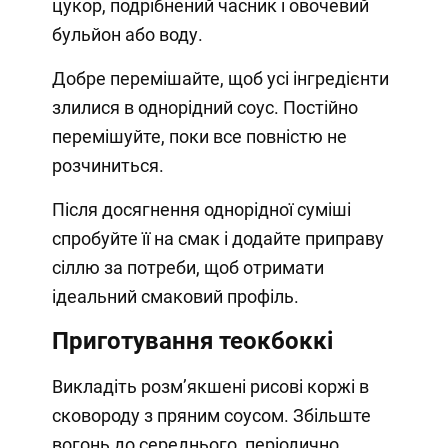
цукор, подрібнений часник і овочевий
бульйон або воду.
Добре перемішайте, щоб усі інгредієнти
злилися в однорідний соус. Постійно
перемішуйте, поки все повністю не
розчиниться.
Після досягнення однорідної суміші
спробуйте її на смак і додайте приправу
сіллю за потреби, щоб отримати
ідеальний смаковий профіль.
Приготування теокбоккі
Викладіть розм’якшені рисові коржі в
сковороду з пряним соусом. Збільште
вогонь до середнього, періодично