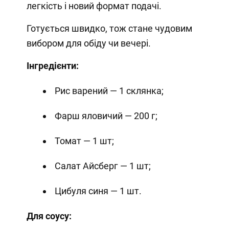
легкість і новий формат подачі.
Готується швидко, тож стане чудовим
вибором для обіду чи вечері.
Інгредієнти:
Рис варений — 1 склянка;
Фарш яловичий — 200 г;
Томат — 1 шт;
Салат Айсберг — 1 шт;
Цибуля синя — 1 шт.
Для соусу: