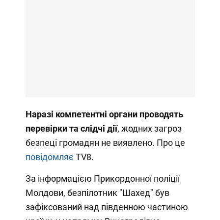
Наразі компетентні органи проводять
перевірки та слідчі дії
, жодних загроз
безпеці громадян не виявлено. Про це
повідомляє
TV8.
За інформацією Прикордонної поліції
Молдови, безпілотник "Шахед" був
зафіксований над південною частиною