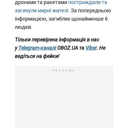
дронами та ракетами
постраждали та
загинули мирні жителі.
За попередньою
інформацією, загиблих щонайменше 6
людей.
Тільки перевірена інформація в нас
у
Telegram-каналі
OBOZ.UA та
Viber
. Не
ведіться на фейки!
РЕКЛАМА