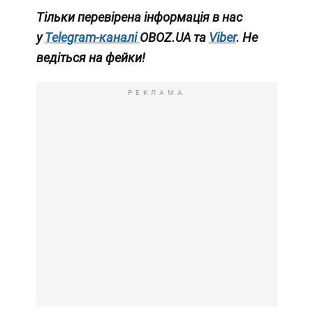
Тільки перевірена інформація в нас
у
Telegram-каналі
OBOZ.UA та
Viber
. Не
ведіться на фейки!
РЕКЛАМА