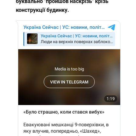
буквально "пройшов наскрізь" крізь
конструкції будинку.