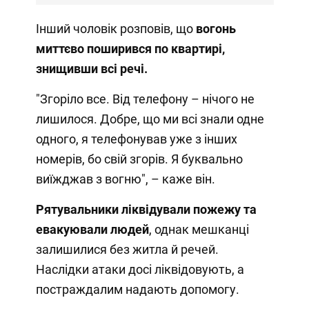
Інший чоловік розповів, що
вогонь
миттєво поширився по квартирі,
знищивши всі речі.
"Згоріло все. Від телефону – нічого не
лишилося. Добре, що ми всі знали одне
одного, я телефонував уже з інших
номерів, бо свій згорів. Я буквально
виїжджав з вогню", – каже він.
Рятувальники ліквідували пожежу та
евакуювали людей
, однак мешканці
залишилися без житла й речей.
Наслідки атаки досі ліквідовують, а
постраждалим надають допомогу.