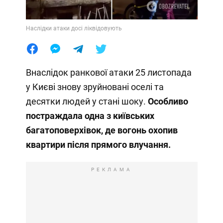
Наслідки атаки досі ліквідовують
Внаслідок ранкової атаки 25 листопада
у Києві знову зруйновані оселі та
десятки людей у стані шоку.
Особливо
постраждала одна з київських
багатоповерхівок, де вогонь охопив
квартири після прямого влучання.
РЕКЛАМА