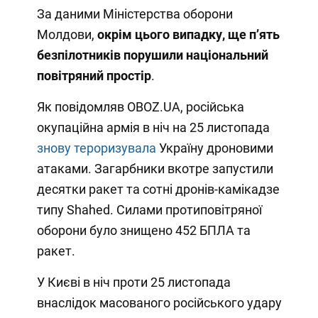
За даними Міністерства оборони
Молдови,
окрім цього випадку, ще п’ять
безпілотників порушили національний
повітряний простір
.
Як повідомляв OBOZ.UA, російська
окупаційна армія в ніч на 25 листопада
знову тероризувала
Україну дроновими
атаками. Загарбники вкотре запустили
десятки ракет та сотні дронів-камікадзе
типу Shahed. Силами протиповітряної
оборони було знищено 452 БПЛА та
ракет.
У Києві в ніч проти 25 листопада
внаслідок масованого російського удару