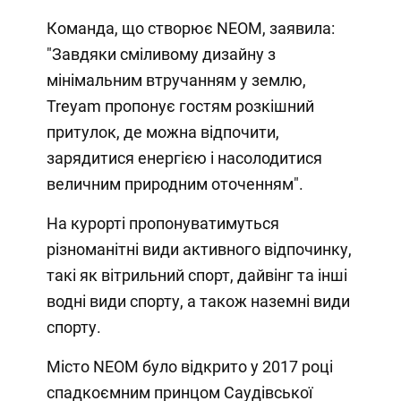
Команда, що створює NEOM, заявила:
"Завдяки сміливому дизайну з
мінімальним втручанням у землю,
Treyam пропонує гостям розкішний
притулок, де можна відпочити,
зарядитися енергією і насолодитися
величним природним оточенням".
На курорті пропонуватимуться
різноманітні види активного відпочинку,
такі як вітрильний спорт, дайвінг та інші
водні види спорту, а також наземні види
спорту.
Місто NEOM було відкрито у 2017 році
спадкоємним принцом Саудівської