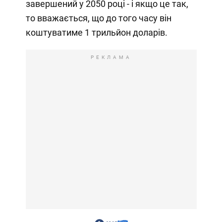
завершений у 2050 році - і якщо це так,
то вважається, що до того часу він
коштуватиме 1 трильйон доларів.
РЕКЛАМА