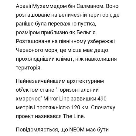
Аравії Мухаммедом бін Салманом. Воно
розташоване на величезній території, де
раніше була переважно пустка,
розміром приблизно як Бельгія.
Розташоване на північному узбережжі
Червоного моря, це місце має дещо
прохолодніший клімат, ніж навколишня
територія.
Найнезвичайнішим архітектурним
об'єктом стане "горизонтальний
хмарочос" Mirror Line заввишки 490
метрів і протяжністю 120 км. Спочатку
проект називався The Line.
Повідомляється, що NEOM має бути