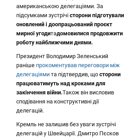
американською делегаціями. За
підсумками зустрічі
сторони підготували
оновлений і доопрацьований проєкт
мирної угоди
та
домовилися продовжити
роботу найближчими днями.
Президент Володимир Зеленський
раніше
прокоментував переговори між
делегаціями
та підтвердив, що
сторони
працюватимуть над кроками для
закінчення війни.
Також він висловив
сподівання на конструктивні дії
делегацій.
Кремль не залишив без уваги зустрічі
делегацій у Швейцарії. Дмитро Пєсков