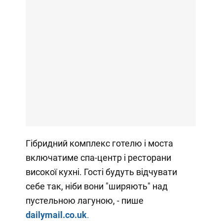
Гібридний комплекс готелю і моста
включатиме спа-центр і ресторани
високої кухні. Гості будуть відчувати
себе так, ніби вони "ширяють" над
пустельною лагуною, - пише
dailymail.co.uk
.