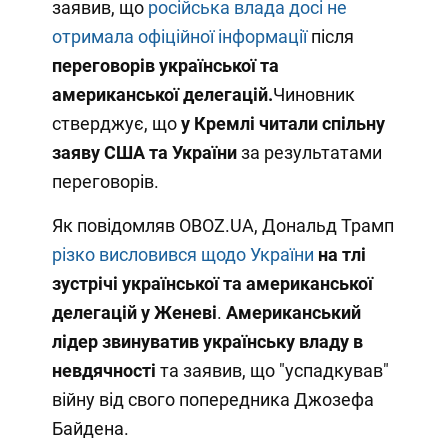
заявив, що
російська влада досі не
отримала офіційної інформації
після
переговорів української та
американської делегацій.
Чиновник
стверджує, що
у Кремлі читали спільну
заяву США та України
за результатами
переговорів.
Як повідомляв OBOZ.UA, Дональд Трамп
різко висловився щодо України
на тлі
зустрічі української та американської
делегацій у Женеві
.
Американський
лідер звинуватив українську владу в
невдячності
та заявив, що "успадкував"
війну від свого попередника Джозефа
Байдена.