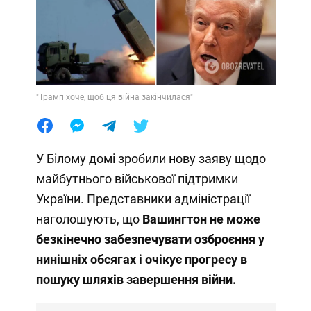
"Трамп хоче, щоб ця війна закінчилася"
У Білому домі зробили нову заяву щодо
майбутнього військової підтримки
України. Представники адміністрації
наголошують, що
Вашингтон не може
безкінечно забезпечувати озброєння у
нинішніх обсягах і очікує прогресу в
пошуку шляхів завершення війни.