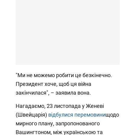
"Ми не можемо робити це безкінечно.
Президент хоче, щоб ця війна
закінчилася", – заявила вона.
Нагадаємо, 23 листопада у Женеві
(Швейцарія)
відбулися перемовини
щодо
мирного плану, запропонованого
Вашингтоном, між українською та