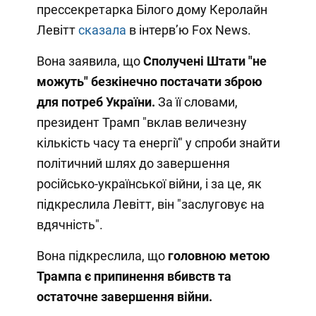
прессекретарка Білого дому Керолайн
Левітт
сказала
в інтервʼю Fox News.
Вона заявила, що
Сполучені Штати "не
можуть" безкінечно постачати зброю
для потреб України.
За її словами,
президент Трамп "вклав величезну
кількість часу та енергії" у спроби знайти
політичний шлях до завершення
російсько-української війни, і за це, як
підкреслила Левітт, він "заслуговує на
вдячність".
Вона підкреслила, що
головною метою
Трампа є припинення вбивств та
остаточне завершення війни.