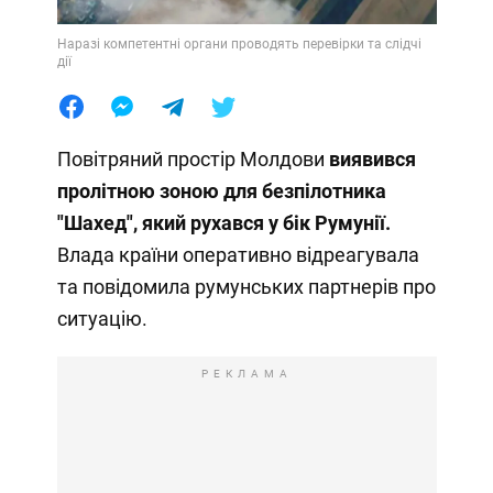
Наразі компетентні органи проводять перевірки та слідчі
дії
Повітряний простір Молдови
виявився
пролітною зоною для безпілотника
"Шахед", який рухався у бік Румунії.
Влада країни оперативно відреагувала
та повідомила румунських партнерів про
ситуацію.
РЕКЛАМА