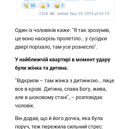
Один із чоловіків каже: "Я так зрозумів,
це воно наскрізь пролетіло… у сусідки
двері порізало, там усе рознесло".
У найближчій квартирі в момент удару
були жінка та дитина.
"Відкрили – там жінка з дитинкою… лице
все в крові. Дитина, слава Богу, жива,
але в шоковому стані", – розповідає
чоловік.
Він додав, що й його дочка, яка була
поруч, теж пережила сильний стрес.