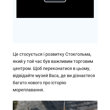
Play
Video
Це стосується і розвитку Стокгольма,
який у той час був важливим торговим
центром. Щоб переконатися в цьому,
відвідайте музей Васа, де ви дізнаєтеся
багато нового про історію
мореплавання.