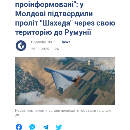
проінформовані": у
Молдові підтвердили
проліт "Шахеда" через свою
територію до Румунії
Редакція OBOZ
News
25.11.2025 11:24
Наразі компетентні органи проводять перевірки та слідчі
дії