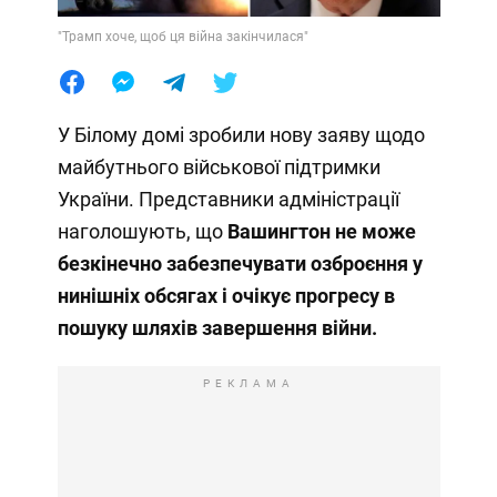
"Трамп хоче, щоб ця війна закінчилася"
У Білому домі зробили нову заяву щодо
майбутнього військової підтримки
України. Представники адміністрації
наголошують, що
Вашингтон не може
безкінечно забезпечувати озброєння у
нинішніх обсягах і очікує прогресу в
пошуку шляхів завершення війни.
РЕКЛАМА