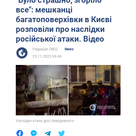
все": мешканці
багатоповерхівки в Києві
розповіли про наслідки
російської атаки. Відео
Редакція OBOZ
News
25.11.2025 09:46
Наслідки атаки досі ліквідовують