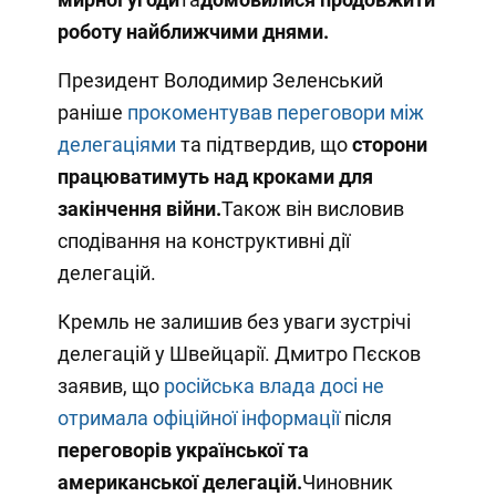
роботу найближчими днями.
Президент Володимир Зеленський
раніше
прокоментував переговори між
делегаціями
та підтвердив, що
сторони
працюватимуть над кроками для
закінчення війни.
Також він висловив
сподівання на конструктивні дії
делегацій.
Кремль не залишив без уваги зустрічі
делегацій у Швейцарії. Дмитро Пєсков
заявив, що
російська влада досі не
отримала офіційної інформації
після
переговорів української та
американської делегацій.
Чиновник