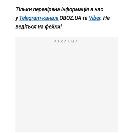
Тільки перевірена інформація в нас
у
Telegram-каналі
OBOZ.UA та
Viber
. Не
ведіться на фейки!
РЕКЛАМА