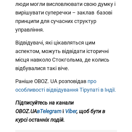
люди могли висловлювати свою думку і
вирішувати суперечки – заклав базові
принципи для сучасних структур
управління.
Відвідувачі, які цікавляться цим
аспектом, можуть відвідати історичні
місця навколо Стокгольма, де колись
відбувалися такі віче.
Раніше OBOZ. UA розповідав
про
особливості відвідування Тірупаті в Індії.
Підписуйтесь на канали
OBOZ.UA
вTelegram
і
Viber
, щоб бути в
курсі останніх подій.