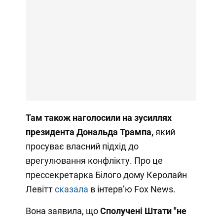
Там також наголосили на зусиллях
президента Дональда Трампа,
який
просуває власний підхід до
врегулювання конфлікту. Про це
прессекретарка Білого дому Керолайн
Левітт
сказала
в інтервʼю Fox News.
Вона заявила, що
Сполучені Штати "не