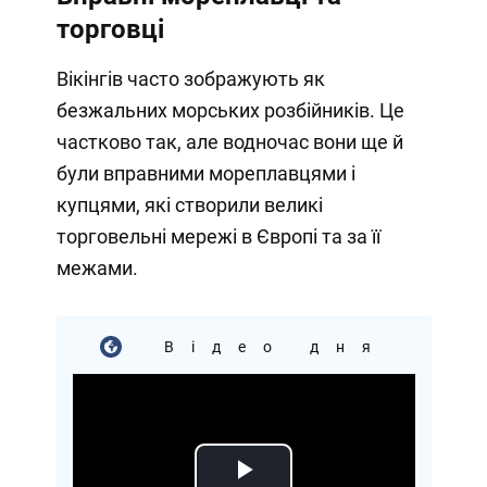
торговці
Вікінгів часто зображують як
безжальних морських розбійників. Це
частково так, але водночас вони ще й
були вправними мореплавцями і
купцями, які створили великі
торговельні мережі в Європі та за її
межами.
Відео дня