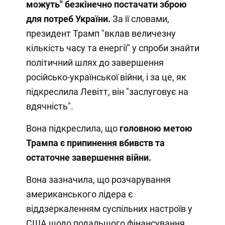
можуть" безкінечно постачати зброю
для потреб України.
За її словами,
президент Трамп "вклав величезну
кількість часу та енергії" у спроби знайти
політичний шлях до завершення
російсько-української війни, і за це, як
підкреслила Левітт, він "заслуговує на
вдячність".
Вона підкреслила, що
головною метою
Трампа є припинення вбивств та
остаточне завершення війни.
Вона зазначила, що розчарування
американського лідера є
віддзеркаленням суспільних настроїв у
США щодо подальшого фінансування