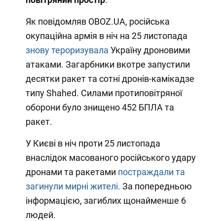
Як повідомляв OBOZ.UA, російська
окупаційна армія в ніч на 25 листопада
знову тероризувала
Україну дроновими
атаками. Загарбники вкотре запустили
десятки ракет та сотні дронів-камікадзе
типу Shahed. Силами протиповітряної
оборони було знищено 452 БПЛА та
ракет.
У Києві в ніч проти 25 листопада
внаслідок масованого російського удару
дронами та ракетами
постраждали та
загинули мирні жителі.
За попередньою
інформацією, загиблих щонайменше 6
людей.