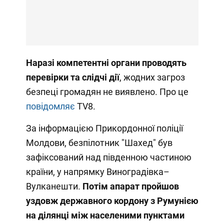
Наразі компетентні органи проводять
перевірки та слідчі дії
, жодних загроз
безпеці громадян не виявлено. Про це
повідомляє
TV8.
За інформацією Прикордонної поліції
Молдови, безпілотник "Шахед" був
зафіксований над південною частиною
країни, у напрямку Виноградівка–
Вулканешти.
Потім апарат пройшов
уздовж державного кордону з Румунією
на ділянці між населеними пунктами