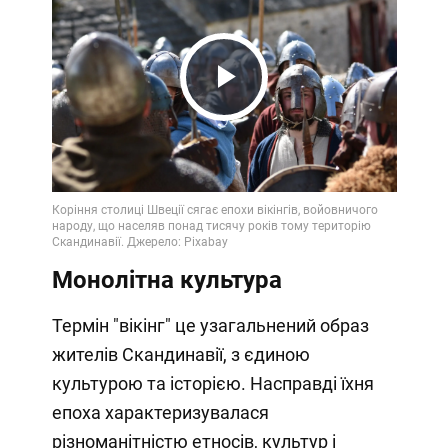
Play
Video
Монолітна культура
Термін "вікінг" це узагальнений образ
жителів Скандинавії, з єдиною
культурою та історією. Насправді їхня
епоха характеризувалася
різноманітністю етносів, культур і