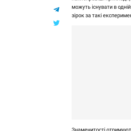
можуть існувати в одній
зірок за такі експерим
Знаменитості отримують