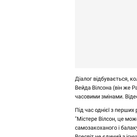
Діалог відбувається, 
Вейда Вілсона (він же Р
часовими змінами. Віде
Під час однієї з перших
"Містере Вілсон, це мо
самозакоханого і балак
Всесвіт не єдиний з існ