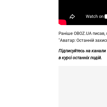
Раніше OBOZ.UA писав,
"Аватар: Останній захис
Підписуйтесь на канали
в курсі останніх подій.