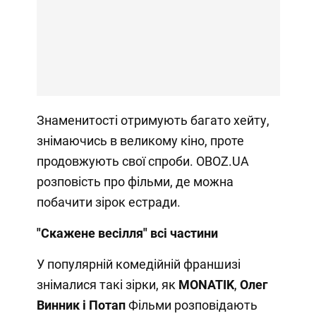
Знаменитості отримують багато хейту,
знімаючись в великому кіно, проте
продовжують свої спроби. OBOZ.UA
розповість про фільми, де можна
побачити зірок естради.
"Скажене весілля" всі частини
У популярній комедійній франшизі
знімалися такі зірки, як
MONATIK
,
Олег
Винник і
Потап
Фільми розповідають