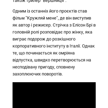
також трилер "Вершниця".
Одним із останніх його проєктів став
фільм "Кружляй мене", де він виступив
як автор і режисер. Стрічка з Елісон Брі в
головній ролі розповідає про жінку, яка
виграє подорож до розкішного
корпоративного інституту в Італії. Однак
те, що починається як омріяна
відпустка, швидко перетворюється на
несподівану пригоду, сповнену
захоплюючих поворотів.