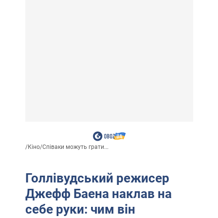
/
Кіно
/
Співаки можуть грати...
Голлівудський режисер
Джефф Баена наклав на
себе руки: чим він