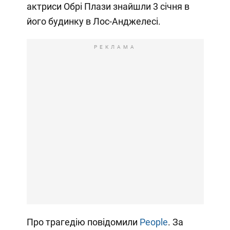
актриси Обрі Плази знайшли 3 січня в
його будинку в Лос-Анджелесі.
РЕКЛАМА
Про трагедію повідомили
People
. За