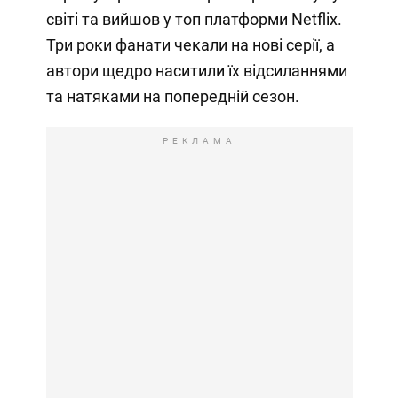
світі та вийшов у топ платформи Netflix.
Три роки фанати чекали на нові серії, а
автори щедро наситили їх відсиланнями
та натяками на попередній сезон.
РЕКЛАМА