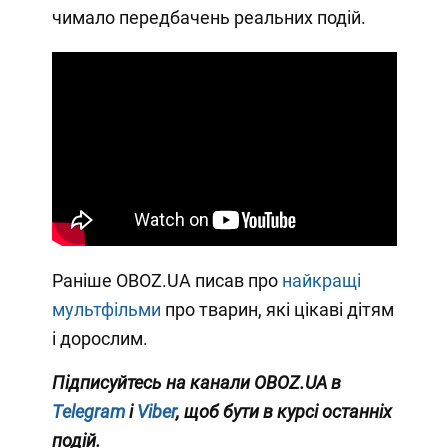
чимало передбачень реальних подій.
Раніше OBOZ.UA писав про
найкращі
мультфільми
про тварин, які цікаві дітям
і дорослим.
Підписуйтесь на канали OBOZ.UA в
Telegram
і
Viber
, щоб бути в курсі останніх
подій.