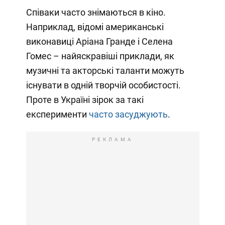
Співаки часто знімаються в кіно.
Наприклад, відомі американські
виконавиці Аріана Гранде і Селена
Гомес – найяскравіші приклади, як
музичні та акторські таланти можуть
існувати в одній творчій особистості.
Проте в Україні зірок за такі
експерименти
часто засуджують
.
РЕКЛАМА