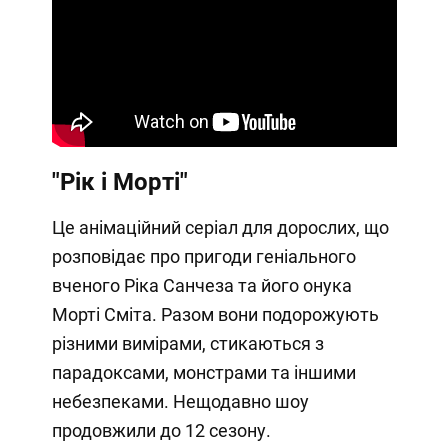
"Рік і Морті"
Це анімаційний серіал для дорослих, що
розповідає про пригоди геніального
вченого Ріка Санчеза та його онука
Морті Сміта. Разом вони подорожують
різними вимірами, стикаються з
парадоксами, монстрами та іншими
небезпеками. Нещодавно шоу
продовжили до 12 сезону.