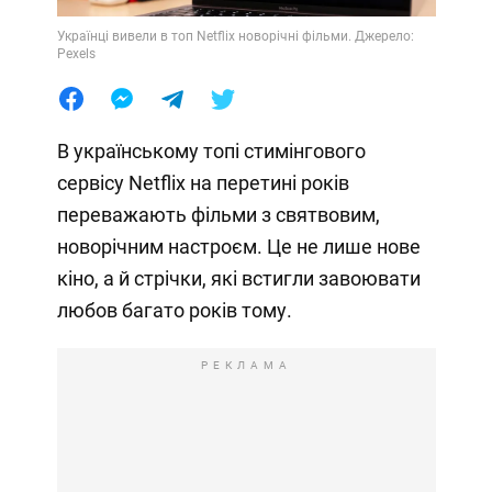
Українці вивели в топ Netflix новорічні фільми. Джерело:
Pexels
В українському топі стимінгового
сервісу Netflix на перетині років
переважають фільми з святвовим,
новорічним настроєм. Це не лише нове
кіно, а й стрічки, які встигли завоювати
любов багато років тому.
РЕКЛАМА