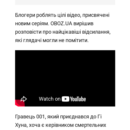
Блогери роблять цілі відео, присвячені
новим серіям. OBOZ.UA вирішив
розповісти про найцікавіші відсилання,
які глядачі могли не помітити.
Гравець 001, який приєднався до Гі
Хуна, хоча є керівником смертельних