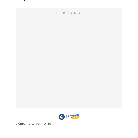
РЕКЛАМА
/
Кіно
/
Таке точно не...