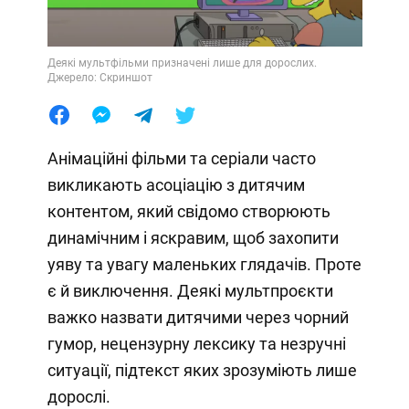
Деякі мультфільми призначені лише для дорослих.
Джерело: Скриншот
Анімаційні фільми та серіали часто
викликають асоціацію з дитячим
контентом, який свідомо створюють
динамічним і яскравим, щоб захопити
уяву та увагу маленьких глядачів. Проте
є й виключення. Деякі мультпроєкти
важко назвати дитячими через чорний
гумор, нецензурну лексику та незручні
ситуації, підтекст яких зрозуміють лише
дорослі.