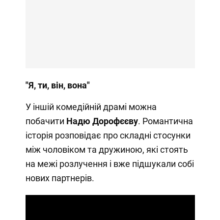
"Я, ти, він, вона"
У іншій комедійній драмі можна
побачити
Надю Дорофєєву
. Романтична
історія розповідає про складні стосунки
між чоловіком та дружиною, які стоять
на межі розлучення і вже підшукали собі
нових партнерів.