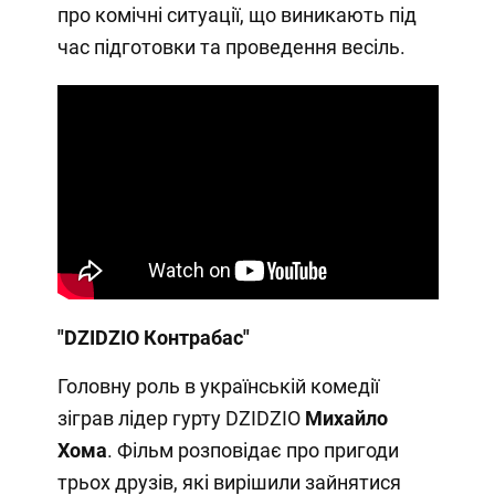
про комічні ситуації, що виникають під
час підготовки та проведення весіль.
"DZIDZIO Контрабас"
Головну роль в українській комедії
зіграв лідер гурту DZIDZIO
Михайло
Хома
. Фільм розповідає про пригоди
трьох друзів, які вирішили зайнятися