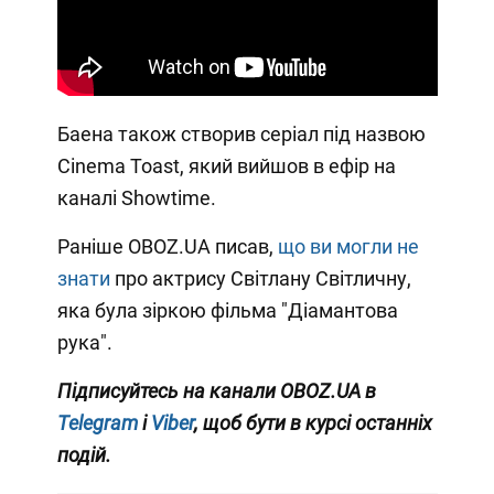
Баена також створив серіал під назвою
Cinema Toast, який вийшов в ефір на
каналі Showtime.
Раніше OBOZ.UA писав,
що ви могли не
знати
про актрису Світлану Світличну,
яка була зіркою фільма "Діамантова
рука".
Підписуйтесь на канали OBOZ.UA в
Telegram
і
Viber
, щоб бути в курсі останніх
подій.