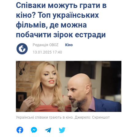
Співаки можуть грати в
кіно? Топ українських
фільмів, де можна
побачити зірок естради
Редакція OBOZ
Кіно
13.01.2025 17:40
Українські співаки грають в кіно. Джерело: Скриншот