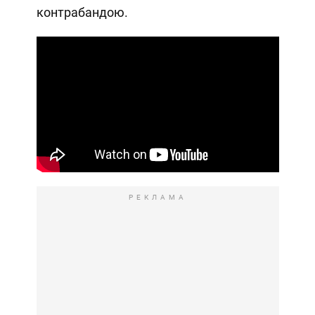
контрабандою.
РЕКЛАМА