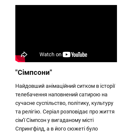
"Сімпсони"
Найдовший анімаційний ситком в історії
телебачення наповнений сатирою на
сучасне суспільство, політику, культуру
та релігію. Серіал розповідає про життя
сім'ї Сімпсон у вигаданому місті
Спрингфілд, а в його сюжеті було