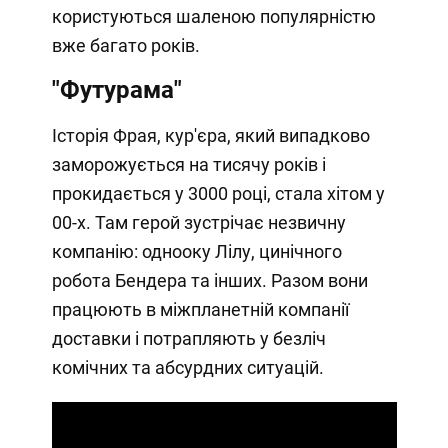
користуються шаленою популярністю
вже багато років.
"Футурама"
Історія Фрая, кур'єра, який випадково
заморожується на тисячу років і
прокидається у 3000 році, стала хітом у
00-х. Там герой зустрічає незвичну
компанію: однооку Лілу, цинічного
робота Бендера та інших. Разом вони
працюють в міжпланетній компанії
доставки і потрапляють у безліч
комічних та абсурдних ситуацій.