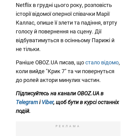
Netflix в грудні цього року, розповість
історії відомої оперної співачки Марії
Каллас, опише її злети та падіння, втрту
голосу й повернення на сцену. Дії
відбуватимуться в осінньому Парижі й
не тільки.
Раніше OBOZ.UA писав, що
стало відомо
,
коли вийде "Крик 7" та чи повернуться
до ролей актори минулих частин.
Підписуйтесь на канали OBOZ.UA в
Telegram
і
Viber
, щоб бути в курсі останніх
подій.
РЕКЛАМА