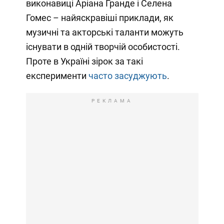
виконавиці Аріана Гранде і Селена
Гомес – найяскравіші приклади, як
музичні та акторські таланти можуть
існувати в одній творчій особистості.
Проте в Україні зірок за такі
експерименти
часто засуджують
.
РЕКЛАМА