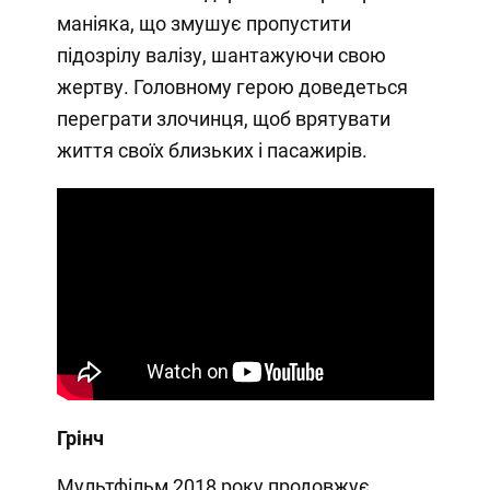
маніяка, що змушує пропустити
підозрілу валізу, шантажуючи свою
жертву. Головному герою доведеться
переграти злочинця, щоб врятувати
життя своїх близьких і пасажирів.
Грінч
Мультфільм 2018 року продовжує