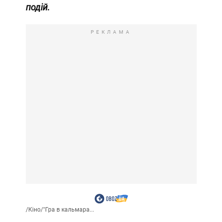
подій.
РЕКЛАМА
/
Кіно
/
"Гра в кальмара...