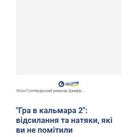
/
Кіно
/
Голлівудський режисер Джефф...
"Гра в кальмара 2":
відсилання та натяки, які
ви не помітили