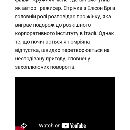
як автор і режисер. Стрічка з Елісон Брі в
головній ролі розповідає про жінку, яка
виграє подорож до розкішного
корпоративного інституту в Італії. Однак
те, що починається як омріяна
відпустка, швидко перетворюється на
несподівану пригоду, сповнену
захоплюючих поворотів.