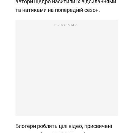
автори щедро наситили їх відсиланнями
та натяками на попередній сезон.
РЕКЛАМА
Блогери роблять цілі відео, присвячені