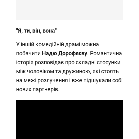
"Я, ти, він, вона"
У іншій комедійній драмі можна
побачити
Надю Дорофєєву
. Романтична
історія розповідає про складні стосунки
між чоловіком та дружиною, які стоять
на межі розлучення і вже підшукали собі
нових партнерів.