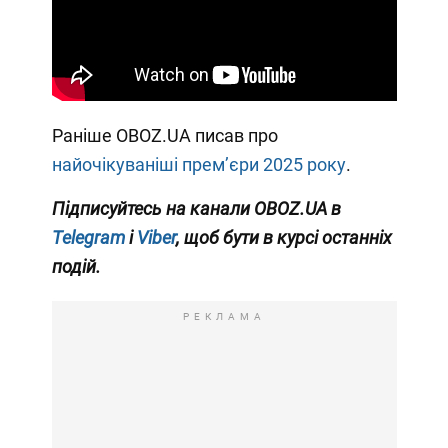
Раніше OBOZ.UA писав про
найочікуваніші премʼєри 2025 року
.
Підписуйтесь на канали OBOZ.UA в
Telegram
і
Viber
, щоб бути в курсі останніх
подій.
РЕКЛАМА