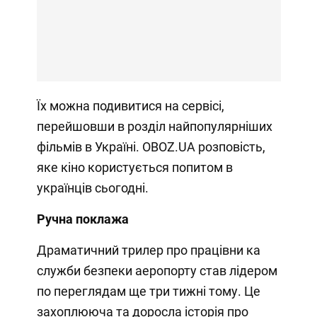
Їх можна подивитися на сервісі,
перейшовши в розділ найпопулярніших
фільмів в Україні. OBOZ.UA розповість,
яке кіно користується попитом в
українців сьогодні.
Ручна поклажа
Драматичний трилер про працівни ка
служби безпеки аеропорту став лідером
по переглядам ще три тижні тому. Це
захоплююча та доросла історія про