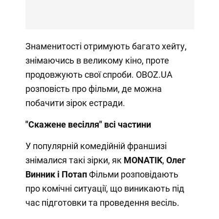
Знаменитості отримують багато хейту,
знімаючись в великому кіно, проте
продовжують свої спроби. OBOZ.UA
розповість про фільми, де можна
побачити зірок естради.
"Скажене весілля" всі частини
У популярній комедійній франшизі
знімалися такі зірки, як
MONATIK
,
Олег
Винник і
Потап
Фільми розповідають
про комічні ситуації, що виникають під
час підготовки та проведення весіль.