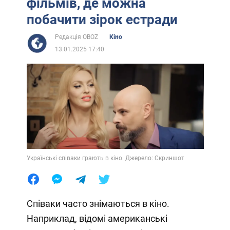
фільмів, де можна
побачити зірок естради
Редакція OBOZ
Кіно
13.01.2025 17:40
Українські співаки грають в кіно. Джерело: Скриншот
Співаки часто знімаються в кіно.
Наприклад, відомі американські