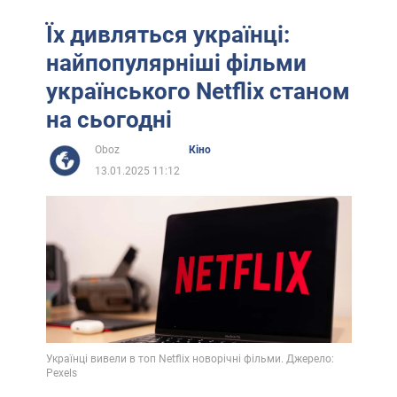
Їх дивляться українці:
найпопулярніші фільми
українського Netflix станом
на сьогодні
Oboz
Кіно
13.01.2025 11:12
Українці вивели в топ Netflix новорічні фільми. Джерело:
Pexels