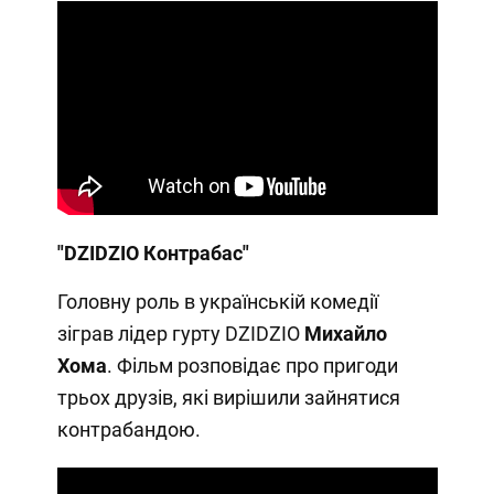
"DZIDZIO Контрабас"
Головну роль в українській комедії
зіграв лідер гурту DZIDZIO
Михайло
Хома
. Фільм розповідає про пригоди
трьох друзів, які вирішили зайнятися
контрабандою.