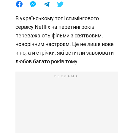
В українському топі стимінгового
сервісу Netflix на перетині років
переважають фільми з святвовим,
новорічним настроєм. Це не лише нове
кіно, а й стрічки, які встигли завоювати
любов багато років тому.
РЕКЛАМА