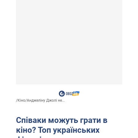
/
Кіно
/
Анджеліну Джолі не...
Співаки можуть грати в
кіно? Топ українських