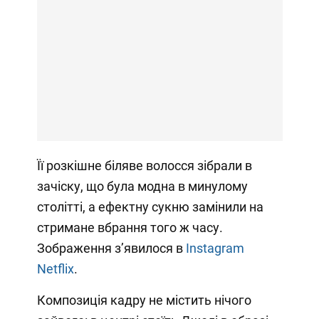
Її розкішне біляве волосся зібрали в
зачіску, що була модна в минулому
столітті, а ефектну сукню замінили на
стримане вбрання того ж часу.
Зображення зʼявилося в
Instagram
Netflix
.
Композиція кадру не містить нічого