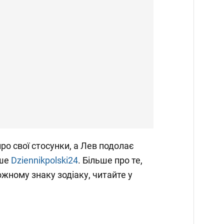
ро свої стосунки, а Лев подолає
ише
Dziennikpolski24
. Більше про те,
ожному знаку зодіаку, читайте у