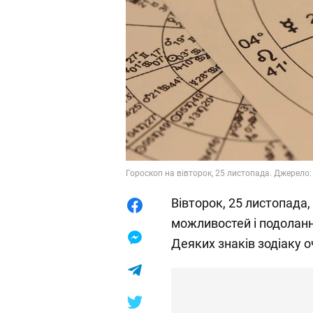
Гороскоп на вівторок, 25 листопада. Джерело:
Вівторок, 25 листопада
можливостей і подоланн
Деяких знаків зодіаку 