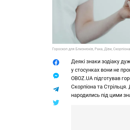
Гороскоп для Близнюків, Рака, Діви, Скорпіона
Деякі знаки зодіаку дуж
у стосунках вони не пр
OBOZ.UA підготував гор
Скорпіона та Стрільця. 
народились під цими зн