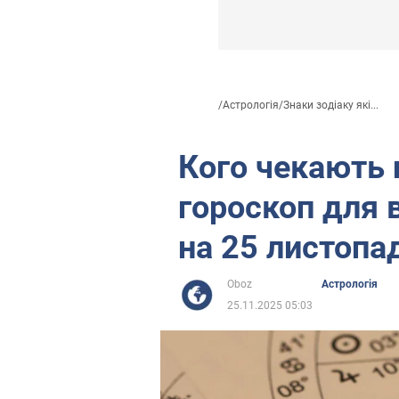
/
Астрологія
/
Знаки зодіаку які...
Кого чекають 
гороскоп для в
на 25 листопа
Oboz
Астрологія
25.11.2025 05:03