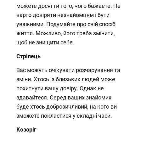
можете досягти того, чого бажаєте. Не
варто довіряти незнайомцям і бути
уважними. Подумайте про свій спосіб
життя. Можливо, його треба змінити,
щоб не знищити себе.
Стрілець
Вас можуть очікувати розчарування та
зміни. Хтось із близьких людей може
похитнути вашу довіру. Однак не
здавайтеся. Серед ваших знайомих
буде хтось доброзичливий, на кого ви
зможете покластися у складні часи.
Козоріг