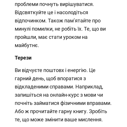
проблеми почнуть вирішуватися.
Відсвяткуйте це і насолодіться
відпочинком. Також пам’ятайте про
минулі помилки, не робіть їх. Те, що ви
пройшли, має стати уроком на
майбутнє.
Терези
Ви відчуєте поштовх і енергію. Це
гарний день, щоб впоратися з
відкладеними справами. Наприклад,
запишіться на онлайн-курс з мови чи
почніть займатися фізичними вправами.
Або ж прочитайте гарну книгу. Зробіть
те, що може змінити ваше мислення.