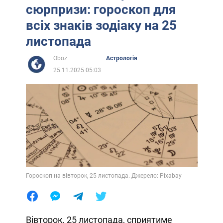
сюрпризи: гороскоп для
всіх знаків зодіаку на 25
листопада
Oboz
Астрологія
25.11.2025 05:03
Гороскоп на вівторок, 25 листопада. Джерело: Pixabay
Вівторок, 25 листопада, сприятиме