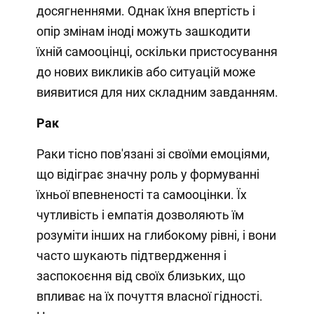
досягненнями. Однак їхня впертість і
опір змінам іноді можуть зашкодити
їхній самооцінці, оскільки пристосування
до нових викликів або ситуацій може
виявитися для них складним завданням.
Рак
Раки тісно пов'язані зі своїми емоціями,
що відіграє значну роль у формуванні
їхньої впевненості та самооцінки. Їх
чутливість і емпатія дозволяють їм
розуміти інших на глибокому рівні, і вони
часто шукають підтвердження і
заспокоєння від своїх близьких, що
впливає на їх почуття власної гідності.