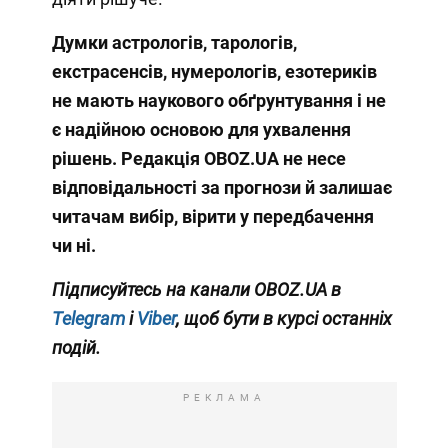
Думки астрологів, тарологів,
екстрасенсів, нумерологів, езотериків
не мають наукового обґрунтування і не
є надійною основою для ухвалення
рішень. Редакція OBOZ.UA не несе
відповідальності за прогнози й залишає
читачам вибір, вірити у передбачення
чи ні.
Підписуйтесь на канали OBOZ.UA в
Telegram
і
Viber
, щоб бути в курсі останніх
подій.
РЕКЛАМА