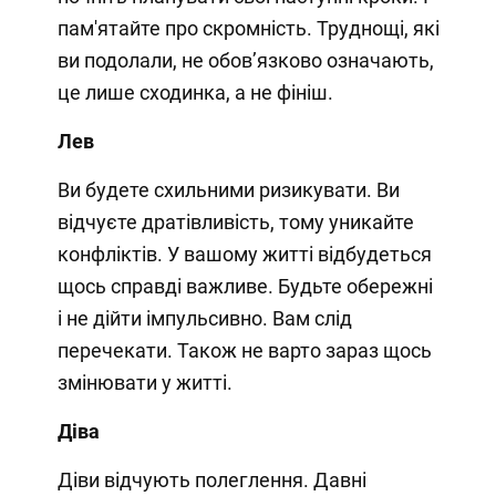
пам'ятайте про скромність. Труднощі, які
ви подолали, не обов’язково означають,
це лише сходинка, а не фініш.
Лев
Ви будете схильними ризикувати. Ви
відчуєте дратівливість, тому уникайте
конфліктів. У вашому житті відбудеться
щось справді важливе. Будьте обережні
і не дійти імпульсивно. Вам слід
перечекати. Також не варто зараз щось
змінювати у житті.
Діва
Діви відчують полеглення. Давні