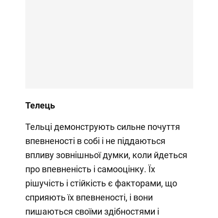
Телець
Тельці демонструють сильне почуття
впевненості в собі і не піддаються
впливу зовнішньої думки, коли йдеться
про впевненість і самооцінку. Їх
рішучість і стійкість є факторами, що
сприяють їх впевненості, і вони
пишаються своїми здібностями і