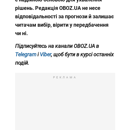
рішень. Редакція OBOZ.UA не несе
відповідальності за прогнози й залишає
читачам вибір, вірити у передбачення
чи ні.
Підписуйтесь на канали OBOZ.UA в
Telegram
і
Viber
, щоб бути в курсі останніх
подій.
РЕКЛАМА