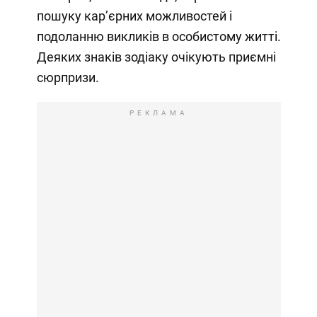
пошуку кар’єрних можливостей і
подоланню викликів в особистому житті.
Деяких знаків зодіаку очікують приємні
сюрпризи.
РЕКЛАМА