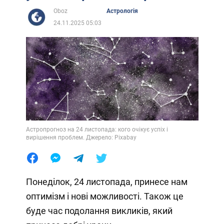
Oboz
Астрологія
24.11.2025 05:03
Астропрогноз на 24 листопада: кого очікує успіх і
вирішення проблем. Джерело: Pixabay
Понеділок, 24 листопада, принесе нам
оптимізм і нові можливості. Також це
буде час подолання викликів, який