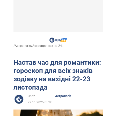
/
Астрологія
/
Астропрогноз на 24...
Настав час для романтики:
гороскоп для всіх знаків
зодіаку на вихідні 22-23
листопада
Oboz
Астрологія
22.11.2025 05:03