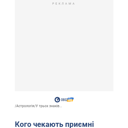
РЕКЛАМА
/
Астрологія
/
У трьох знаків...
Кого чекають приємні