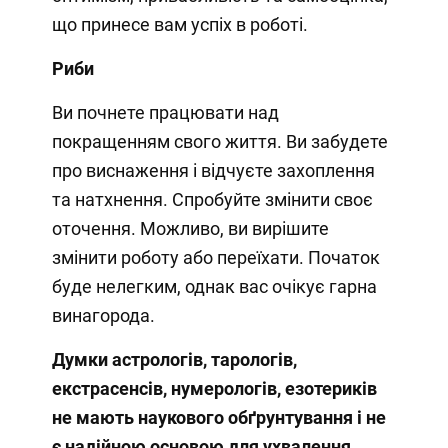
що принесе вам успіх в роботі.
Риби
Ви почнете працювати над
покращенням свого життя. Ви забудете
про виснаження і відчуєте захоплення
та натхнення. Спробуйте змінити своє
оточення. Можливо, ви вирішите
змінити роботу або переїхати. Початок
буде нелегким, однак вас очікує гарна
винагорода.
Думки
астрологів, тарологів,
екстрасенсів, нумерологів, езотериків
не мають наукового обґрунтування і не
є надійною основою для ухвалення