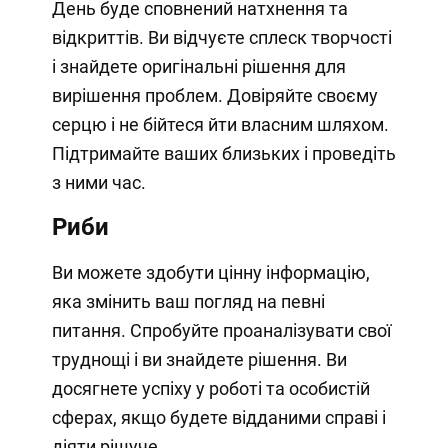
День буде сповнений натхнення та
відкриттів. Ви відчуєте сплеск творчості
і знайдете оригінальні рішення для
вирішення проблем. Довіряйте своєму
серцю і не бійтеся йти власним шляхом.
Підтримайте ваших близьких і проведіть
з ними час.
Риби
Ви можете здобути цінну інформацію,
яка змінить ваш погляд на певні
питання. Спробуйте проаналізувати свої
труднощі і ви знайдете рішення. Ви
досягнете успіху у роботі та особистій
сферах, якщо будете відданими справі і
діяти рішуче.