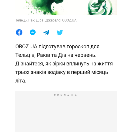
Телець, Рак, Діва. Джерело: OBOZ.UA
OBOZ.UA підготував гороскоп для
Тельців, Раків та Дів на червень.
Дізнайтеся, як зірки вплинуть на життя
трьох знаків зодіаку в перший місяць
літа.
РЕКЛАМА