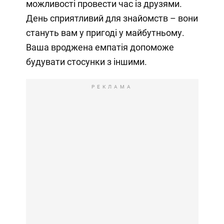
можливості провести час із друзями.
День сприятливий для знайомств – вони
стануть вам у пригоді у майбутньому.
Ваша вроджена емпатія допоможе
будувати стосунки з іншими.
РЕКЛАМА