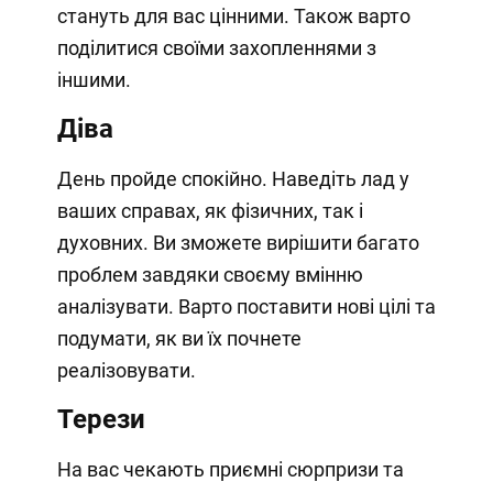
стануть для вас цінними. Також варто
поділитися своїми захопленнями з
іншими.
Діва
День пройде спокійно. Наведіть лад у
ваших справах, як фізичних, так і
духовних. Ви зможете вирішити багато
проблем завдяки своєму вмінню
аналізувати. Варто поставити нові цілі та
подумати, як ви їх почнете
реалізовувати.
Терези
На вас чекають приємні сюрпризи та