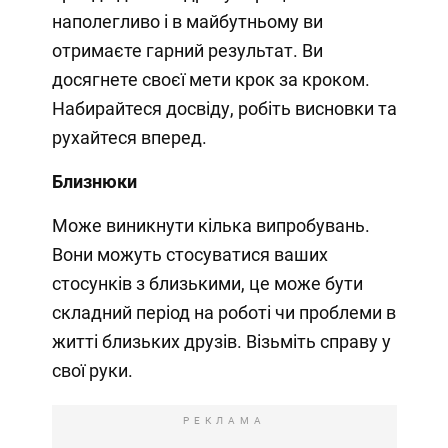
наполегливо і в майбутньому ви
отримаєте гарний результат. Ви
досягнете своєї мети крок за кроком.
Набирайтеся досвіду, робіть висновки та
рухайтеся вперед.
Близнюки
Може виникнути кілька випробувань.
Вони можуть стосуватися ваших
стосунків з близькими, це може бути
складний період на роботі чи проблеми в
житті близьких друзів. Візьміть справу у
свої руки.
РЕКЛАМА