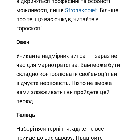
відкриються професійні та особисті
можливості, пише
Stronakobiet
. Більше
про те, що вас очікує, читайте у
гороскопі.
Овен
Уникайте надмірних витрат – зараз не
час для марнотратства. Вам може бути
складно контролювати свої емоції і ви
відчуєте нервовість. Ніхто не зможе
вами зловживати і ви пройдете цей
період.
Телець
Наберіться терпіння, адже не все
прийде до вас одразу. Працюйте