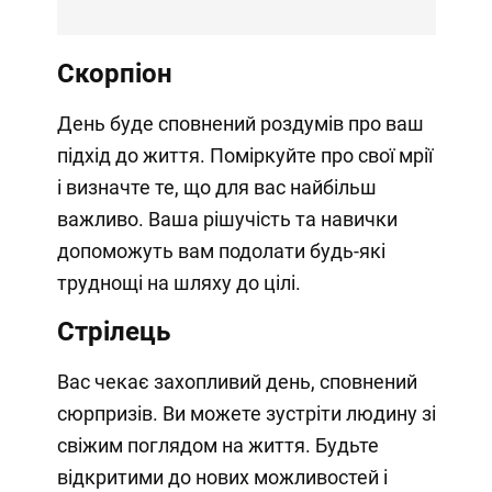
Скорпіон
День буде сповнений роздумів про ваш
підхід до життя. Поміркуйте про свої мрії
і визначте те, що для вас найбільш
важливо. Ваша рішучість та навички
допоможуть вам подолати будь-які
труднощі на шляху до цілі.
Стрілець
Вас чекає захопливий день, сповнений
сюрпризів. Ви можете зустріти людину зі
свіжим поглядом на життя. Будьте
відкритими до нових можливостей і