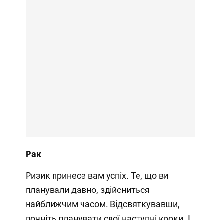
Рак
Ризик принесе вам успіх. Те, що ви
планували давно, здійсниться
найближчим часом. Відсвяткувавши,
почніть планувати свої наступні кроки. І