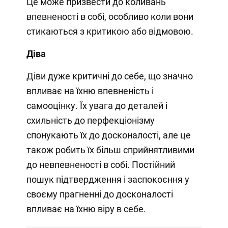
Це може призвести до коливань
впевненості в собі, особливо коли вони
стикаються з критикою або відмовою.
Діва
Діви дуже критичні до себе, що значно
впливає на їхню впевненість і
самооцінку. Їх увага до деталей і
схильність до перфекціонізму
спонукають їх до досконалості, але це
також робить їх більш сприйнятливими
до невпевненості в собі. Постійний
пошук підтвердження і заспокоєння у
своєму прагненні до досконалості
впливає на їхню віру в себе.