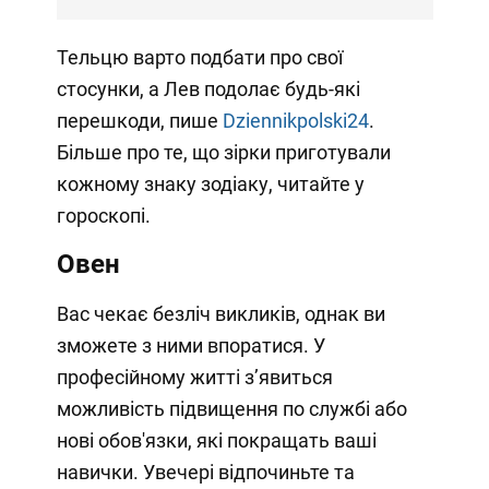
Тельцю варто подбати про свої
стосунки, а Лев подолає будь-які
перешкоди, пише
Dziennikpolski24
.
Більше про те, що зірки приготували
кожному знаку зодіаку, читайте у
гороскопі.
Овен
Вас чекає безліч викликів, однак ви
зможете з ними впоратися. У
професійному житті з’явиться
можливість підвищення по службі або
нові обов'язки, які покращать ваші
навички. Увечері відпочиньте та