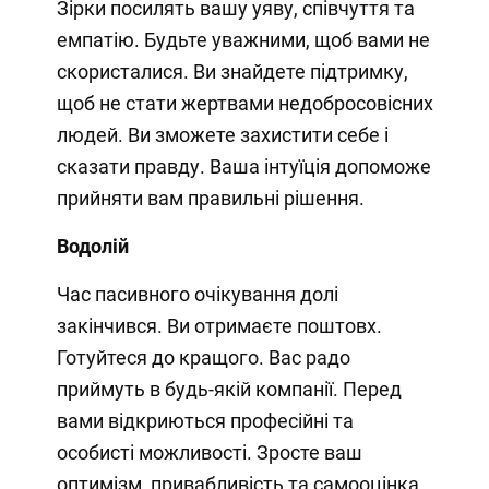
Зірки посилять вашу уяву, співчуття та
емпатію. Будьте уважними, щоб вами не
скористалися. Ви знайдете підтримку,
щоб не стати жертвами недобросовісних
людей. Ви зможете захистити себе і
сказати правду. Ваша інтуїція допоможе
прийняти вам правильні рішення.
Водолій
Час пасивного очікування долі
закінчився. Ви отримаєте поштовх.
Готуйтеся до кращого. Вас радо
приймуть в будь-якій компанії. Перед
вами відкриються професійні та
особисті можливості. Зросте ваш
оптимізм, привабливість та самооцінка,