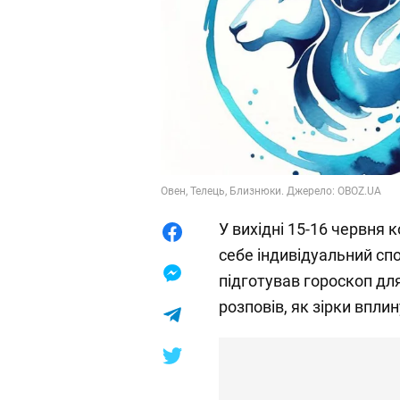
Овен, Телець, Близнюки. Джерело: OBOZ.UA
У вихідні 15-16 червня 
себе індивідуальний спо
підготував гороскоп для
розповів, як зірки вплин