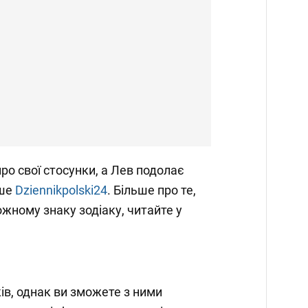
ро свої стосунки, а Лев подолає
ише
Dziennikpolski24
. Більше про те,
ожному знаку зодіаку, читайте у
ів, однак ви зможете з ними