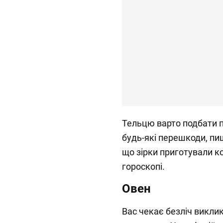
Тельцю варто подбати п
будь-які перешкоди, п
що зірки приготували к
гороскопі.
Овен
Вас чекає безліч виклик