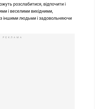
ожуть розслабитися, відпочити і
ми і веселими вихідними,
 з іншими людьми і задовольняючи
РЕКЛАМА