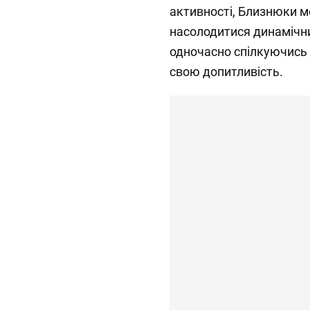
активності, Близнюки м
насолодитися динамічни
одночасно спілкуючись
свою допитливість.