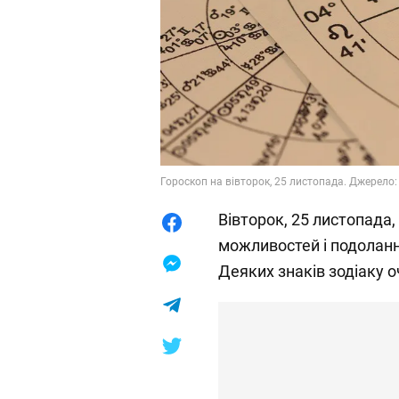
Гороскоп на вівторок, 25 листопада. Джерело:
Вівторок, 25 листопада
можливостей і подоланн
Деяких знаків зодіаку 