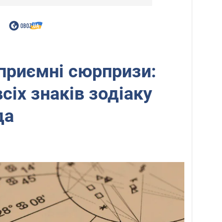
приємні сюрпризи:
сіх знаків зодіаку
да