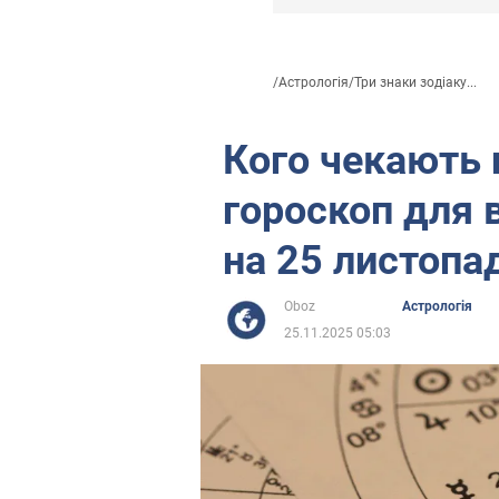
/
Астрологія
/
Три знаки зодіаку...
Кого чекають 
гороскоп для в
на 25 листопа
Oboz
Астрологія
25.11.2025 05:03