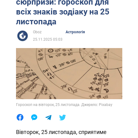
сюрпризи: гороскоп для
всіх знаків зодіаку на 25
листопада
Oboz
Астрологія
25.11.2025 05:03
Гороскоп на вівторок, 25 листопада. Джерело: Pixabay
Вівторок, 25 листопада, сприятиме