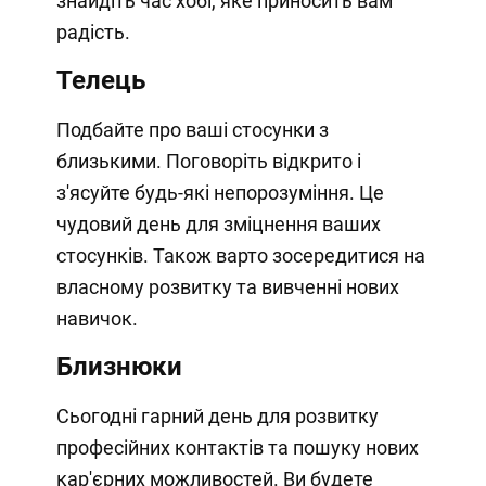
знайдіть час хобі, яке приносить вам
радість.
Телець
Подбайте про ваші стосунки з
близькими. Поговоріть відкрито і
з'ясуйте будь-які непорозуміння. Це
чудовий день для зміцнення ваших
стосунків. Також варто зосередитися на
власному розвитку та вивченні нових
навичок.
Близнюки
Сьогодні гарний день для розвитку
професійних контактів та пошуку нових
кар'єрних можливостей. Ви будете