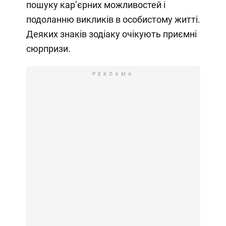
пошуку кар’єрних можливостей і
подоланню викликів в особистому житті.
Деяких знаків зодіаку очікують приємні
сюрпризи.
РЕКЛАМА