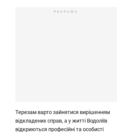
РЕКЛАМА
Терезам варто зайнятися вирішенням
відкладених справ, а у житті Водоліїв
відкриються професійні та особисті