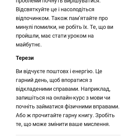
проблеми почнуть вирішуватися.
Відсвяткуйте це і насолодіться
відпочинком. Також пам’ятайте про
минулі помилки, не робіть їх. Те, що ви
пройшли, має стати уроком на
майбутнє.
Терези
Ви відчуєте поштовх і енергію. Це
гарний день, щоб впоратися з
відкладеними справами. Наприклад,
запишіться на онлайн-курс з мови чи
почніть займатися фізичними вправами.
Або ж прочитайте гарну книгу. Зробіть
те, що може змінити ваше мислення.