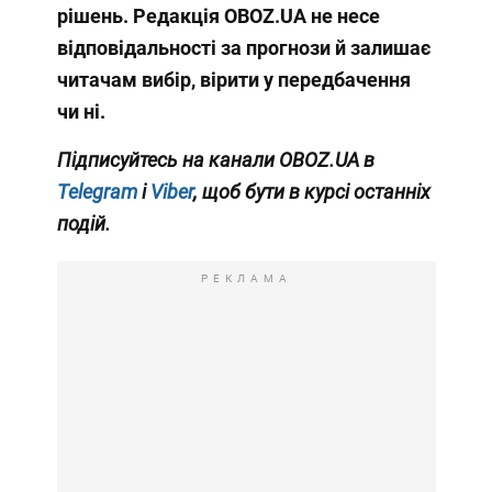
рішень. Редакція OBOZ.UA не несе
відповідальності за прогнози й залишає
читачам вибір, вірити у передбачення
чи ні.
Підписуйтесь на канали OBOZ.UA в
Telegram
і
Viber
, щоб бути в курсі останніх
подій.
РЕКЛАМА