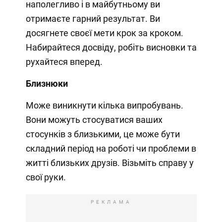
наполегливо і в майбутньому ви
отримаєте гарний результат. Ви
досягнете своєї мети крок за кроком.
Набирайтеся досвіду, робіть висновки та
рухайтеся вперед.
Близнюки
Може виникнути кілька випробувань.
Вони можуть стосуватися ваших
стосунків з близькими, це може бути
складний період на роботі чи проблеми в
житті близьких друзів. Візьміть справу у
свої руки.
РЕКЛАМА