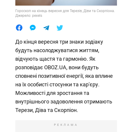
Гороскоп на кінець вересня для Терезів, Діви та Скорпіона.
Джерело: pexels
До кінця вересня три знаки зодіаку
будуть насолоджуватися життям,
відчують щастя та гармонію. Як
розповідає OBOZ.UA, вони будуть
сповнені позитивної енергії, яка вплине
на їх особисті стосунки та кар'єру.
Можливості для зростання та
внутрішнього задоволення отримають
Терези, Діва та Скорпіон.
РЕКЛАМА