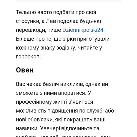
Тельцю варто подбати про свої
стосунки, а Лев подолає будь-які
перешкоди, пише
Dziennikpolski24
.
Більше про те, що зірки приготували
кожному знаку зодіаку, читайте у
гороскопі.
Овен
Вас чекає безліч викликів, однак ви
зможете з ними впоратися. У
професійному житті з’явиться
можливість підвищення по службі або
нові обов'язки, які покращать ваші
навички. Увечері відпочиньте та