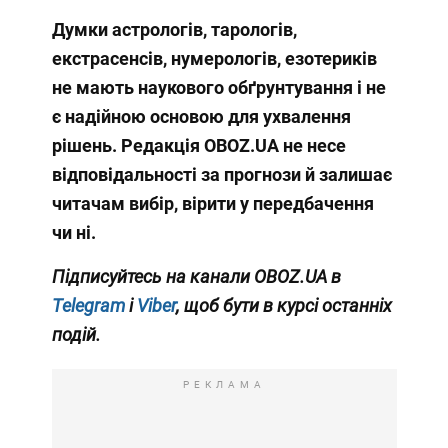
Думки астрологів, тарологів,
екстрасенсів, нумерологів, езотериків
не мають наукового обґрунтування і не
є надійною основою для ухвалення
рішень. Редакція OBOZ.UA не несе
відповідальності за прогнози й залишає
читачам вибір, вірити у передбачення
чи ні.
Підписуйтесь на канали OBOZ.UA в
Telegram
і
Viber
, щоб бути в курсі останніх
подій.
РЕКЛАМА