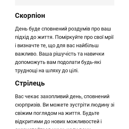
Скорпіон
День буде сповнений роздумів про ваш
підхід до життя. Поміркуйте про свої мрії
і визначте те, що для вас найбільш
важливо. Ваша рішучість та навички
допоможуть вам подолати будь-які
труднощі на шляху до цілі.
Стрілець
Вас чекає захопливий день, сповнений
сюрпризів. Ви можете зустріти людину зі
свіжим поглядом на життя. Будьте
відкритими до нових можливостей і