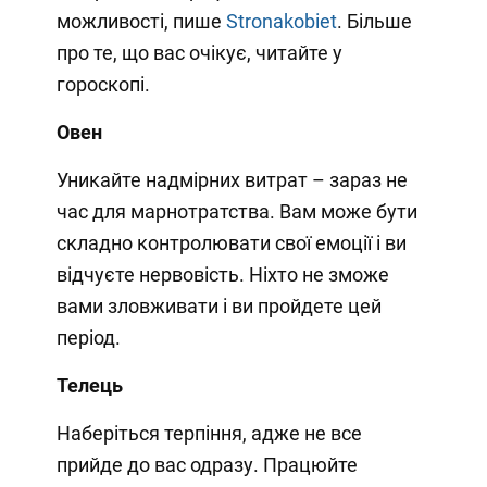
можливості, пише
Stronakobiet
. Більше
про те, що вас очікує, читайте у
гороскопі.
Овен
Уникайте надмірних витрат – зараз не
час для марнотратства. Вам може бути
складно контролювати свої емоції і ви
відчуєте нервовість. Ніхто не зможе
вами зловживати і ви пройдете цей
період.
Телець
Наберіться терпіння, адже не все
прийде до вас одразу. Працюйте