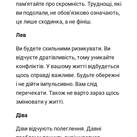
пам'ятайте про скромність. Труднощі, які
ви подолали, не обов’язково означають,
це лише сходинка, а не фініш.
Лев
Ви будете схильними ризикувати. Ви
відчуєте дратівливість, тому уникайте
конфліктів. У вашому житті відбудеться
щось справді важливе. Будьте обережні
і не дійти імпульсивно. Вам слід
перечекати. Також не варто зараз щось
змінювати у житті.
Діва
Діви відчують полеглення. Давні