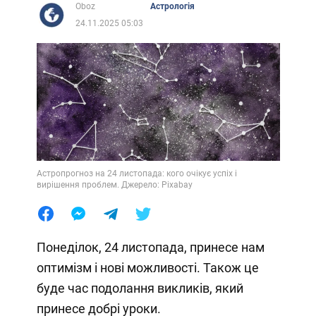
Oboz
Астрологія
24.11.2025 05:03
Астропрогноз на 24 листопада: кого очікує успіх і
вирішення проблем. Джерело: Pixabay
Понеділок, 24 листопада, принесе нам
оптимізм і нові можливості. Також це
буде час подолання викликів, який
принесе добрі уроки.