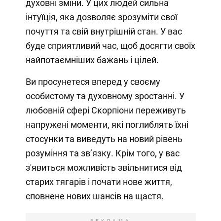
духовні зміни. У цих людей сильна
інтуїція, яка дозволяє зрозуміти свої
почуття та свій внутрішній стан. У вас
буде сприятливий час, щоб досягти своїх
найпотаємніших бажань і цілей.
Ви просунетеся вперед у своєму
особистому та духовному зростанні. У
любовній сфері Скорпіони переживуть
напружені моменти, які поглиблять їхні
стосунки та виведуть на новий рівень
розуміння та зв’язку. Крім того, у вас
з'явиться можливість звільнитися від
старих тягарів і почати нове життя,
сповнене нових шансів на щастя.
РЕКЛАМА