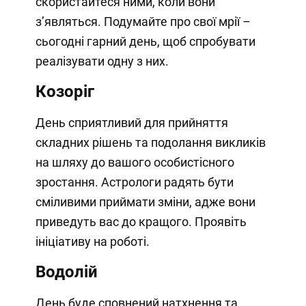
скористайтеся ними, коли вони
з’являться. Подумайте про свої мрії –
сьогодні гарний день, щоб спробувати
реалізувати одну з них.
Козоріг
День сприятливий для прийняття
складних рішень та подолання викликів
на шляху до вашого особистісного
зростання. Астрологи радять бути
сміливими приймати зміни, адже вони
приведуть вас до кращого. Проявіть
ініціативу на роботі.
Водолій
День буде сповнений натхнення та