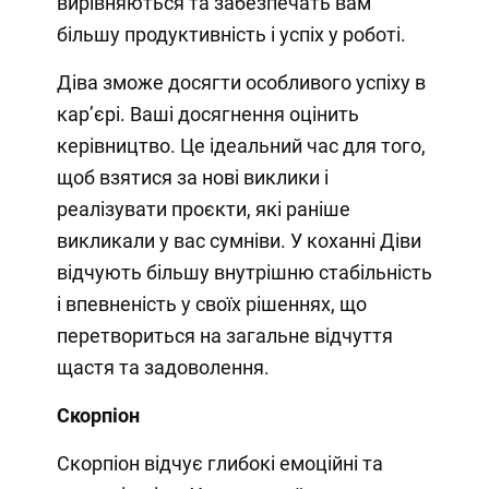
вирівняються та забезпечать вам
більшу продуктивність і успіх у роботі.
Діва зможе досягти особливого успіху в
кар’єрі. Ваші досягнення оцінить
керівництво. Це ідеальний час для того,
щоб взятися за нові виклики і
реалізувати проєкти, які раніше
викликали у вас сумніви. У коханні Діви
відчують більшу внутрішню стабільність
і впевненість у своїх рішеннях, що
перетвориться на загальне відчуття
щастя та задоволення.
Скорпіон
Скорпіон відчує глибокі емоційні та