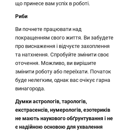
що принесе вам успіх в роботі.
Риби
Ви почнете працювати над
покращенням свого життя. Ви забудете
про виснаження і відчуєте захоплення
та натхнення. Спробуйте змінити своє
оточення. Можливо, ви вирішите
змінити роботу або переїхати. Початок
буде нелегким, однак вас очікує гарна
винагорода.
Думки
астрологів, тарологів,
екстрасенсів, нумерологів, езотериків
не мають наукового обґрунтування і не
є надійною основою для ухвалення