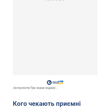
/
Астрологія
/
Три знаки зодіаку...
Кого чекають приємні