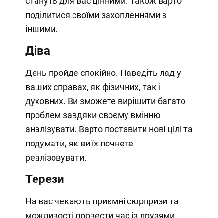
стануть для вас цінними. Також варто
поділитися своїми захопленнями з
іншими.
Діва
День пройде спокійно. Наведіть лад у
ваших справах, як фізичних, так і
духовних. Ви зможете вирішити багато
проблем завдяки своєму вмінню
аналізувати. Варто поставити нові цілі та
подумати, як ви їх почнете
реалізовувати.
Терези
На вас чекають приємні сюрпризи та
можливості провести час із друзями.