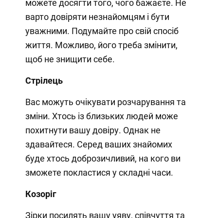
можете досягти того, чого бажаєте. Не
варто довіряти незнайомцям і бути
уважними. Подумайте про свій спосіб
життя. Можливо, його треба змінити,
щоб не знищити себе.
Стрілець
Вас можуть очікувати розчарування та
зміни. Хтось із близьких людей може
похитнути вашу довіру. Однак не
здавайтеся. Серед ваших знайомих
буде хтось доброзичливий, на кого ви
зможете покластися у складні часи.
Козоріг
Зірки посилять вашу уяву, співчуття та