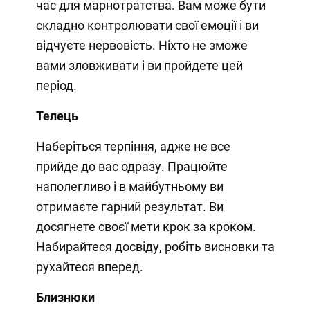
час для марнотратства. Вам може бути
складно контролювати свої емоції і ви
відчуєте нервовість. Ніхто не зможе
вами зловживати і ви пройдете цей
період.
Телець
Наберіться терпіння, адже не все
прийде до вас одразу. Працюйте
наполегливо і в майбутньому ви
отримаєте гарний результат. Ви
досягнете своєї мети крок за кроком.
Набирайтеся досвіду, робіть висновки та
рухайтеся вперед.
Близнюки