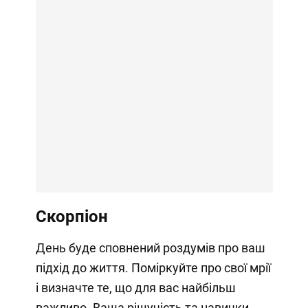
Скорпіон
День буде сповнений роздумів про ваш
підхід до життя. Поміркуйте про свої мрії
і визначте те, що для вас найбільш
важливо. Ваша рішучість та навички