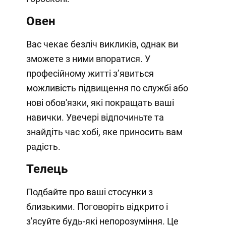
Овен
Вас чекає безліч викликів, однак ви
зможете з ними впоратися. У
професійному житті з’явиться
можливість підвищення по службі або
нові обов'язки, які покращать ваші
навички. Увечері відпочиньте та
знайдіть час хобі, яке приносить вам
радість.
Телець
Подбайте про ваші стосунки з
близькими. Поговоріть відкрито і
з'ясуйте будь-які непорозуміння. Це