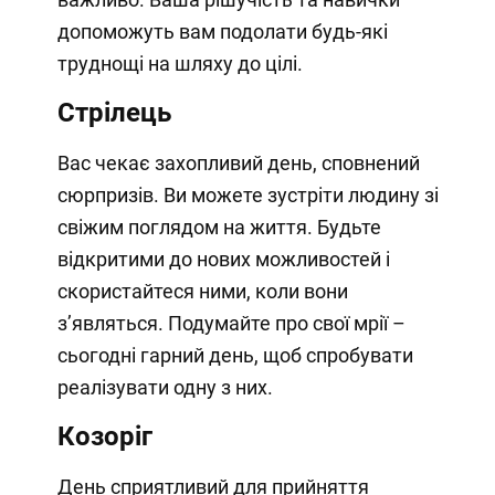
допоможуть вам подолати будь-які
труднощі на шляху до цілі.
Стрілець
Вас чекає захопливий день, сповнений
сюрпризів. Ви можете зустріти людину зі
свіжим поглядом на життя. Будьте
відкритими до нових можливостей і
скористайтеся ними, коли вони
з’являться. Подумайте про свої мрії –
сьогодні гарний день, щоб спробувати
реалізувати одну з них.
Козоріг
День сприятливий для прийняття