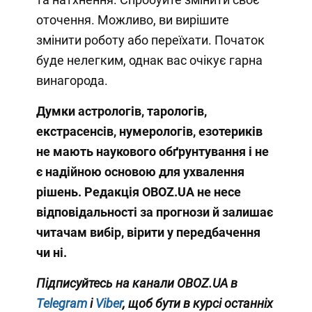
оточення. Можливо, ви вирішите
змінити роботу або переїхати. Початок
буде нелегким, однак вас очікує гарна
винагорода.
Думки
астрологів, тарологів,
екстрасенсів, нумерологів, езотериків
не мають наукового обґрунтування і не
є надійною основою для ухвалення
рішень. Редакція OBOZ.UA не несе
відповідальності за прогнози й залишає
читачам вибір, вірити у передбачення
чи ні.
Підписуйтесь на канали OBOZ.UA в
Telegram
і
Viber
, щоб бути в курсі останніх