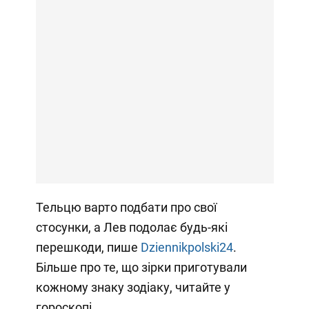
Тельцю варто подбати про свої
стосунки, а Лев подолає будь-які
перешкоди, пише
Dziennikpolski24
.
Більше про те, що зірки приготували
кожному знаку зодіаку, читайте у
гороскопі.