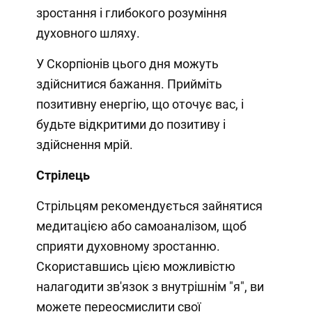
зростання і глибокого розуміння
духовного шляху.
У Скорпіонів цього дня можуть
здійснитися бажання. Прийміть
позитивну енергію, що оточує вас, і
будьте відкритими до позитиву і
здійснення мрій.
Стрілець
Стрільцям рекомендується зайнятися
медитацією або самоаналізом, щоб
сприяти духовному зростанню.
Скориставшись цією можливістю
налагодити зв'язок з внутрішнім "я", ви
можете переосмислити свої