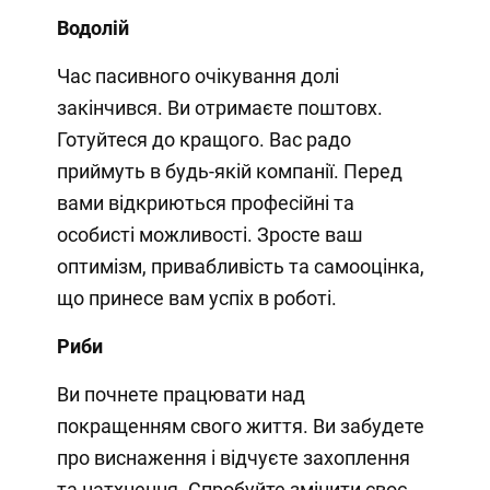
Водолій
Час пасивного очікування долі
закінчився. Ви отримаєте поштовх.
Готуйтеся до кращого. Вас радо
приймуть в будь-якій компанії. Перед
вами відкриються професійні та
особисті можливості. Зросте ваш
оптимізм, привабливість та самооцінка,
що принесе вам успіх в роботі.
Риби
Ви почнете працювати над
покращенням свого життя. Ви забудете
про виснаження і відчуєте захоплення
та натхнення. Спробуйте змінити своє