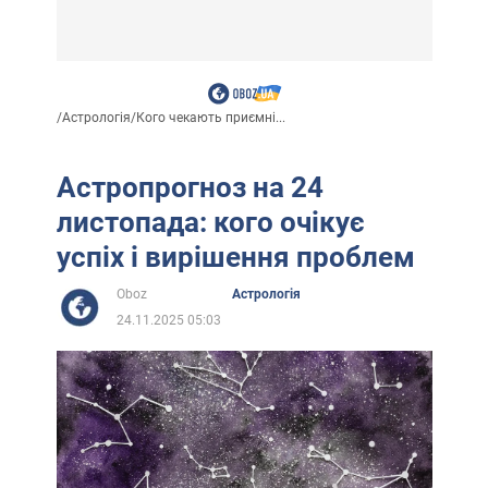
/
Астрологія
/
Кого чекають приємні...
Астропрогноз на 24
листопада: кого очікує
успіх і вирішення проблем
Oboz
Астрологія
24.11.2025 05:03