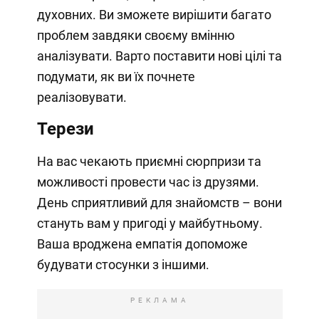
духовних. Ви зможете вирішити багато
проблем завдяки своєму вмінню
аналізувати. Варто поставити нові цілі та
подумати, як ви їх почнете
реалізовувати.
Терези
На вас чекають приємні сюрпризи та
можливості провести час із друзями.
День сприятливий для знайомств – вони
стануть вам у пригоді у майбутньому.
Ваша вроджена емпатія допоможе
будувати стосунки з іншими.
РЕКЛАМА