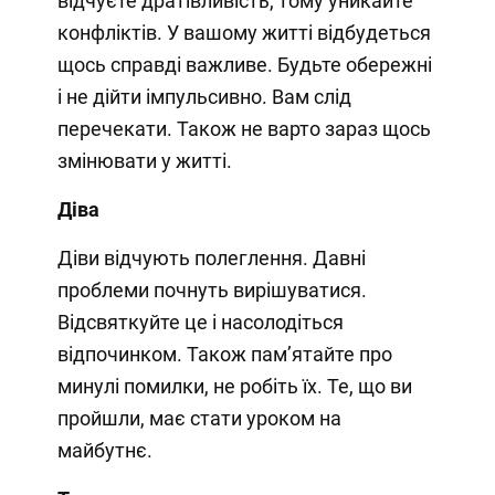
відчуєте дратівливість, тому уникайте
конфліктів. У вашому житті відбудеться
щось справді важливе. Будьте обережні
і не дійти імпульсивно. Вам слід
перечекати. Також не варто зараз щось
змінювати у житті.
Діва
Діви відчують полеглення. Давні
проблеми почнуть вирішуватися.
Відсвяткуйте це і насолодіться
відпочинком. Також пам’ятайте про
минулі помилки, не робіть їх. Те, що ви
пройшли, має стати уроком на
майбутнє.