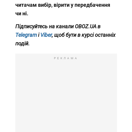
читачам вибір, вірити у передбачення
чи ні.
Підписуйтесь на канали OBOZ.UA в
Telegram
і
Viber
, щоб бути в курсі останніх
подій.
РЕКЛАМА