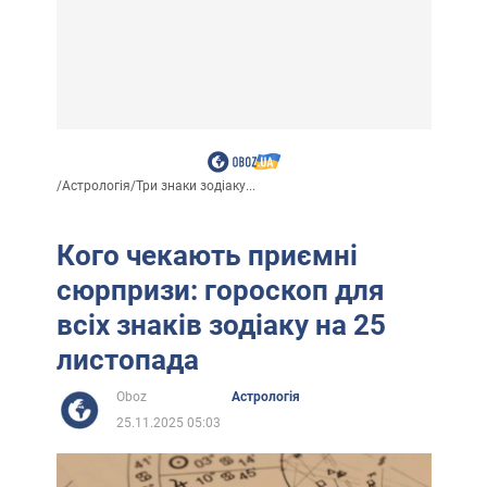
/
Астрологія
/
Три знаки зодіаку...
Кого чекають приємні
сюрпризи: гороскоп для
всіх знаків зодіаку на 25
листопада
Oboz
Астрологія
25.11.2025 05:03