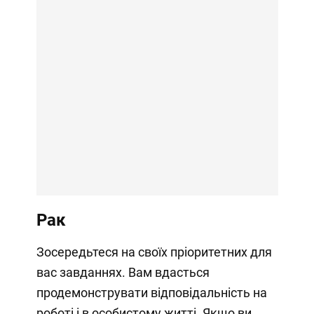
Рак
Зосередьтеся на своїх пріоритетних для
вас завданнях. Вам вдасться
продемонструвати відповідальність на
роботі і в особистому житті. Якщо ви