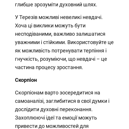
глибше зрозуміти духовний шлях.
У Терезів можливі невеликі невдачі.
Хоча ці виклики можуть бути
несподіваними, важливо залишатися
уважними і стійкими. Використовуйте це
як можливість потренувати терпіння і
гнучкість, розуміючи, що невдачі – це
частина процесу зростання.
Скорпіон
Скорпіонам варто зосередитися на
самоаналізі, заглибитися в свої думки і
дослідити духовні переконання.
Захоплюючі ідеї та емоції можуть
привести до можливостей для