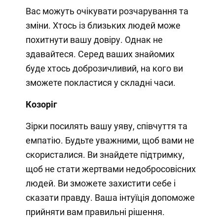
Вас можуть очікувати розчарування та
зміни. Хтось із близьких людей може
похитнути вашу довіру. Однак не
здавайтеся. Серед ваших знайомих
буде хтось доброзичливий, на кого ви
зможете покластися у складні часи.
Козоріг
Зірки посилять вашу уяву, співчуття та
емпатію. Будьте уважними, щоб вами не
скористалися. Ви знайдете підтримку,
щоб не стати жертвами недобросовісних
людей. Ви зможете захистити себе і
сказати правду. Ваша інтуїція допоможе
прийняти вам правильні рішення.