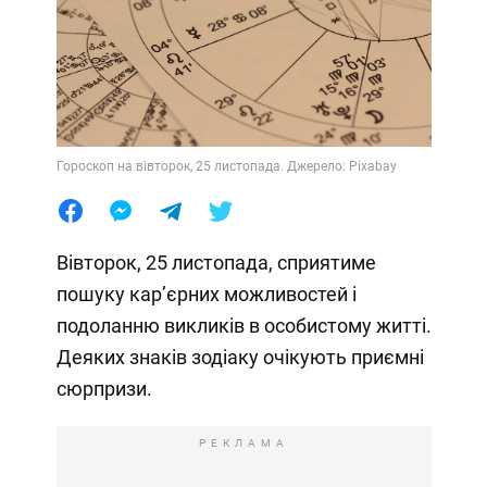
Гороскоп на вівторок, 25 листопада. Джерело: Pixabay
Вівторок, 25 листопада, сприятиме
пошуку кар’єрних можливостей і
подоланню викликів в особистому житті.
Деяких знаків зодіаку очікують приємні
сюрпризи.
РЕКЛАМА