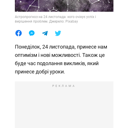
Астропрогноз на 24 листопада: кого очікує успіх і
вирішення проблем. Джерело: Pixabay
Понеділок, 24 листопада, принесе нам
оптимізм і нові можливості. Також це
буде час подолання викликів, який
принесе добрі уроки.
РЕКЛАМА