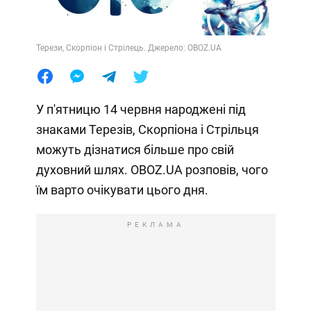
Терези, Скорпіон і Стрілець. Джерело: OBOZ.UA
У п'ятницю 14 червня народжені під
знаками Терезів, Скорпіона і Стрільця
можуть дізнатися більше про свій
духовний шлях. OBOZ.UA розповів, чого
їм варто очікувати цього дня.
РЕКЛАМА