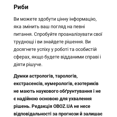
Риби
Ви можете здобути цінну інформацію,
яка змінить ваш погляд на певні
питання. Спробуйте проаналізувати свої
труднощі і ви знайдете рішення. Ви
досягнете успіху у роботі та особистій
сферах, якщо будете відданими справі і
діяти рішуче.
Думки астрологів, тарологів,
екстрасенсів, нумерологів, езотериків
не мають наукового обґрунтування і не
є надійною основою для ухвалення
рішень. Редакція OBOZ.UA не несе
відповідальності за прогнози й залишає