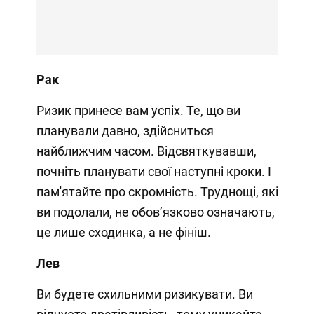
Рак
Ризик принесе вам успіх. Те, що ви
планували давно, здійсниться
найближчим часом. Відсвяткувавши,
почніть планувати свої наступні кроки. І
пам'ятайте про скромність. Труднощі, які
ви подолали, не обов’язково означають,
це лише сходинка, а не фініш.
Лев
Ви будете схильними ризикувати. Ви