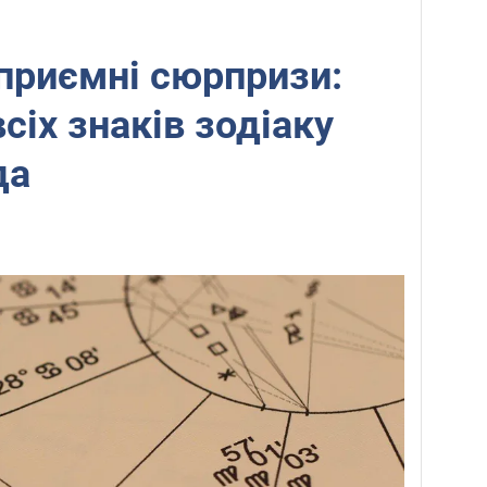
приємні сюрпризи:
сіх знаків зодіаку
да