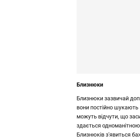
Близнюки
Близнюки зазвичай допи
вони постійно шукають 
можуть відчути, що заси
здається одноманітною 
Близнюків з'явиться ба