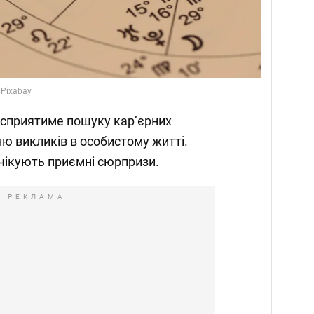
 Pixabay
, сприятиме пошуку кар’єрних
ю викликів в особистому житті.
очікують приємні сюрпризи.
РЕКЛАМА