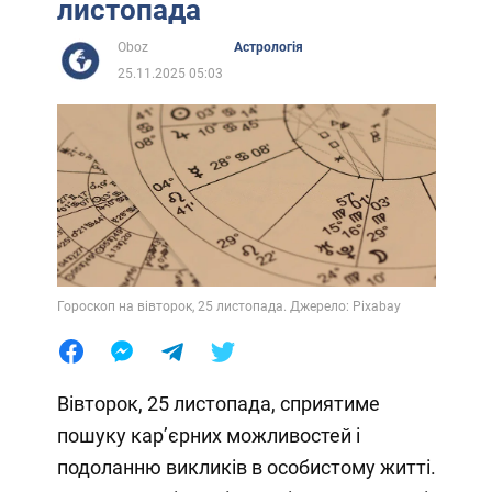
листопада
Oboz
Астрологія
25.11.2025 05:03
Гороскоп на вівторок, 25 листопада. Джерело: Pixabay
Вівторок, 25 листопада, сприятиме
пошуку кар’єрних можливостей і
подоланню викликів в особистому житті.