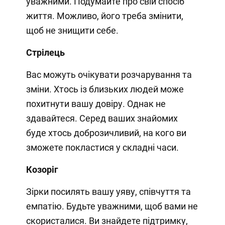
уважними. Подумайте про свій спосіб
життя. Можливо, його треба змінити,
щоб не знищити себе.
Стрілець
Вас можуть очікувати розчарування та
зміни. Хтось із близьких людей може
похитнути вашу довіру. Однак не
здавайтеся. Серед ваших знайомих
буде хтось доброзичливий, на кого ви
зможете покластися у складні часи.
Козоріг
Зірки посилять вашу уяву, співчуття та
емпатію. Будьте уважними, щоб вами не
скористалися. Ви знайдете підтримку,