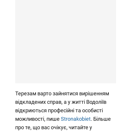
Терезам варто зайнятися вирішенням
відкладених справ, а у житті Водоліїв
відкриються професійні та особисті
можливості, пише
Stronakobiet
. Більше
про те, що вас очікує, читайте у