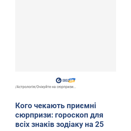
/
Астрологія
/
Очікуйте на сюрпризи...
Кого чекають приємні
сюрпризи: гороскоп для
всіх знаків зодіаку на 25