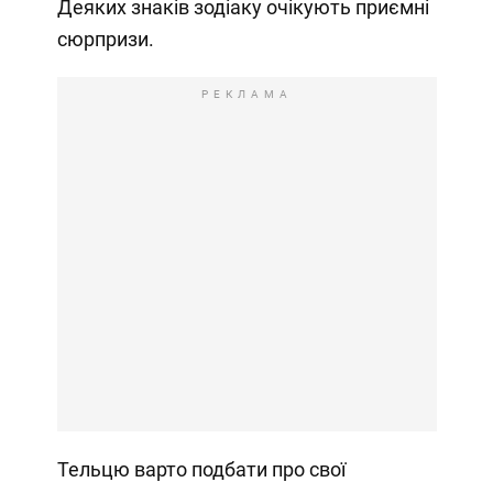
Деяких знаків зодіаку очікують приємні
сюрпризи.
РЕКЛАМА
Тельцю варто подбати про свої