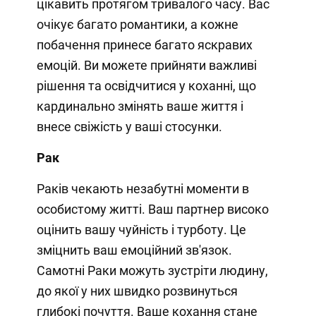
цікавить протягом тривалого часу. Вас
очікує багато романтики, а кожне
побачення принесе багато яскравих
емоцій. Ви можете прийняти важливі
рішення та освідчитися у коханні, що
кардинально змінять ваше життя і
внесе свіжість у ваші стосунки.
Рак
Раків чекають незабутні моменти в
особистому житті. Ваш партнер високо
оцінить вашу чуйність і турботу. Це
зміцнить ваш емоційний зв'язок.
Самотні Раки можуть зустріти людину,
до якої у них швидко розвинуться
глибокі почуття. Ваше кохання стане