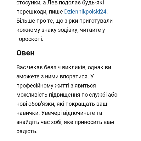
стосунки, а Лев подолає будь-які
перешкоди, пише
Dziennikpolski24
.
Більше про те, що зірки приготували
кожному знаку зодіаку, читайте у
гороскопі.
Овен
Вас чекає безліч викликів, однак ви
зможете з ними впоратися. У
професійному житті з’явиться
можливість підвищення по службі або
нові обов'язки, які покращать ваші
навички. Увечері відпочиньте та
знайдіть час хобі, яке приносить вам
радість.