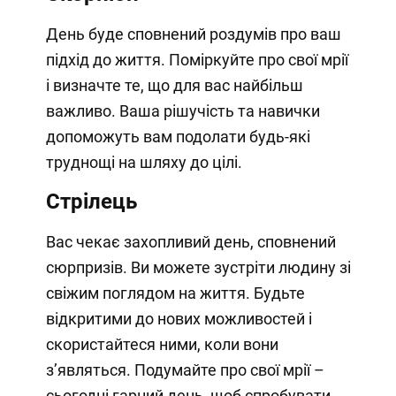
День буде сповнений роздумів про ваш
підхід до життя. Поміркуйте про свої мрії
і визначте те, що для вас найбільш
важливо. Ваша рішучість та навички
допоможуть вам подолати будь-які
труднощі на шляху до цілі.
Стрілець
Вас чекає захопливий день, сповнений
сюрпризів. Ви можете зустріти людину зі
свіжим поглядом на життя. Будьте
відкритими до нових можливостей і
скористайтеся ними, коли вони
з’являться. Подумайте про свої мрії –
сьогодні гарний день, щоб спробувати