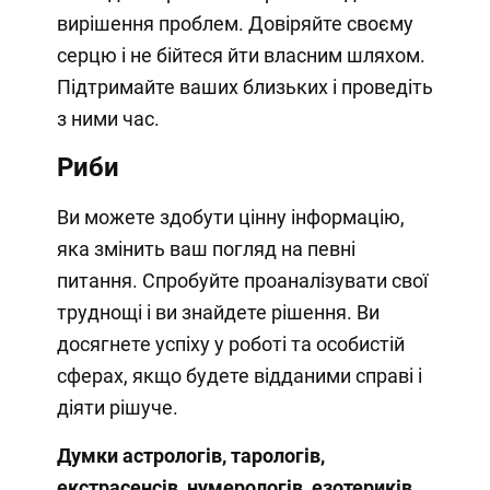
вирішення проблем. Довіряйте своєму
серцю і не бійтеся йти власним шляхом.
Підтримайте ваших близьких і проведіть
з ними час.
Риби
Ви можете здобути цінну інформацію,
яка змінить ваш погляд на певні
питання. Спробуйте проаналізувати свої
труднощі і ви знайдете рішення. Ви
досягнете успіху у роботі та особистій
сферах, якщо будете відданими справі і
діяти рішуче.
Думки астрологів, тарологів,
екстрасенсів, нумерологів, езотериків