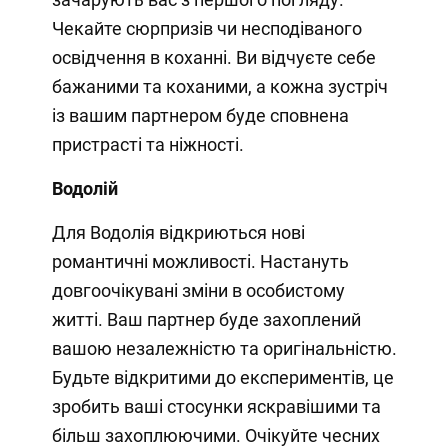
Чекайте сюрпризів чи несподіваного
освідчення в коханні. Ви відчуєте себе
бажаними та коханими, а кожна зустріч
із вашим партнером буде сповнена
пристрасті та ніжності.
Водолій
Для Водолія відкриються нові
романтичні можливості. Настануть
довгоочікувані зміни в особистому
житті. Ваш партнер буде захоплений
вашою незалежністю та оригінальністю.
Будьте відкритими до експериментів, це
зробить ваші стосунки яскравішими та
більш захоплюючими. Очікуйте чесних