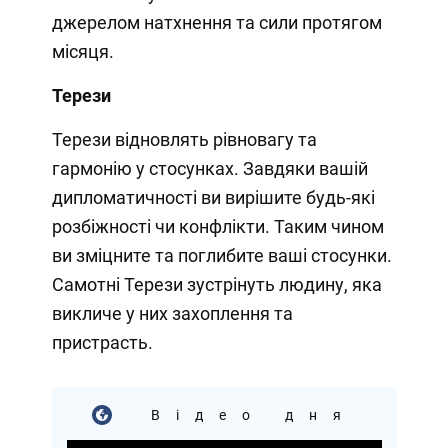
джерелом натхнення та сили протягом
місяця.
Терези
Терези відновлять рівновагу та
гармонію у стосунках. Завдяки вашій
дипломатичності ви вирішите будь-які
розбіжності чи конфлікти. Таким чином
ви зміцните та поглибите ваші стосунки.
Самотні Терези зустрінуть людину, яка
викличе у них захоплення та
пристрасть.
Відео дня