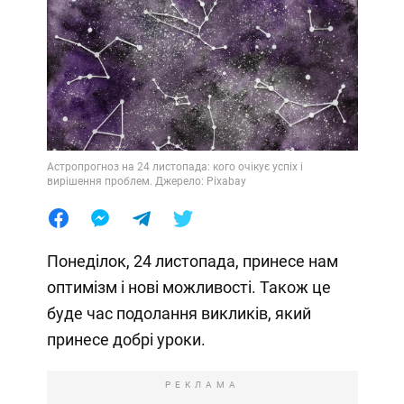
Астропрогноз на 24 листопада: кого очікує успіх і
вирішення проблем. Джерело: Pixabay
Понеділок, 24 листопада, принесе нам
оптимізм і нові можливості. Також це
буде час подолання викликів, який
принесе добрі уроки.
РЕКЛАМА