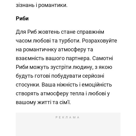
зізнань і романтики.
Риби
Для Риб жовтень стане справжнім
часом любові та турботи. Розраховуйте
на романтичнку атмосферу та
взаємність вашого партнера. Самотні
Риби можуть зустріти людину, з якою
будуть готові побудувати серйозні
стосунки. Ваша ніжність і емоційність
створять атмосферу тепла і любові у
вашому житті та сім'ї.
РЕКЛАМА