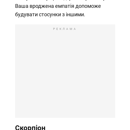
Ваша вроджена емпатія допоможе
будувати стосунки з іншими.
РЕКЛАМА
Скорпіон