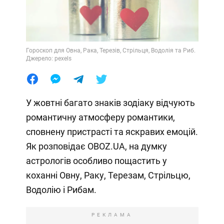
Гороскоп для Овна, Рака, Терезів, Стрільця, Водолія та Риб.
Джерело: pexels
У жовтні багато знаків зодіаку відчують
романтичну атмосферу романтики,
сповнену пристрасті та яскравих емоцій.
Як розповідає OBOZ.UA, на думку
астрологів особливо пощастить у
коханні Овну, Раку, Терезам, Стрільцю,
Водолію і Рибам.
РЕКЛАМА