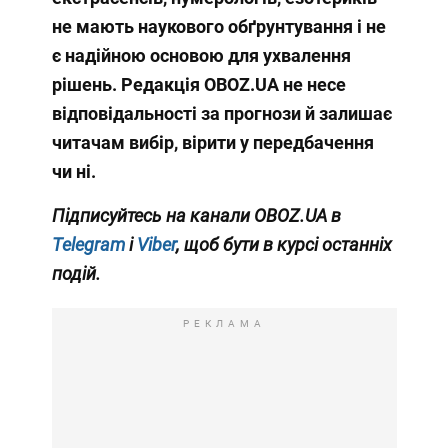
не мають наукового обґрунтування і не
є надійною основою для ухвалення
рішень. Редакція OBOZ.UA не несе
відповідальності за прогнози й залишає
читачам вибір, вірити у передбачення
чи ні.
Підписуйтесь на канали OBOZ.UA в
Telegram
і
Viber
, щоб бути в курсі останніх
подій.
РЕКЛАМА