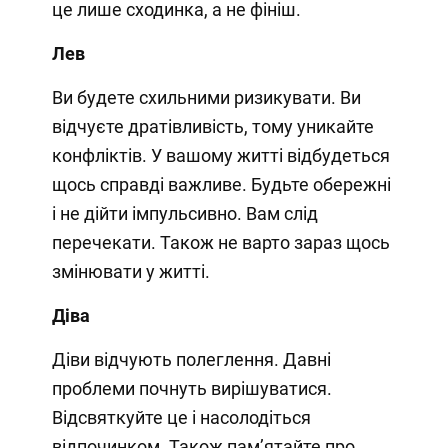
це лише сходинка, а не фініш.
Лев
Ви будете схильними ризикувати. Ви
відчуєте дратівливість, тому уникайте
конфліктів. У вашому житті відбудеться
щось справді важливе. Будьте обережні
і не дійти імпульсивно. Вам слід
перечекати. Також не варто зараз щось
змінювати у житті.
Діва
Діви відчують полеглення. Давні
проблеми почнуть вирішуватися.
Відсвяткуйте це і насолодіться
відпочинком. Також пам’ятайте про