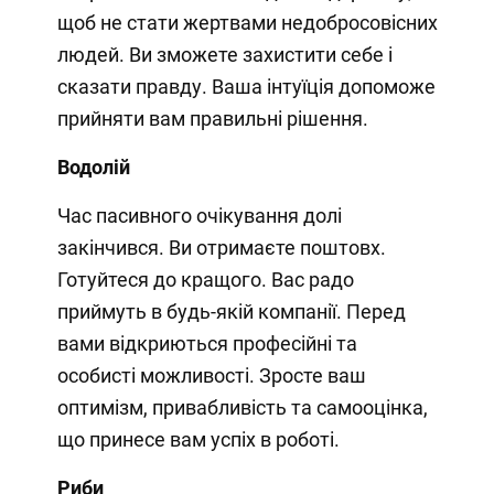
щоб не стати жертвами недобросовісних
людей. Ви зможете захистити себе і
сказати правду. Ваша інтуїція допоможе
прийняти вам правильні рішення.
Водолій
Час пасивного очікування долі
закінчився. Ви отримаєте поштовх.
Готуйтеся до кращого. Вас радо
приймуть в будь-якій компанії. Перед
вами відкриються професійні та
особисті можливості. Зросте ваш
оптимізм, привабливість та самооцінка,
що принесе вам успіх в роботі.
Риби