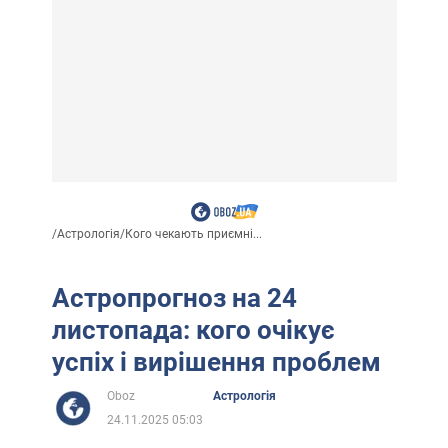
/
Астрологія
/
Кого чекають приємні...
Астропрогноз на 24
листопада: кого очікує
успіх і вирішення проблем
Oboz
Астрологія
24.11.2025 05:03