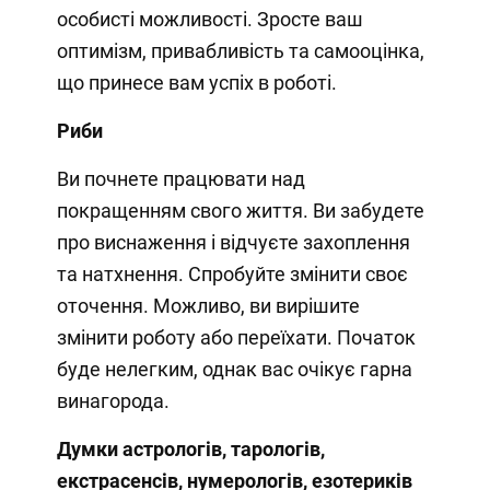
особисті можливості. Зросте ваш
оптимізм, привабливість та самооцінка,
що принесе вам успіх в роботі.
Риби
Ви почнете працювати над
покращенням свого життя. Ви забудете
про виснаження і відчуєте захоплення
та натхнення. Спробуйте змінити своє
оточення. Можливо, ви вирішите
змінити роботу або переїхати. Початок
буде нелегким, однак вас очікує гарна
винагорода.
Думки
астрологів, тарологів,
екстрасенсів, нумерологів, езотериків