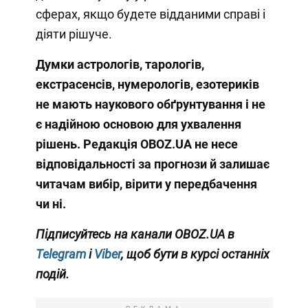
сферах, якщо будете відданими справі і
діяти рішуче.
Думки астрологів, тарологів,
екстрасенсів, нумерологів, езотериків
не мають наукового обґрунтування і не
є надійною основою для ухвалення
рішень. Редакція OBOZ.UA не несе
відповідальності за прогнози й залишає
читачам вибір, вірити у передбачення
чи ні.
Підписуйтесь на канали OBOZ.UA в
Telegram
і
Viber
, щоб бути в курсі останніх
подій.