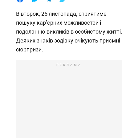
Вівторок, 25 листопада, сприятиме
пошуку кар’єрних можливостей і
подоланню викликів в особистому житті.
Деяких знаків зодіаку очікують приємні
сюрпризи.
РЕКЛАМА