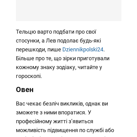
Тельцю варто подбати про свої
стосунки, а Лев подолає будь-які
перешкоди, пише
Dziennikpolski24
.
Більше про те, що зірки приготували
кожному знаку зодіаку, читайте у
гороскопі.
Овен
Вас чекає безліч викликів, однак ви
зможете з ними впоратися. У
професійному житті з’явиться
можливість підвищення по службі або