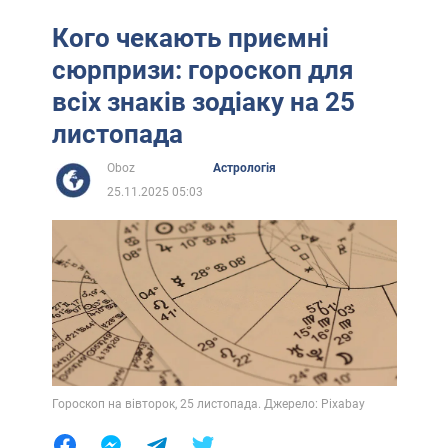
Кого чекають приємні
сюрпризи: гороскоп для
всіх знаків зодіаку на 25
листопада
Oboz
Астрологія
25.11.2025 05:03
Гороскоп на вівторок, 25 листопада. Джерело: Pixabay