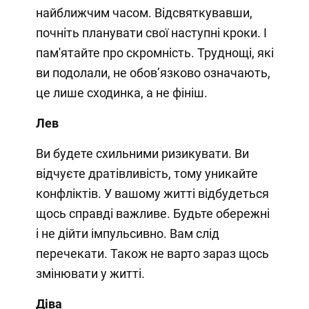
найближчим часом. Відсвяткувавши,
почніть планувати свої наступні кроки. І
пам'ятайте про скромність. Труднощі, які
ви подолали, не обов’язково означають,
це лише сходинка, а не фініш.
Лев
Ви будете схильними ризикувати. Ви
відчуєте дратівливість, тому уникайте
конфліктів. У вашому житті відбудеться
щось справді важливе. Будьте обережні
і не дійти імпульсивно. Вам слід
перечекати. Також не варто зараз щось
змінювати у житті.
Діва