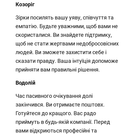
Козоріг
Зірки посилять вашу уяву, співчуття та
емпатію. Будьте уважними, щоб вами не
скористалися. Ви знайдете підтримку,
щоб не стати жертвами недобросовісних
людей. Ви зможете захистити себе і
сказати правду. Ваша інтуїція допоможе
прийняти вам правильні рішення.
Водолій
Час пасивного очікування долі
закінчився. Ви отримаєте поштовх.
Готуйтеся до кращого. Вас радо
приймуть в будь-якій компанії. Перед
вами відкриються професійні та