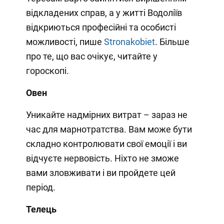
відкладених справ, а у житті Водоліїв
відкриються професійні та особисті
можливості, пише
Stronakobiet
. Більше
про те, що вас очікує, читайте у
гороскопі.
Овен
Уникайте надмірних витрат – зараз не
час для марнотратства. Вам може бути
складно контролювати свої емоції і ви
відчуєте нервовість. Ніхто не зможе
вами зловживати і ви пройдете цей
період.
Телець