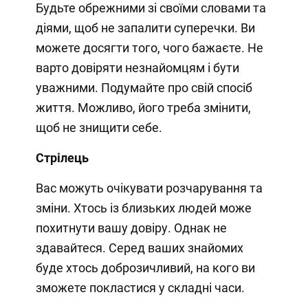
Будьте обрежними зі своїми словами та
діями, щоб не запалити суперечки. Ви
можете досягти того, чого бажаєте. Не
варто довіряти незнайомцям і бути
уважними. Подумайте про свій спосіб
життя. Можливо, його треба змінити,
щоб не знищити себе.
Стрілець
Вас можуть очікувати розчарування та
зміни. Хтось із близьких людей може
похитнути вашу довіру. Однак не
здавайтеся. Серед ваших знайомих
буде хтось доброзичливий, на кого ви
зможете покластися у складні часи.