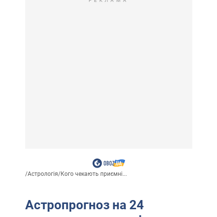
РЕКЛАМА
/
Астрологія
/
Кого чекають приємні...
Астропрогноз на 24