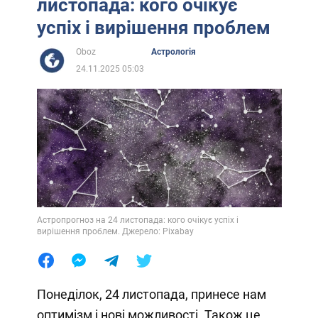
листопада: кого очікує
успіх і вирішення проблем
Oboz
Астрологія
24.11.2025 05:03
Астропрогноз на 24 листопада: кого очікує успіх і
вирішення проблем. Джерело: Pixabay
Понеділок, 24 листопада, принесе нам
оптимізм і нові можливості. Також це