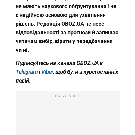
не мають наукового обґрунтування і не
є надійною основою для ухвалення
рішень. Редакція OBOZ.UA не несе
відповідальності за прогнози й залишає
читачам вибір, вірити у передбачення
чи ні.
Підписуйтесь на канали OBOZ.UA в
Telegram
і
Viber
, щоб бути в курсі останніх
подій.
РЕКЛАМА