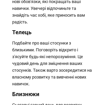
нові обов'язки, які покращать ваші
навички. Увечері відпочиньте та
знайдіть час хобі, яке приносить вам
радість.
Телець
Подбайте про ваші стосунки з
близькими. Поговоріть відкрито і
з'ясуйте будь-які непорозуміння. Це
чудовий день для зміцнення ваших
стосунків. Також варто зосередитися на
власному розвитку та вивченні нових
навичок.
Близнюки
Сьогодні гарний день для розвитку