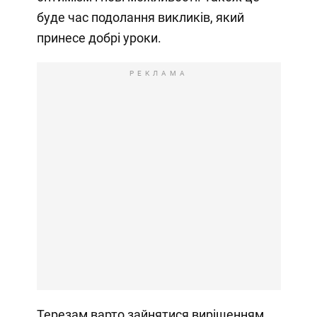
буде час подолання викликів, який
принесе добрі уроки.
РЕКЛАМА
Терезам варто зайнятися вирішенням