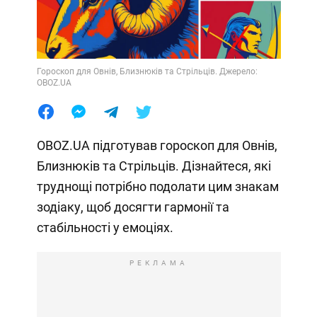
Гороскоп для Овнів, Близнюків та Стрільців. Джерело:
OBOZ.UA
OBOZ.UA підготував гороскоп для Овнів,
Близнюків та Стрільців. Дізнайтеся, які
труднощі потрібно подолати цим знакам
зодіаку, щоб досягти гармонії та
стабільності у емоціях.
РЕКЛАМА