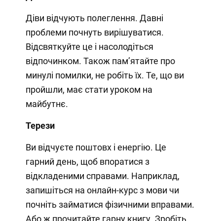
Діви відчують полеглення. Давні
проблеми почнуть вирішуватися.
Відсвяткуйте це і насолодіться
відпочинком. Також пам’ятайте про
минулі помилки, не робіть їх. Те, що ви
пройшли, має стати уроком на
майбутнє.
Терези
Ви відчуєте поштовх і енергію. Це
гарний день, щоб впоратися з
відкладеними справами. Наприклад,
запишіться на онлайн-курс з мови чи
почніть займатися фізичними вправами.
Або ж прочитайте гарну книгу. Зробіть