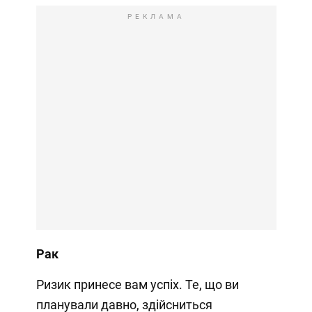
РЕКЛАМА
Рак
Ризик принесе вам успіх. Те, що ви
планували давно, здійсниться