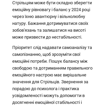
Стрільцям може бути складно зберегти
емоційну рівновагу і баланс у 2024 році
через їхню авантюрну і вільнолюбну
натуру. Бажання дотримуватися своїх
зобов'язань та залишатися на висоті
може призвести до нестабільності.
Пріоритет слід надавати самоаналізу та
самопізнанню, щоб зрозуміти свої
емоційні потреби. Пошук балансу між
свободою та дотриманням правильного
емоційного настрою має вирішальне
значення для Стрільців. Звернення за
порадою до психолога і практика
усвідомленості можуть допомогти в
досягненні емоційної стабільності і