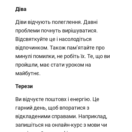
Діва
Діви відчують полеглення. Давні
проблеми почнуть вирішуватися.
Відсвяткуйте це і насолодіться
відпочинком. Також пам’ятайте про
минулі помилки, не робіть їх. Те, що ви
пройшли, має стати уроком на
майбутнє.
Терези
Ви відчуєте поштовх і енергію. Це
гарний день, щоб впоратися з
відкладеними справами. Наприклад,
запишіться на онлайн-курс з мови чи