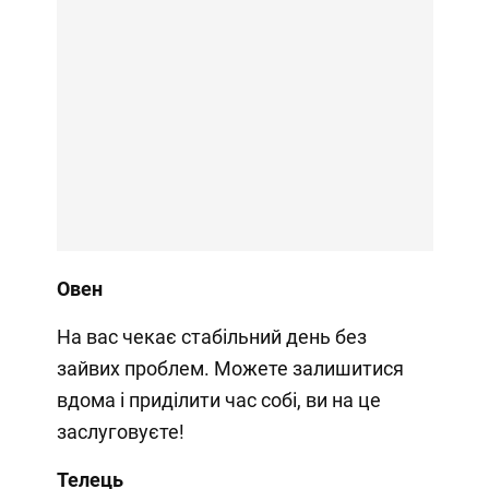
Овен
На вас чекає стабільний день без
зайвих проблем. Можете залишитися
вдома і приділити час собі, ви на це
заслуговуєте!
Телець