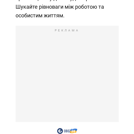
Шукайте рівноваги між роботою та
особистим життям.
РЕКЛАМА