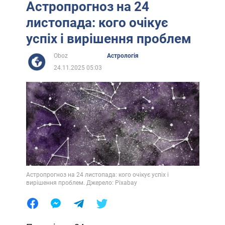
Астропрогноз на 24
листопада: кого очікує
успіх і вирішення проблем
Oboz
Астрологія
24.11.2025 05:03
Астропрогноз на 24 листопада: кого очікує успіх і
вирішення проблем. Джерело: Pixabay