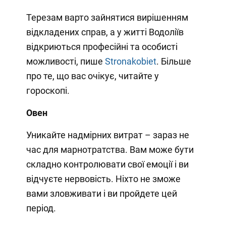
Терезам варто зайнятися вирішенням
відкладених справ, а у житті Водоліїв
відкриються професійні та особисті
можливості, пише
Stronakobiet
. Більше
про те, що вас очікує, читайте у
гороскопі.
Овен
Уникайте надмірних витрат – зараз не
час для марнотратства. Вам може бути
складно контролювати свої емоції і ви
відчуєте нервовість. Ніхто не зможе
вами зловживати і ви пройдете цей
період.