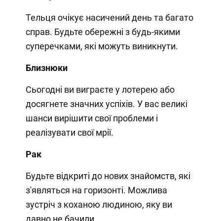
Тельця очікує насичений день та багато
справ. Будьте обережні з будь-якими
суперечками, які можуть виникнути.
Близнюки
Сьогодні ви виграєте у лотерею або
досягнете значних успіхів. У вас великі
шанси вирішити свої проблеми і
реалізувати свої мрії.
Рак
Будьте відкриті до нових знайомств, які
з'являться на горизонті. Можлива
зустріч з коханою людиною, яку ви
давно не бачили.