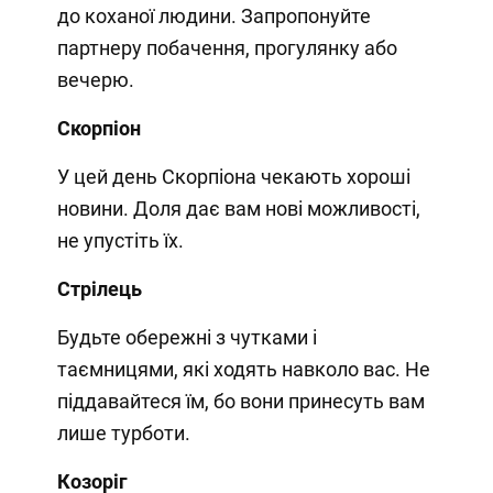
до коханої людини. Запропонуйте
партнеру побачення, прогулянку або
вечерю.
Скорпіон
У цей день Скорпіона чекають хороші
новини. Доля дає вам нові можливості,
не упустіть їх.
Стрілець
Будьте обережні з чутками і
таємницями, які ходять навколо вас. Не
піддавайтеся їм, бо вони принесуть вам
лише турботи.
Козоріг