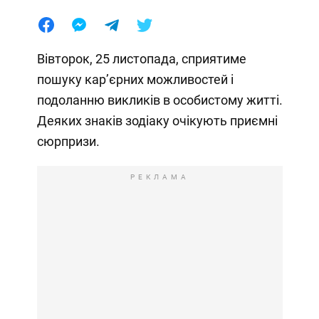
Вівторок, 25 листопада, сприятиме
пошуку кар’єрних можливостей і
подоланню викликів в особистому житті.
Деяких знаків зодіаку очікують приємні
сюрпризи.
РЕКЛАМА