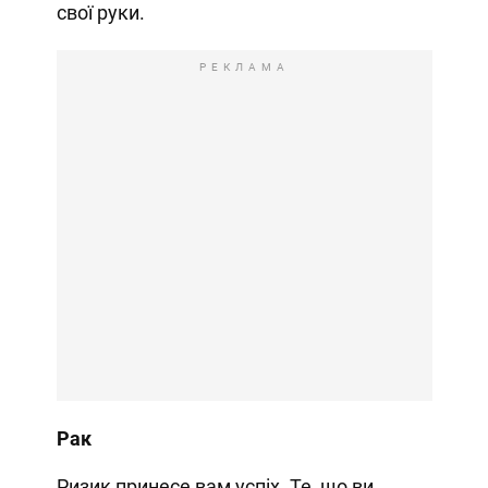
свої руки.
РЕКЛАМА
Рак
Ризик принесе вам успіх. Те, що ви