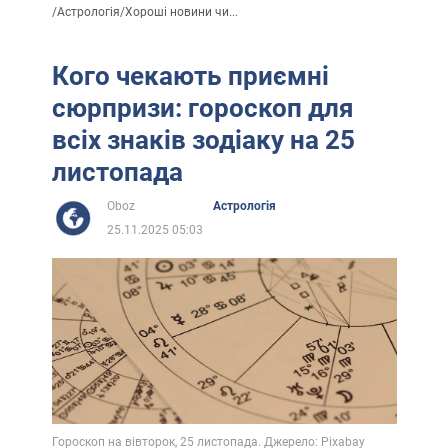
/
Астрологія
/
Хороші новини чи...
Кого чекають приємні
сюрпризи: гороскоп для
всіх знаків зодіаку на 25
листопада
Oboz
Астрологія
25.11.2025 05:03
Гороскоп на вівторок, 25 листопада. Джерело: Pixabay