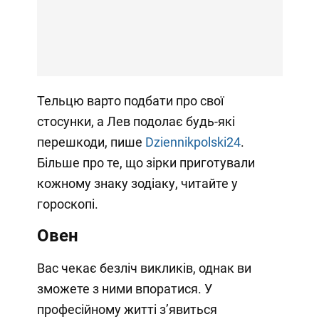
Тельцю варто подбати про свої
стосунки, а Лев подолає будь-які
перешкоди, пише
Dziennikpolski24
.
Більше про те, що зірки приготували
кожному знаку зодіаку, читайте у
гороскопі.
Овен
Вас чекає безліч викликів, однак ви
зможете з ними впоратися. У
професійному житті з’явиться