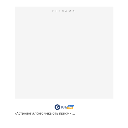
РЕКЛАМА
/
Астрологія
/
Кого чекають приємні...