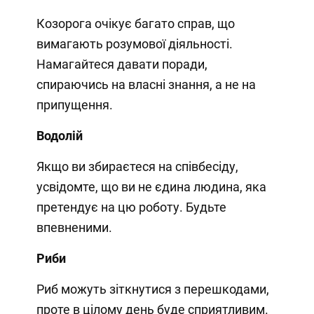
Козорога очікує багато справ, що
вимагають розумової діяльності.
Намагайтеся давати поради,
спираючись на власні знання, а не на
припущення.
Водолій
Якщо ви збираєтеся на співбесіду,
усвідомте, що ви не єдина людина, яка
претендує на цю роботу. Будьте
впевненими.
Риби
Риб можуть зіткнутися з перешкодами,
проте в цілому день буде сприятливим.