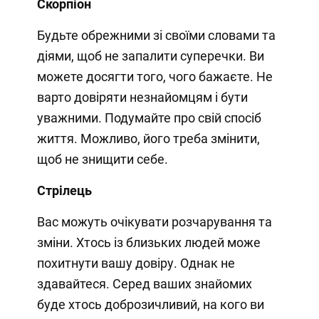
Скорпіон
Будьте обрежними зі своїми словами та
діями, щоб не запалити суперечки. Ви
можете досягти того, чого бажаєте. Не
варто довіряти незнайомцям і бути
уважними. Подумайте про свій спосіб
життя. Можливо, його треба змінити,
щоб не знищити себе.
Стрілець
Вас можуть очікувати розчарування та
зміни. Хтось із близьких людей може
похитнути вашу довіру. Однак не
здавайтеся. Серед ваших знайомих
буде хтось доброзичливий, на кого ви