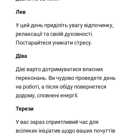
Лев
У цей день приділіть увагу відпочинку,
релаксації та своїй духовності.
Постарайтеся уникати стресу.
Діва
Діві варто дотримуватися власних
переконань. Ви чудово проведете день
на роботі, а після обіду повернетеся
додому, сповнені енергії.
Терези
У вас зараз сприятливий час для
всіляких ініціатив щодо ваших почуттів