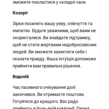
зможете покластися у складні часи.
Козоріг
Зірки посилять вашу уяву, співчуття та
емпатію. Будьте уважними, щоб вами не
скористалися. Ви знайдете підтримку,
щоб не стати жертвами недобросовісних
людей. Ви зможете захистити себе і
сказати правду. Ваша інтуїція допоможе
прийняти вам правильні рішення.
Водолій
Час пасивного очікування долі
закінчився. Ви отримаєте поштовх.
Готуйтеся до кращого. Вас радо
приймуть в будь-якій компанії. Перед