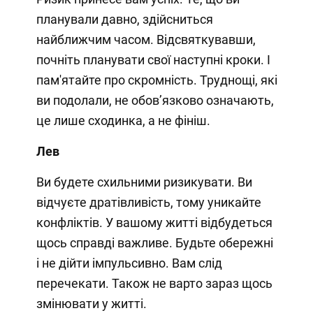
планували давно, здійсниться
найближчим часом. Відсвяткувавши,
почніть планувати свої наступні кроки. І
пам'ятайте про скромність. Труднощі, які
ви подолали, не обов’язково означають,
це лише сходинка, а не фініш.
Лев
Ви будете схильними ризикувати. Ви
відчуєте дратівливість, тому уникайте
конфліктів. У вашому житті відбудеться
щось справді важливе. Будьте обережні
і не дійти імпульсивно. Вам слід
перечекати. Також не варто зараз щось
змінювати у житті.