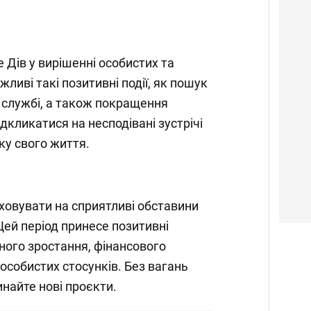
 Дів у вирішенні особистих та
ливі такі позитивні події, як пошук
 службі, а також покращення
ідкликатися на несподівані зустрічі
ку свого життя.
овувати на сприятливі обставини
Цей період принесе позитивні
ного зростання, фінансового
особистих стосунків. Без вагань
инайте нові проєкти.