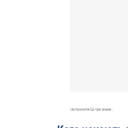
/
Астрологія
/
Ці три знаки...