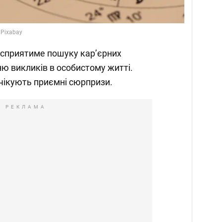
 Pixabay
, сприятиме пошуку кар’єрних
ю викликів в особистому житті.
очікують приємні сюрпризи.
РЕКЛАМА