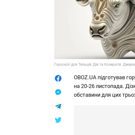
Гороскоп для Тельців, Дів та Козерогів. Джере
OBOZ.UA підготував горо
на 20-26 листопада. Діз
обставини для цих трьох