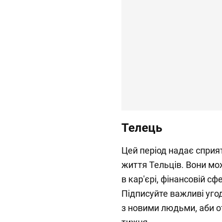
Телець
Цей період надає сприя
життя Тельців. Вони мо
в кар'єрі, фінансовій с
Підписуйте важливі угод
з новими людьми, аби 