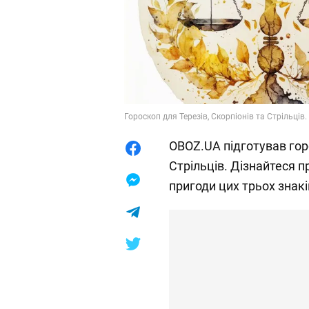
Гороскоп для Терезів, Скорпіонів та Стрільців
OBOZ.UA підготував горо
Стрільців. Дізнайтеся пр
пригоди цих трьох знакі