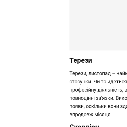
Терези
Терези, листопад – най
стосунки. Чи то йдеться
професійну діяльність, 
повноцінні зв'язки. Вик
появи, оскільки вони зд
впродовж місяця.