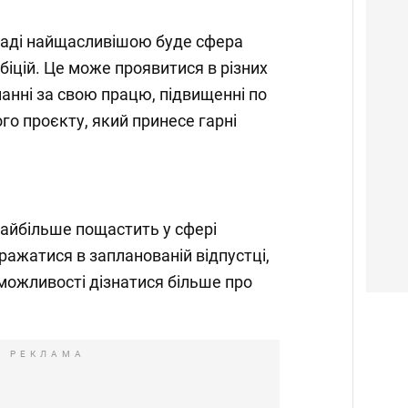
паді найщасливішою буде сфера
біцій. Це може проявитися в різних
нанні за свою працю, підвищенні по
го проєкту, який принесе гарні
найбільше пощастить у сфері
ажатися в запланованій відпустці,
 можливості дізнатися більше про
РЕКЛАМА