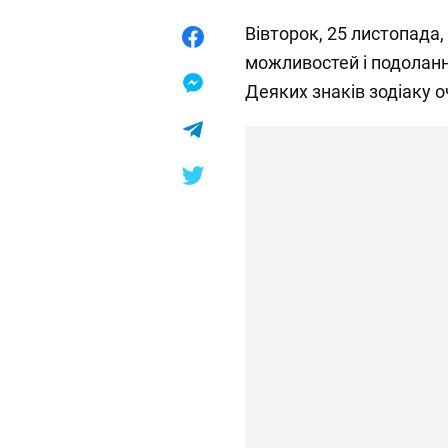
Вівторок, 25 листопада
можливостей і подоланн
Деяких знаків зодіаку 