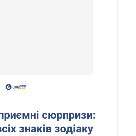
приємні сюрпризи:
сіх знаків зодіаку