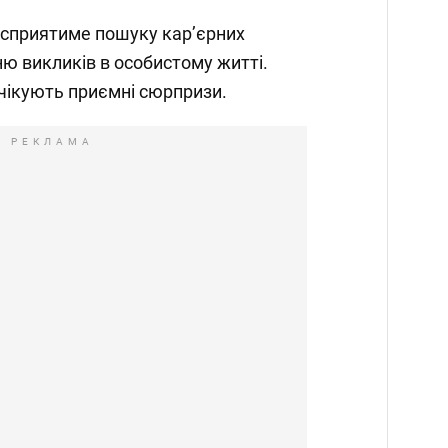
, сприятиме пошуку кар’єрних
ю викликів в особистому житті.
очікують приємні сюрпризи.
РЕКЛАМА