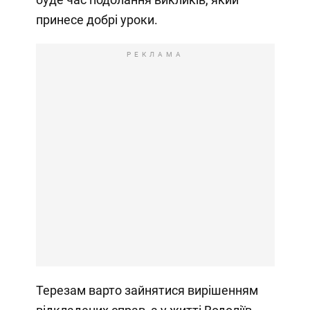
принесе добрі уроки.
РЕКЛАМА
Терезам варто зайнятися вирішенням