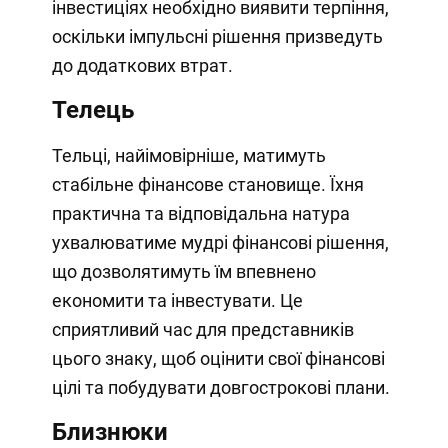
інвестиціях необхідно виявити терпіння,
оскільки імпульсні рішення призведуть
до додаткових втрат.
Телець
Тельці, найімовірніше, матимуть
стабільне фінансове становище. Їхня
практична та відповідальна натура
ухвалюватиме мудрі фінансові рішення,
що дозволятимуть їм впевнено
економити та інвестувати. Це
сприятливий час для представників
цього знаку, щоб оцінити свої фінансові
цілі та побудувати довгострокові плани.
Близнюки