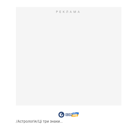
РЕКЛАМА
/
Астрологія
/
Ці три знаки...