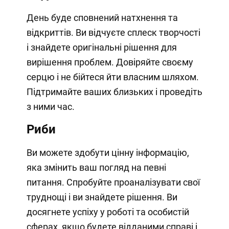
День буде сповнений натхнення та
відкриттів. Ви відчуєте сплеск творчості
і знайдете оригінальні рішення для
вирішення проблем. Довіряйте своєму
серцю і не бійтеся йти власним шляхом.
Підтримайте ваших близьких і проведіть
з ними час.
Риби
Ви можете здобути цінну інформацію,
яка змінить ваш погляд на певні
питання. Спробуйте проаналізувати свої
труднощі і ви знайдете рішення. Ви
досягнете успіху у роботі та особистій
сферах, якщо будете відданими справі і