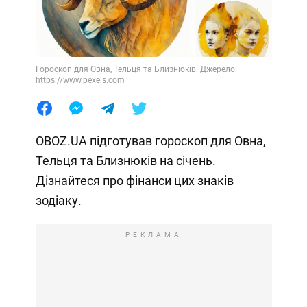
Гороскоп для Овна, Тельця та Близнюків. Джерело:
https://www.pexels.com
OBOZ.UA підготував гороскоп для Овна,
Тельця та Близнюків на січень.
Дізнайтеся про фінанси цих знаків
зодіаку.
РЕКЛАМА