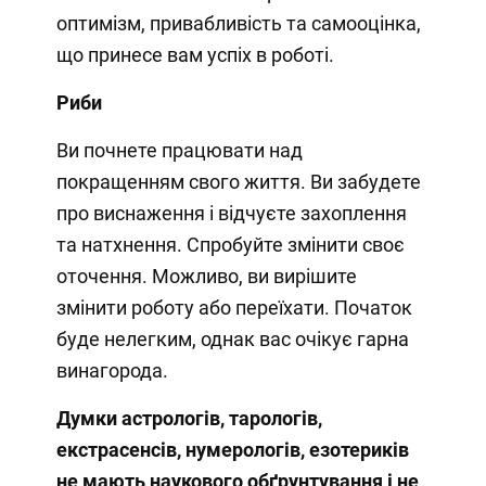
оптимізм, привабливість та самооцінка,
що принесе вам успіх в роботі.
Риби
Ви почнете працювати над
покращенням свого життя. Ви забудете
про виснаження і відчуєте захоплення
та натхнення. Спробуйте змінити своє
оточення. Можливо, ви вирішите
змінити роботу або переїхати. Початок
буде нелегким, однак вас очікує гарна
винагорода.
Думки
астрологів, тарологів,
екстрасенсів, нумерологів, езотериків
не мають наукового обґрунтування і не