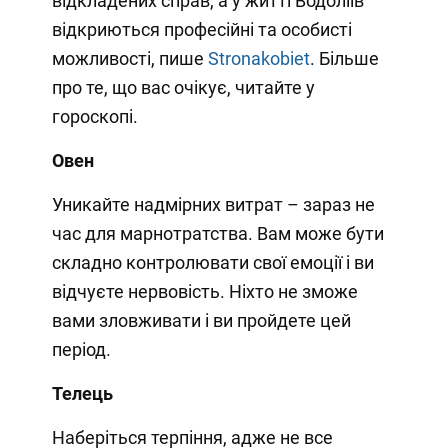
відкладених справ, а у житті Водоліїв
відкриються професійні та особисті
можливості, пише
Stronakobiet
. Більше
про те, що вас очікує, читайте у
гороскопі.
Овен
Уникайте надмірних витрат – зараз не
час для марнотратства. Вам може бути
складно контролювати свої емоції і ви
відчуєте нервовість. Ніхто не зможе
вами зловживати і ви пройдете цей
період.
Телець
Наберіться терпіння, адже не все