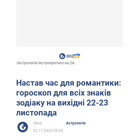
/
Астрологія
/
Астропрогноз на 24...
Настав час для романтики:
гороскоп для всіх знаків
зодіаку на вихідні 22-23
листопада
Oboz
Астрологія
22.11.2025 05:03