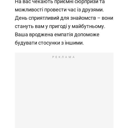
На вас чекають приємні сюрпризи та
можливості провести час із друзями.
День сприятливий для знайомств – вони
стануть вам у пригоді у майбутньому.
Ваша вроджена емпатія допоможе
будувати стосунки з іншими.
РЕКЛАМА