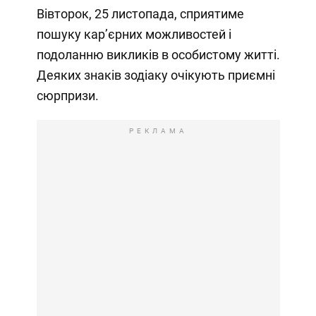
Вівторок, 25 листопада, сприятиме
пошуку кар’єрних можливостей і
подоланню викликів в особистому житті.
Деяких знаків зодіаку очікують приємні
сюрпризи.
РЕКЛАМА