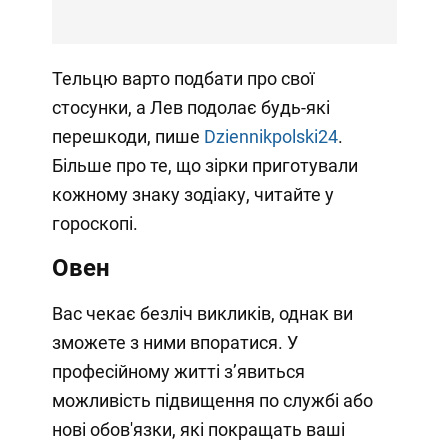
Тельцю варто подбати про свої
стосунки, а Лев подолає будь-які
перешкоди, пише
Dziennikpolski24
.
Більше про те, що зірки приготували
кожному знаку зодіаку, читайте у
гороскопі.
Овен
Вас чекає безліч викликів, однак ви
зможете з ними впоратися. У
професійному житті з’явиться
можливість підвищення по службі або
нові обов'язки, які покращать ваші