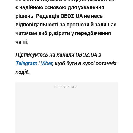
є надійною основою для ухвалення
рішень. Редакція OBOZ.UA не несе
відповідальності за прогнози й залишає
читачам вибір, вірити у передбачення
чи ні.
Підписуйтесь на канали OBOZ.UA в
Telegram
і
Viber
, щоб бути в курсі останніх
подій.
РЕКЛАМА