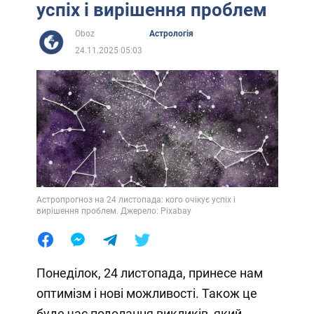
успіх і вирішення проблем
Oboz
Астрологія
24.11.2025 05:03
Астропрогноз на 24 листопада: кого очікує успіх і
вирішення проблем. Джерело: Pixabay
Понеділок, 24 листопада, принесе нам
оптимізм і нові можливості. Також це
буде час подолання викликів, який