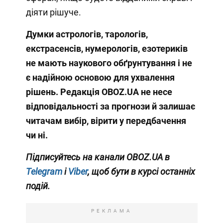
діяти рішуче.
Думки астрологів, тарологів,
екстрасенсів, нумерологів, езотериків
не мають наукового обґрунтування і не
є надійною основою для ухвалення
рішень. Редакція OBOZ.UA не несе
відповідальності за прогнози й залишає
читачам вибір, вірити у передбачення
чи ні.
Підписуйтесь на канали OBOZ.UA в
Telegram
і
Viber
, щоб бути в курсі останніх
подій.
РЕКЛАМА