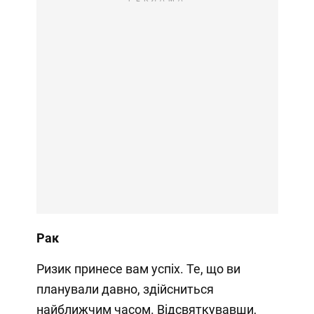
Рак
Ризик принесе вам успіх. Те, що ви
планували давно, здійсниться
найближчим часом. Відсвяткувавши,