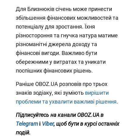
Для Близнюків січень може принести
збільшення фінансових можливостей та
потенціалу для зростання. Їхня
різностороння та гнучка натура матиме
різноманітні джерела доходу та
фінансові вигоди. Важливо бути
обережними у витратах та уникати
поспішних фінансових рішень.
Раніше OBOZ.UA розповів про трьох
знаків зодіаку, які зуміють
вирішити
проблеми та ухвалити важливі рішення
.
Підписуйтесь на канали
OBOZ.UA
в
Telegram
і
Viber
, щоб бути в курсі останніх
подій.