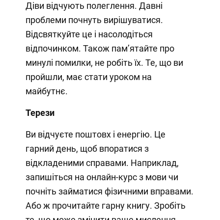
Діви відчують полеглення. Давні
проблеми почнуть вирішуватися.
Відсвяткуйте це і насолодіться
відпочинком. Також пам’ятайте про
минулі помилки, не робіть їх. Те, що ви
пройшли, має стати уроком на
майбутнє.
Терези
Ви відчуєте поштовх і енергію. Це
гарний день, щоб впоратися з
відкладеними справами. Наприклад,
запишіться на онлайн-курс з мови чи
почніть займатися фізичними вправами.
Або ж прочитайте гарну книгу. Зробіть
те, що може змінити ваше мислення.