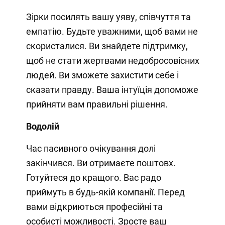
Зірки посилять вашу уяву, співчуття та
емпатію. Будьте уважними, щоб вами не
скористалися. Ви знайдете підтримку,
щоб не стати жертвами недобросовісних
людей. Ви зможете захистити себе і
сказати правду. Ваша інтуїція допоможе
прийняти вам правильні рішення.
Водолій
Час пасивного очікування долі
закінчився. Ви отримаєте поштовх.
Готуйтеся до кращого. Вас радо
приймуть в будь-якій компанії. Перед
вами відкриються професійні та
особисті можливості. Зросте ваш