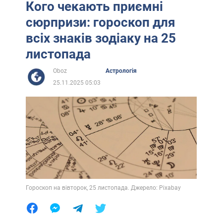
Кого чекають приємні
сюрпризи: гороскоп для
всіх знаків зодіаку на 25
листопада
Oboz
Астрологія
25.11.2025 05:03
Гороскоп на вівторок, 25 листопада. Джерело: Pixabay