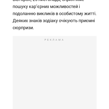
пошуку кар’єрних можливостей і
подоланню викликів в особистому житті.
Деяких знаків зодіаку очікують приємні
сюрпризи.
РЕКЛАМА