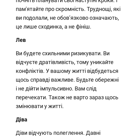
почніть планувати свої наступні кроки. І
пам'ятайте про скромність. Труднощі, які
ви подолали, не обов’язково означають,
це лише сходинка, а не фініш.
Лев
Ви будете схильними ризикувати. Ви
відчуєте дратівливість, тому уникайте
конфліктів. У вашому житті відбудеться
щось справді важливе. Будьте обережні
і не дійти імпульсивно. Вам слід
перечекати. Також не варто зараз щось
змінювати у житті.
Діва
Діви відчують полеглення. Давні