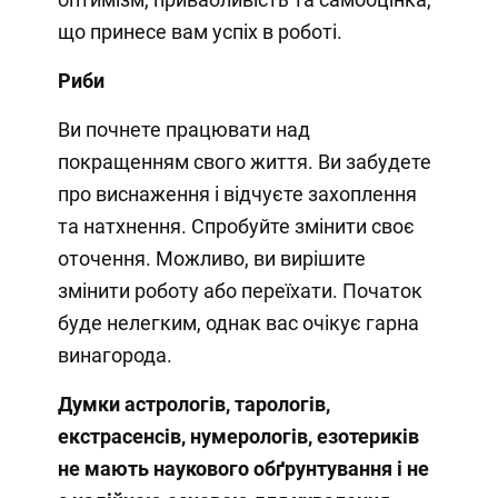
що принесе вам успіх в роботі.
Риби
Ви почнете працювати над
покращенням свого життя. Ви забудете
про виснаження і відчуєте захоплення
та натхнення. Спробуйте змінити своє
оточення. Можливо, ви вирішите
змінити роботу або переїхати. Початок
буде нелегким, однак вас очікує гарна
винагорода.
Думки
астрологів, тарологів,
екстрасенсів, нумерологів, езотериків
не мають наукового обґрунтування і не