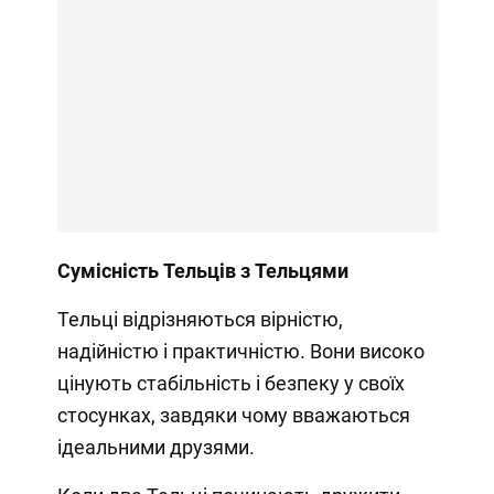
Сумісність Тельців з Тельцями
Тельці відрізняються вірністю,
надійністю і практичністю. Вони високо
цінують стабільність і безпеку у своїх
стосунках, завдяки чому вважаються
ідеальними друзями.