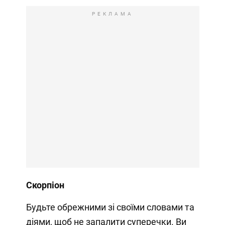
РЕКЛАМА
Скорпіон
Будьте обрежними зі своїми словами та
діями, щоб не запалити суперечки. Ви