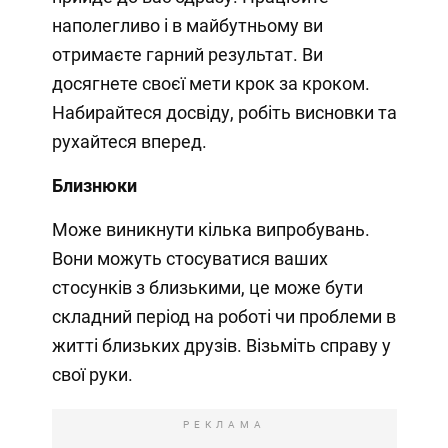
наполегливо і в майбутньому ви
отримаєте гарний результат. Ви
досягнете своєї мети крок за кроком.
Набирайтеся досвіду, робіть висновки та
рухайтеся вперед.
Близнюки
Може виникнути кілька випробувань.
Вони можуть стосуватися ваших
стосунків з близькими, це може бути
складний період на роботі чи проблеми в
житті близьких друзів. Візьміть справу у
свої руки.
РЕКЛАМА