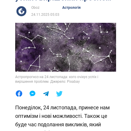
Oboz
Астрологія
24.11.2025 05:03
Астропрогноз на 24 листопада: кого очікує успіх і
вирішення проблем. Джерело: Pixabay
Понеділок, 24 листопада, принесе нам
оптимізм і нові можливості. Також це
буде час подолання викликів, який