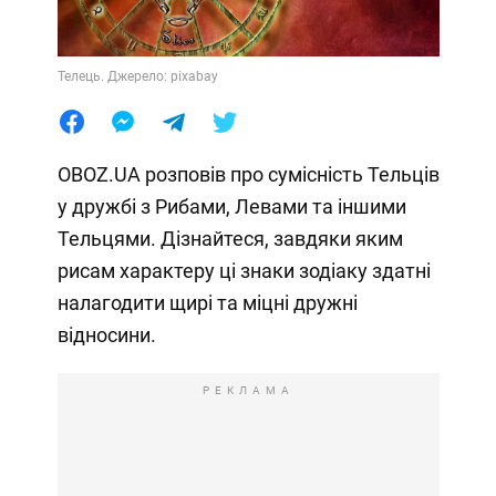
Телець. Джерело: pixabay
OBOZ.UA розповів про сумісність Тельців
у дружбі з Рибами, Левами та іншими
Тельцями. Дізнайтеся, завдяки яким
рисам характеру ці знаки зодіаку здатні
налагодити щирі та міцні дружні
відносини.
РЕКЛАМА