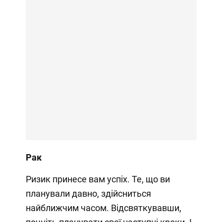
Рак
Ризик принесе вам успіх. Те, що ви
планували давно, здійсниться
найближчим часом. Відсвяткувавши,