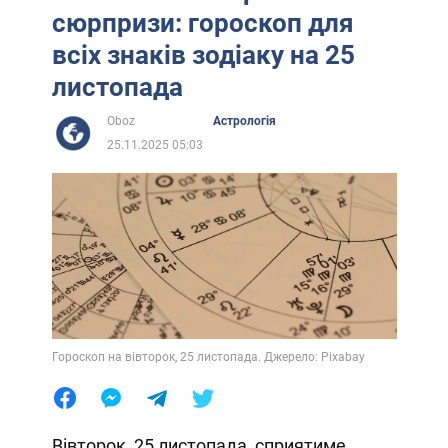
сюрпризи: гороскоп для
всіх знаків зодіаку на 25
листопада
Oboz
Астрологія
25.11.2025 05:03
Гороскоп на вівторок, 25 листопада. Джерело: Pixabay
Вівторок, 25 листопада, сприятиме