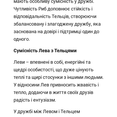
мають особливу сумісність у дружбі.
Чутливість Риб доповнює стійкість і
відповідальність Тельців, створюючи
збалансовану і злагоджену дружбу, яка
заснована на довірі і підтримці один до
одного.
Сумісність Лева з Тельцями
Леви – впевнені в собі, енергійні та
щедрі особистості, що дуже цінують
теплі та щирі стосунки з іншими людьми.
У відносини Лев привносить жвавість і
тепло, додаючи в життя своїх друзів
радість і ентузіазм.
У дружбі між Левом і Тельцем