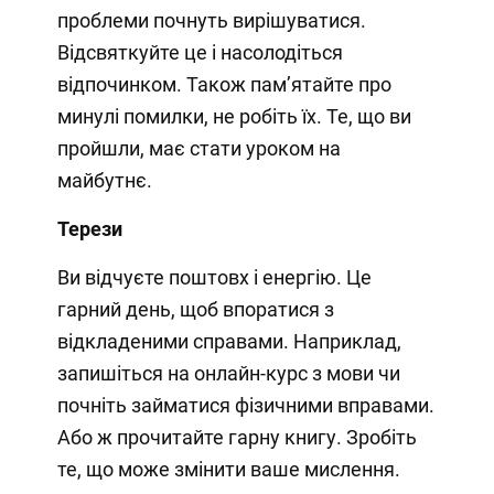
проблеми почнуть вирішуватися.
Відсвяткуйте це і насолодіться
відпочинком. Також пам’ятайте про
минулі помилки, не робіть їх. Те, що ви
пройшли, має стати уроком на
майбутнє.
Терези
Ви відчуєте поштовх і енергію. Це
гарний день, щоб впоратися з
відкладеними справами. Наприклад,
запишіться на онлайн-курс з мови чи
почніть займатися фізичними вправами.
Або ж прочитайте гарну книгу. Зробіть
те, що може змінити ваше мислення.