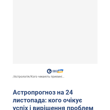
/
Астрологія
/
Кого чекають приємні...
Астропрогноз на 24
листопада: кого очікує
успіх і вирішення проблем