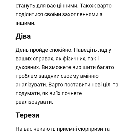
стануть для вас цінними. Також варто
поділитися своїми захопленнями з
іншими.
Діва
День пройде спокійно. Наведіть лад у
ваших справах, як фізичних, так і
духовних. Ви зможете вирішити багато
проблем завдяки своєму вмінню
аналізувати. Варто поставити нові цілі та
подумати, як ви їх почнете
реалізовувати.
Терези
На вас чекають приємні сюрпризи та