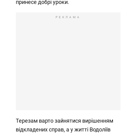
принесе добрі уроки.
РЕКЛАМА
Терезам варто зайнятися вирішенням
відкладених справ, а у житті Водоліїв