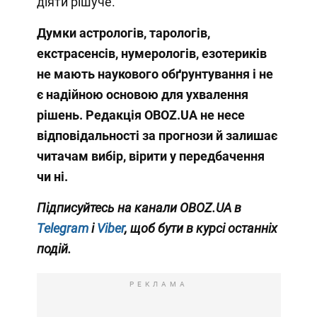
діяти рішуче.
Думки астрологів, тарологів,
екстрасенсів, нумерологів, езотериків
не мають наукового обґрунтування і не
є надійною основою для ухвалення
рішень. Редакція OBOZ.UA не несе
відповідальності за прогнози й залишає
читачам вибір, вірити у передбачення
чи ні.
Підписуйтесь на канали OBOZ.UA в
Telegram
і
Viber
, щоб бути в курсі останніх
подій.
РЕКЛАМА