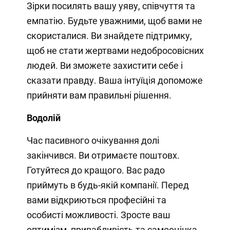
Зірки посилять вашу уяву, співчуття та
емпатію. Будьте уважними, щоб вами не
скористалися. Ви знайдете підтримку,
щоб не стати жертвами недобросовісних
людей. Ви зможете захистити себе і
сказати правду. Ваша інтуїція допоможе
прийняти вам правильні рішення.
Водолій
Час пасивного очікування долі
закінчився. Ви отримаєте поштовх.
Готуйтеся до кращого. Вас радо
приймуть в будь-якій компанії. Перед
вами відкриються професійні та
особисті можливості. Зросте ваш
оптимізм, привабливість та самооцінка,