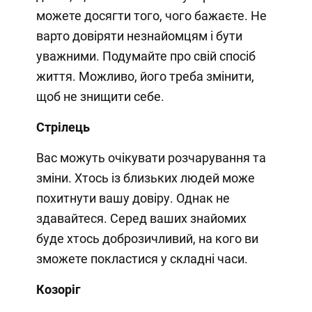
можете досягти того, чого бажаєте. Не
варто довіряти незнайомцям і бути
уважними. Подумайте про свій спосіб
життя. Можливо, його треба змінити,
щоб не знищити себе.
Стрілець
Вас можуть очікувати розчарування та
зміни. Хтось із близьких людей може
похитнути вашу довіру. Однак не
здавайтеся. Серед ваших знайомих
буде хтось доброзичливий, на кого ви
зможете покластися у складні часи.
Козоріг