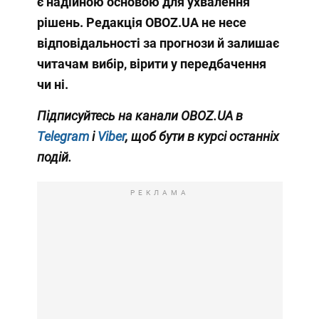
є надійною основою для ухвалення
рішень. Редакція OBOZ.UA не несе
відповідальності за прогнози й залишає
читачам вибір, вірити у передбачення
чи ні.
Підписуйтесь на канали OBOZ.UA в
Telegram
і
Viber
, щоб бути в курсі останніх
подій.
РЕКЛАМА