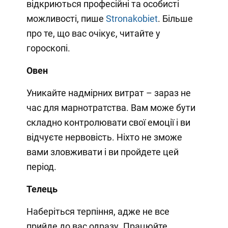
відкриються професійні та особисті
можливості, пише
Stronakobiet
. Більше
про те, що вас очікує, читайте у
гороскопі.
Овен
Уникайте надмірних витрат – зараз не
час для марнотратства. Вам може бути
складно контролювати свої емоції і ви
відчуєте нервовість. Ніхто не зможе
вами зловживати і ви пройдете цей
період.
Телець
Наберіться терпіння, адже не все
прийде до вас одразу. Працюйте