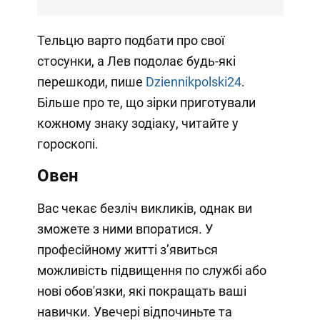
Тельцю варто подбати про свої
стосунки, а Лев подолає будь-які
перешкоди, пише
Dziennikpolski24
.
Більше про те, що зірки приготували
кожному знаку зодіаку, читайте у
гороскопі.
Овен
Вас чекає безліч викликів, однак ви
зможете з ними впоратися. У
професійному житті з’явиться
можливість підвищення по службі або
нові обов'язки, які покращать ваші
навички. Увечері відпочиньте та