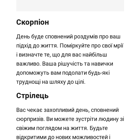
Скорпіон
День буде сповнений роздумів про ваш
підхід до життя. Поміркуйте про свої мрії
і визначте те, що для вас найбільш
важливо. Ваша рішучість та навички
допоможуть вам подолати будь-які
труднощі на шляху до цілі.
Стрілець
Вас чекає захопливий день, сповнений
сюрпризів. Ви можете зустріти людину зі
свіжим поглядом на життя. Будьте
відкритими до нових можливостей і