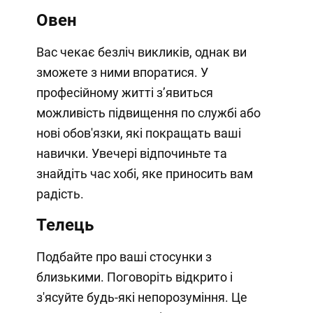
Овен
Вас чекає безліч викликів, однак ви
зможете з ними впоратися. У
професійному житті з’явиться
можливість підвищення по службі або
нові обов'язки, які покращать ваші
навички. Увечері відпочиньте та
знайдіть час хобі, яке приносить вам
радість.
Телець
Подбайте про ваші стосунки з
близькими. Поговоріть відкрито і
з'ясуйте будь-які непорозуміння. Це