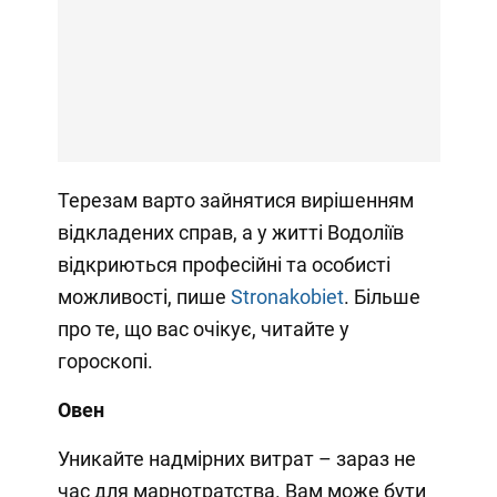
Терезам варто зайнятися вирішенням
відкладених справ, а у житті Водоліїв
відкриються професійні та особисті
можливості, пише
Stronakobiet
. Більше
про те, що вас очікує, читайте у
гороскопі.
Овен
Уникайте надмірних витрат – зараз не
час для марнотратства. Вам може бути