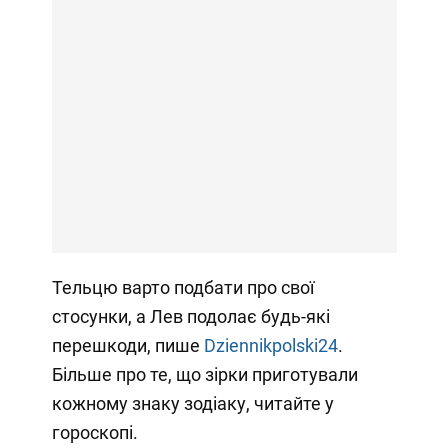
Тельцю варто подбати про свої
стосунки, а Лев подолає будь-які
перешкоди, пише
Dziennikpolski24
.
Більше про те, що зірки приготували
кожному знаку зодіаку, читайте у
гороскопі.