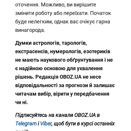
оточення. Можливо, ви вирішите
змінити роботу або переїхати. Початок
буде нелегким, однак вас очікує гарна
винагорода.
Думки
астрологів, тарологів,
екстрасенсів, нумерологів, езотериків
не мають наукового обґрунтування і не
є надійною основою для ухвалення
рішень. Редакція OBOZ.UA не несе
відповідальності за прогнози й залишає
читачам вибір, вірити у передбачення
чи ні.
Підписуйтесь на канали OBOZ.UA в
Telegram
і
Viber
, щоб бути в курсі останніх