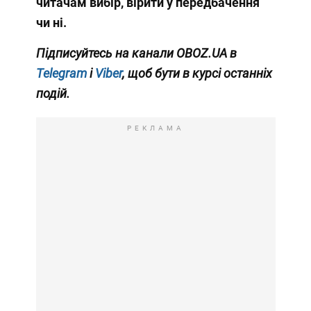
читачам вибір, вірити у передбачення
чи ні.
Підписуйтесь на канали OBOZ.UA в
Telegram
і
Viber
, щоб бути в курсі останніх
подій.
РЕКЛАМА