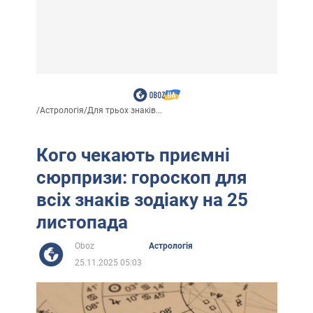
/
Астрологія
/
Для трьох знаків...
Кого чекають приємні
сюрпризи: гороскоп для
всіх знаків зодіаку на 25
листопада
Oboz
Астрологія
25.11.2025 05:03