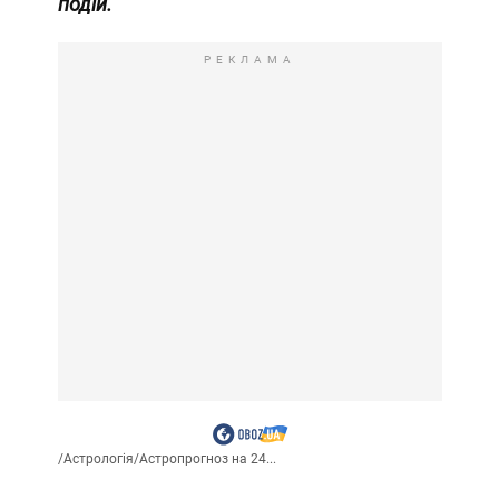
подій.
РЕКЛАМА
/
Астрологія
/
Астропрогноз на 24...