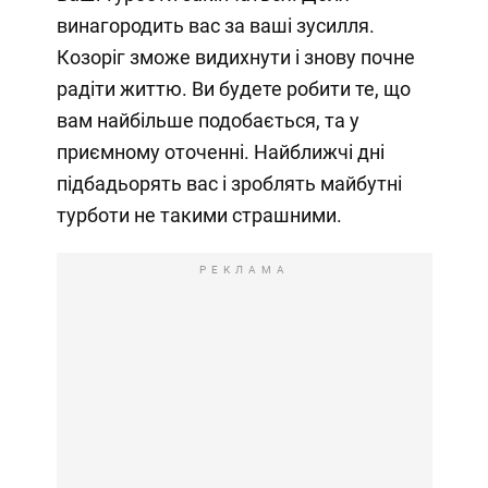
винагородить вас за ваші зусилля.
Козоріг зможе видихнути і знову почне
радіти життю. Ви будете робити те, що
вам найбільше подобається, та у
приємному оточенні. Найближчі дні
підбадьорять вас і зроблять майбутні
турботи не такими страшними.
РЕКЛАМА