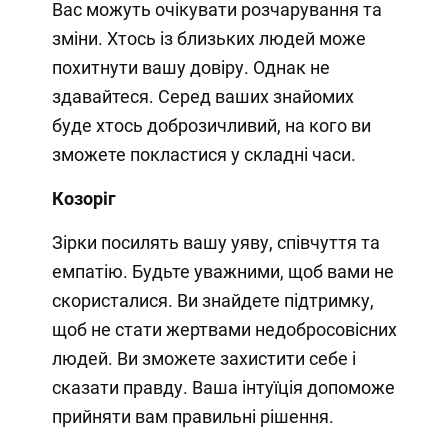
Вас можуть очікувати розчарування та
зміни. Хтось із близьких людей може
похитнути вашу довіру. Однак не
здавайтеся. Серед ваших знайомих
буде хтось доброзичливий, на кого ви
зможете покластися у складні часи.
Козоріг
Зірки посилять вашу уяву, співчуття та
емпатію. Будьте уважними, щоб вами не
скористалися. Ви знайдете підтримку,
щоб не стати жертвами недобросовісних
людей. Ви зможете захистити себе і
сказати правду. Ваша інтуїція допоможе
прийняти вам правильні рішення.