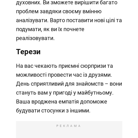
духовних. Ви зможете вирішити багато
проблем завдяки своєму вмінню
аналізувати. Варто поставити нові цілі та
подумати, як ви їх почнете
реалізовувати.
Терези
На вас чекають приємні сюрпризи та
можливості провести час із друзями.
День сприятливий для знайомств – вони
стануть вам у пригоді у майбутньому.
Ваша вроджена емпатія допоможе
будувати стосунки з іншими.
РЕКЛАМА