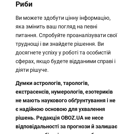
Риби
Ви можете здобути цінну інформацію,
яка змінить ваш погляд на певні
питання. Спробуйте проаналізувати свої
труднощі і ви знайдете рішення. Ви
досягнете успіху у роботі та особистій
сферах, якщо будете відданими справі і
діяти рішуче.
Думки астрологів, тарологів,
екстрасенсів, нумерологів, езотериків
не мають наукового обґрунтування і не
є надійною основою для ухвалення
рішень. Редакція OBOZ.UA не несе
відповідальності за прогнози й залишає