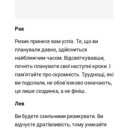
Рак
Ризик принесе вам успіх. Те, що ви
планували давно, здійсниться
найближчим часом. Відсвяткувавши,
почніть планувати свої наступні кроки. І
пам'ятайте про скромність. Труднощі, які
ви подолали, не обов’язково означають,
це лише сходинка, а не фініш.
Лев
Ви будете схильними ризикувати. Ви
відчуєте дратівливість, тому уникайте