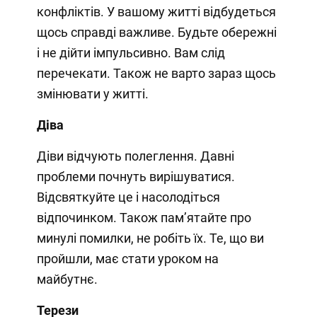
конфліктів. У вашому житті відбудеться
щось справді важливе. Будьте обережні
і не дійти імпульсивно. Вам слід
перечекати. Також не варто зараз щось
змінювати у житті.
Діва
Діви відчують полеглення. Давні
проблеми почнуть вирішуватися.
Відсвяткуйте це і насолодіться
відпочинком. Також пам’ятайте про
минулі помилки, не робіть їх. Те, що ви
пройшли, має стати уроком на
майбутнє.
Терези