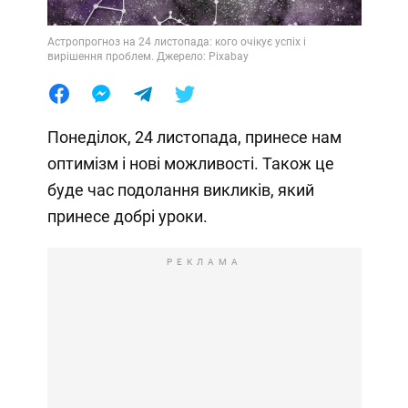
Астропрогноз на 24 листопада: кого очікує успіх і
вирішення проблем. Джерело: Pixabay
Понеділок, 24 листопада, принесе нам
оптимізм і нові можливості. Також це
буде час подолання викликів, який
принесе добрі уроки.
РЕКЛАМА