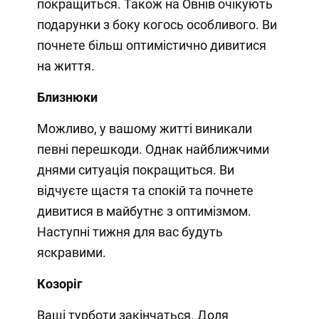
покращиться. Також на Овнів очікують
подарунки з боку когось особливого. Ви
почнете більш оптимістично дивитися
на життя.
Близнюки
Можливо, у вашому житті виникали
певні перешкоди. Однак найближчими
днями ситуація покращиться. Ви
відчуєте щастя та спокій та почнете
дивитися в майбутнє з оптимізмом.
Наступні тижня для вас будуть
яскравими.
Козоріг
Ваші турботи закінчаться. Доля