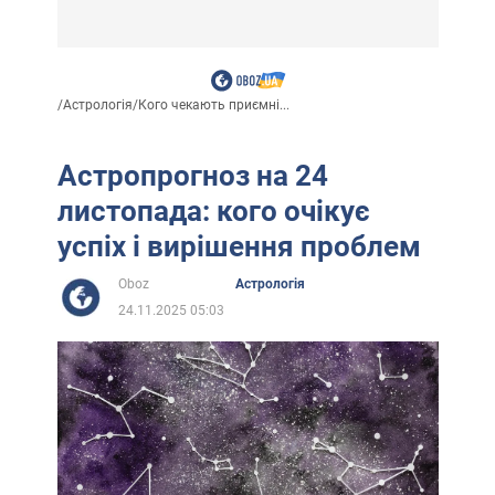
/
Астрологія
/
Кого чекають приємні...
Астропрогноз на 24
листопада: кого очікує
успіх і вирішення проблем
Oboz
Астрологія
24.11.2025 05:03