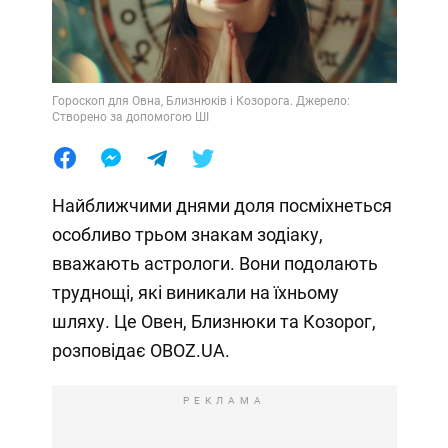
Гороскоп для Овна, Близнюків і Козорога. Джерело:
Створено за допомогою ШІ
Найближчими днями доля посміхнеться
особливо трьом знакам зодіаку,
вважають астрологи. Вони подолають
труднощі, які виникали на їхньому
шляху. Це Овен, Близнюки та Козорог,
розповідає OBOZ.UA.
РЕКЛАМА