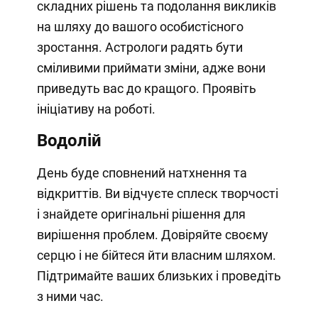
складних рішень та подолання викликів
на шляху до вашого особистісного
зростання. Астрологи радять бути
сміливими приймати зміни, адже вони
приведуть вас до кращого. Проявіть
ініціативу на роботі.
Водолій
День буде сповнений натхнення та
відкриттів. Ви відчуєте сплеск творчості
і знайдете оригінальні рішення для
вирішення проблем. Довіряйте своєму
серцю і не бійтеся йти власним шляхом.
Підтримайте ваших близьких і проведіть
з ними час.