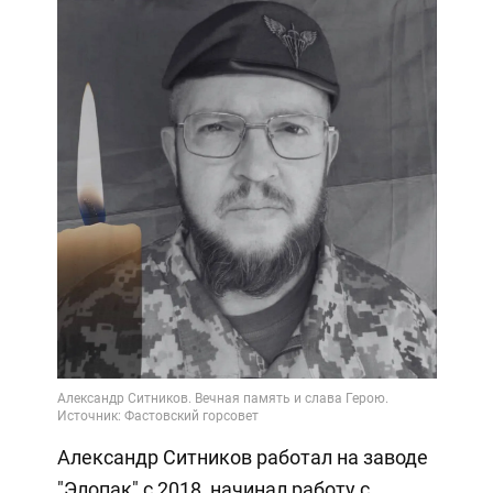
Александр Ситников работал на заводе
"Элопак" с 2018, начинал работу с