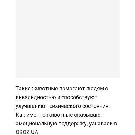
Такие животные помогают людям с
инвалидностью и способствуют
улучшению психического состояния.
Как именно животные оказывают
эмоциональную поддержку, узнавали в
OBOZ.UA.