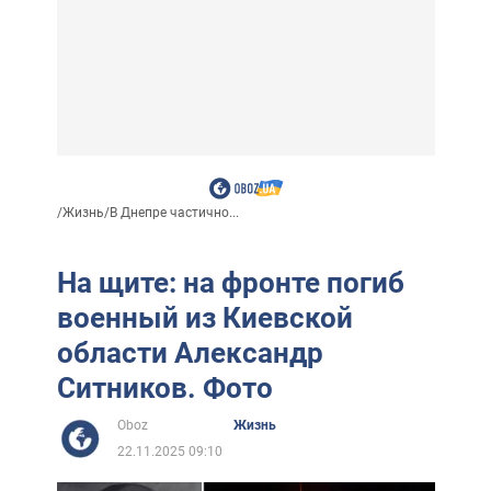
/
Жизнь
/
В Днепре частично...
На щите: на фронте погиб
военный из Киевской
области Александр
Ситников. Фото
Oboz
Жизнь
22.11.2025 09:10