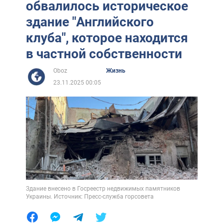
обвалилось историческое
здание "Английского
клуба", которое находится
в частной собственности
Oboz
Жизнь
23.11.2025 00:05
Здание внесено в Госреестр недвижимых памятников
Украины. Источник: Пресс-служба горсовета