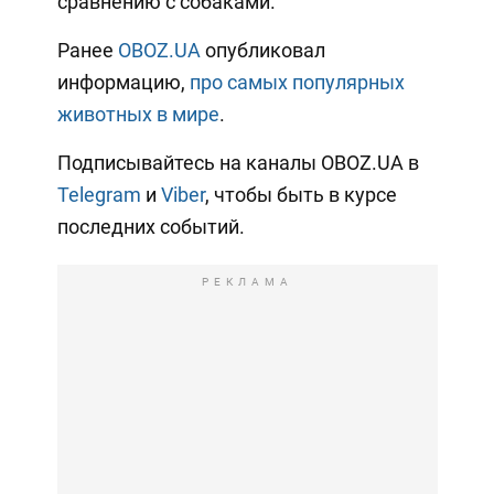
сравнению с собаками.
Ранее
OBOZ.UA
опубликовал
информацию,
про самых популярных
животных в мире
.
Подписывайтесь на каналы OBOZ.UA в
Telegram
и
Viber
, чтобы быть в курсе
последних событий.
РЕКЛАМА