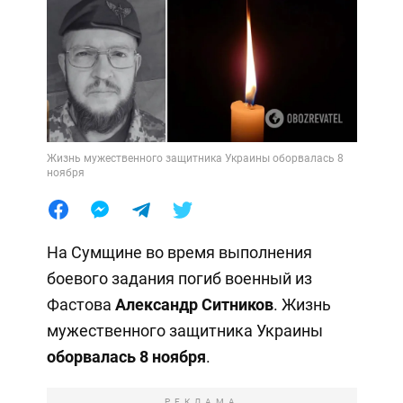
Жизнь мужественного защитника Украины оборвалась 8
ноября
На Сумщине во время выполнения
боевого задания погиб военный из
Фастова
Александр Ситников
. Жизнь
мужественного защитника Украины
оборвалась 8 ноября
.
РЕКЛАМА