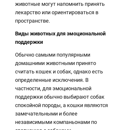
животные могут напомнить принять
лекарство или ориентироваться в
пространстве.
Виды животных для эмоциональной
поддержки
Обычно самыми популярными
домашними животными принято
считать кошек и собак, однако есть
определенные исключения. В
частности, для эмоциональной
поддержки обычно выбирают собак
спокойной породы, а кошки являются
замечательными и более
независимыми компаньонами по