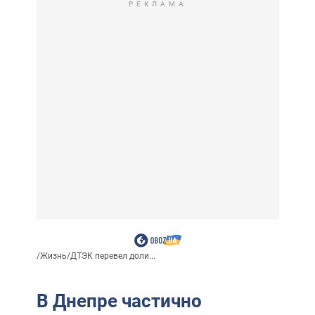
РЕКЛАМА
/
Жизнь
/
ДТЭК перевел доли...
В Днепре частично