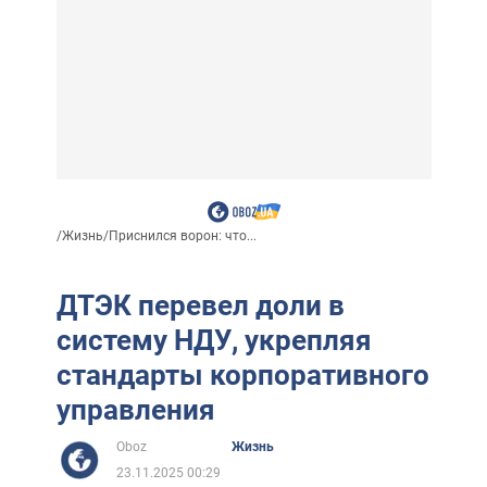
/
Жизнь
/
Приснился ворон: что...
ДТЭК перевел доли в
систему НДУ, укрепляя
стандарты корпоративного
управления
Oboz
Жизнь
23.11.2025 00:29