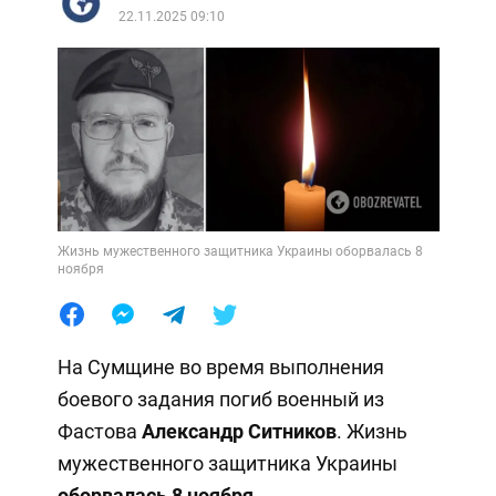
22.11.2025 09:10
Жизнь мужественного защитника Украины оборвалась 8
ноября
На Сумщине во время выполнения
боевого задания погиб военный из
Фастова
Александр Ситников
. Жизнь
мужественного защитника Украины
оборвалась 8 ноября
.