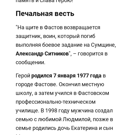
память и слава Герою!
Печальная весть
"На щите в Фастов возвращается
защитник, воин, который погиб
выполняя боевое задание на Сумщине,
Александр Ситников
", – говорится в
сообщении.
Герой
родился 7 января 1977 года
в
городе Фастове. Окончил местную
школу, а затем учился в Фастовском
профессионально-техническом
училище. В 1998 году мужчина создал
семью с любимой Людмилой, позже в
семье родились дочь Екатерина и сын