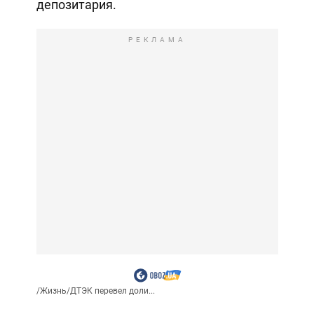
депозитария.
РЕКЛАМА
/
Жизнь
/
ДТЭК перевел доли...