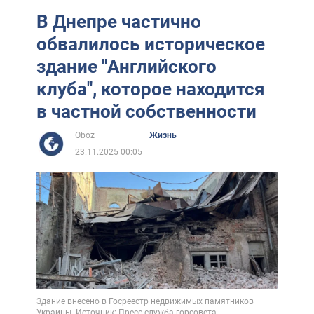
В Днепре частично
обвалилось историческое
здание "Английского
клуба", которое находится
в частной собственности
Oboz
Жизнь
23.11.2025 00:05
Здание внесено в Госреестр недвижимых памятников
Украины. Источник: Пресс-служба горсовета