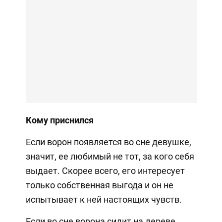
Кому приснился
Если ворон появляется во сне девушке,
значит, ее любимый не тот, за кого себя
выдает. Скорее всего, его интересует
только собственная выгода и он не
испытывает к ней настоящих чувств.
Если во сне ворона сидит на дереве,