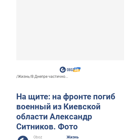
/
Жизнь
/
В Днепре частично...
На щите: на фронте погиб
военный из Киевской
области Александр
Ситников. Фото
Oboz
Жизнь