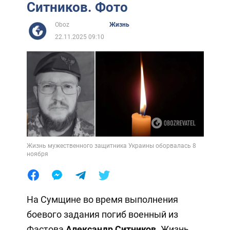
Ситников. Фото
Oboz
Жизнь
22.11.2025 09:10
Жизнь мужественного защитника Украины оборвалась 8
ноября
На Сумщине во время выполнения
боевого задания погиб военный из
Фастова
Александр Ситников
. Жизнь