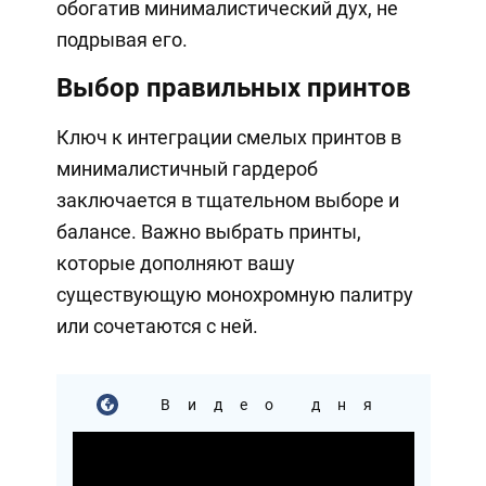
обогатив минималистический дух, не
подрывая его.
Выбор правильных принтов
Ключ к интеграции смелых принтов в
минималистичный гардероб
заключается в тщательном выборе и
балансе. Важно выбрать принты,
которые дополняют вашу
существующую монохромную палитру
или сочетаются с ней.
Видео дня