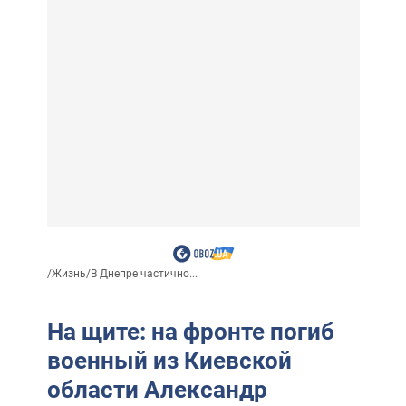
/
Жизнь
/
В Днепре частично...
На щите: на фронте погиб
военный из Киевской
области Александр