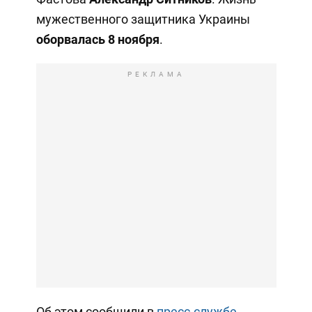
мужественного защитника Украины
оборвалась 8 ноября
.
РЕКЛАМА
Об этом сообщили в
пресс-службе