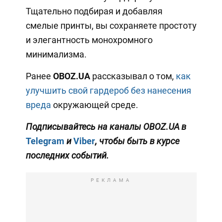
Тщательно подбирая и добавляя
смелые принты, вы сохраняете простоту
и элегантность монохромного
минимализма.
Ранее
OBOZ
.UA
рассказывал о том,
как
улучшить свой гардероб без нанесения
вреда
окружающей среде.
Подписывайтесь на каналы OBOZ
.UA
в
Telegram
и
Viber
, чтобы быть в курсе
последних событий.
РЕКЛАМА