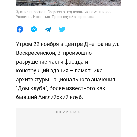
Здание внесено в Госреестр недвижимых памятников
Украины. Источник: Пресс-служба горсовета
Утром 22 ноября в центре Днепра на ул.
Воскресенской, 3, произошло
разрушение части фасада и
конструкций здания – памятника
архитектуры национального значения
"Дом клуба", более известного как
бывший Английский клуб.
РЕКЛАМА