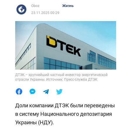
Oboz
Жизнь
23.11.2025 00:29
ДТЭК – крупнейший частный инвестор энергетической
отрасли Украины. Источник: Пресс-служба ДТЭК
Доли компании ДТЭК были переведены
в систему Национального депозитария
Украины (НДУ).