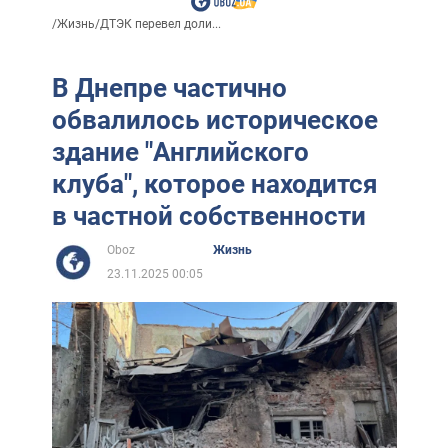
/
Жизнь
/
ДТЭК перевел доли...
В Днепре частично
обвалилось историческое
здание "Английского
клуба", которое находится
в частной собственности
Oboz
Жизнь
23.11.2025 00:05