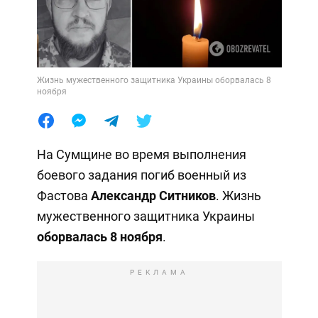
Жизнь мужественного защитника Украины оборвалась 8
ноября
На Сумщине во время выполнения
боевого задания погиб военный из
Фастова
Александр Ситников
. Жизнь
мужественного защитника Украины
оборвалась 8 ноября
.
РЕКЛАМА