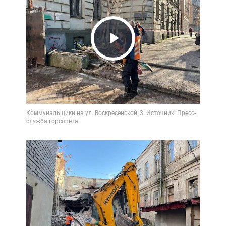
Play
Video