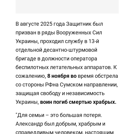
В августе 2025 года Защитник был
призван в ряды Вооруженных Сил
Украины, проходил службу в 13-й
отдельной десантно-штурмовой
бригаде в должности оператора
беспилотных летательных аппаратов. К
сожалению,
8 ноября
во
время обстрела
со стороны РФна Сумском направлении,
защищая свободу и независимость
Украины,
воин погиб смертью храбрых.
"Для семьи – это большая потеря.
Александр был добрым, храбрым и
справедливым человеком, настоящим