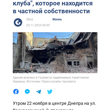
клуба", которое находится
в частной собственности
Oboz
Жизнь
23.11.2025 00:05
Здание внесено в Госреестр недвижимых памятников
Украины. Источник: Пресс-служба горсовета
Утром 22 ноября в центре Днепра на ул.