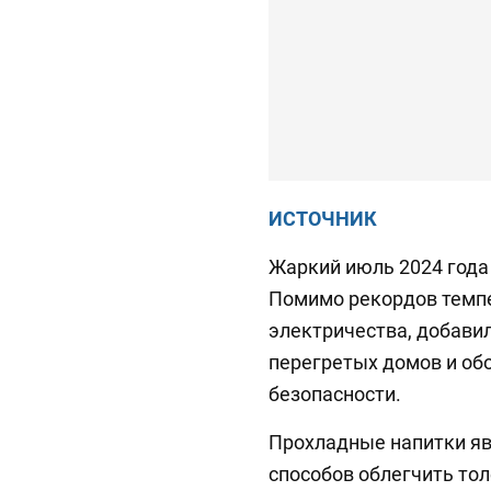
ИСТОЧНИК
Жаркий июль 2024 года
Помимо рекордов темп
электричества, добави
перегретых домов и об
безопасности.
Прохладные напитки яв
способов облегчить тол