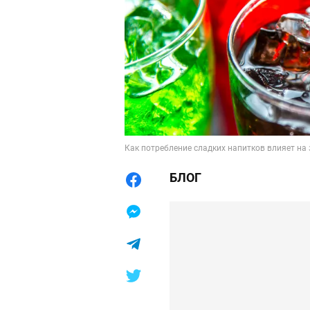
Как потребление сладких напитков влияет на з
БЛОГ