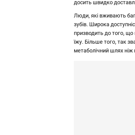
досить швидко доставля
Люди, які вживають баг
зубів. Широка доступніс
призводить до того, що
їжу. Більше того, так з
метаболічний шлях ніж ц