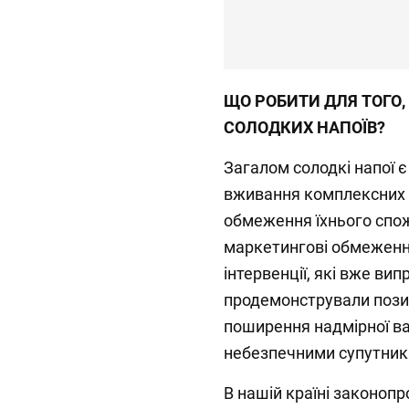
ЩО РОБИТИ ДЛЯ ТОГО,
СОЛОДКИХ НАПОЇВ?
Загалом солодкі напої 
вживання комплексних 
обмеження їхнього спо
маркетингові обмеженн
інтервенції, які вже вип
продемонстрували пози
поширення надмірної ваг
небезпечними супутник
В нашій країні законоп