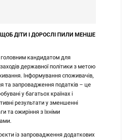
 ЩОБ ДІТИ І ДОРОСЛІ ПИЛИ МЕНШЕ
є головним кандидатом для
заходів державної політики з метою
живання. Інформування споживачів,
я та запровадження податків – це
робувані у багатьох країнах і
тивні результати у зменшенні
и та ожиріння з їхніми
ами.
роєкти із запровадження додаткових