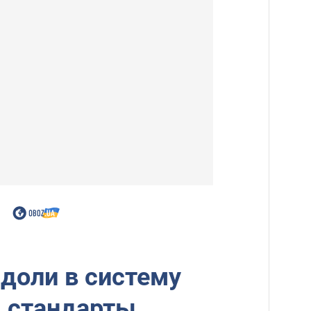
доли в систему
я стандарты