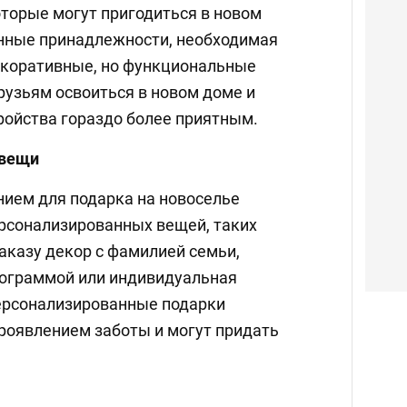
торые могут пригодиться в новом
хонные принадлежности, необходимая
екоративные, но функциональные
рузьям освоиться в новом доме и
ройства гораздо более приятным.
 вещи
ием для подарка на новоселье
рсонализированных вещей, таких
аказу декор с фамилией семьи,
нограммой или индивидуальная
персонализированные подарки
оявлением заботы и могут придать