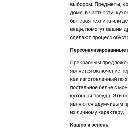
выбором. Предметы, ко
доме, в частности, ку
бытовая техника или д
вещи, помогут вашим д
сделают процесс обуст
Персонализированные
Прекрасным предложен
является включение пе
как изготовленный по з
постельное белье с мо
кухонная посуда. Эти 
являются вдумчивым пр
их личному характеру.
Кашпо и зелень