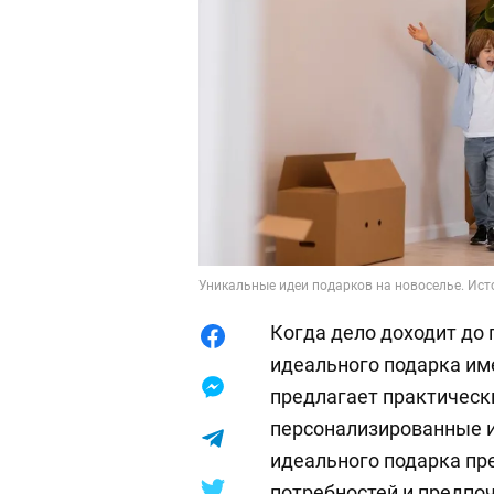
Уникальные идеи подарков на новоселье. Источ
Когда дело доходит до
идеального подарка им
предлагает практическ
персонализированные и
идеального подарка пр
потребностей и предпо