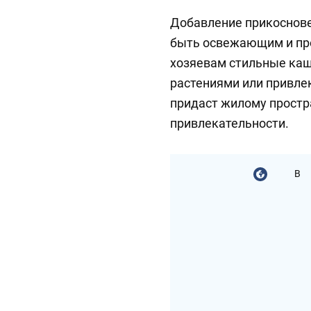
Добавление прикоснове
быть освежающим и пр
хозяевам стильные ка
растениями или привле
придаст жилому простр
привлекательности.
В