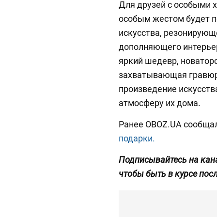
Для друзей с особыми
особым жестом будет п
искусства, резонирующе
дополняющего интерьер
яркий шедевр, новатор
захватывающая гравюр
произведение искусств
атмосферу их дома.
Ранее OBOZ.UA сообща
подарки.
Подписывайтесь на кан
чтобы быть в курсе пос