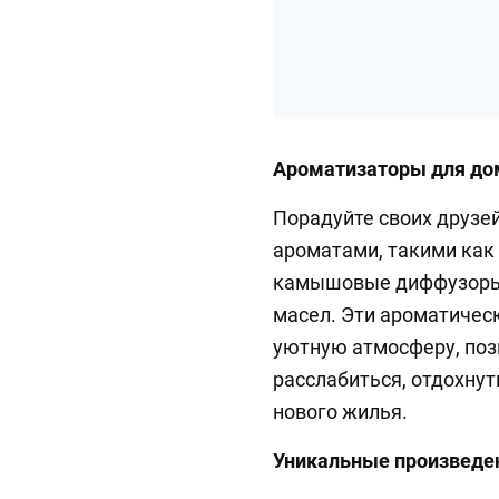
Ароматизаторы для до
Порадуйте своих друз
ароматами, такими как
камышовые диффузоры
масел. Эти ароматичес
уютную атмосферу, по
расслабиться, отдохнут
нового жилья.
Уникальные произведен