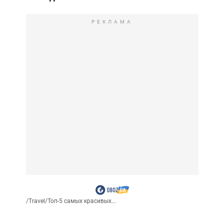
РЕКЛАМА
/
Travel
/
Топ-5 самых красивых...