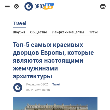
Travel
Европа
Шоубиз
Общество
Лайфхаки Рецепты
Travel
Аст
США
Топ-5 самых красивых
дворцов Европы, которые
Азия
являются настоящими
жемчужинами
Африка
архитектуры
Редакция OBOZ
Travel
Жизнь
06.11.2024 09:30
Лайфхаки