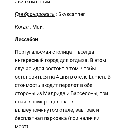
авиакомпании.
Где бронировать
: Skyscanner
Когда
: Май.
Лиссабон
Португальская столица – всегда
интересный город для отдыха. В этом
случае идея состоит в том, чтобы
остановиться на 4 дня в отеле Lumen. В
стоимость входит перелет в обе
стороны из Мадрида и Барселоны, три
ночи в номере делюкс в
вышеупомянутом отеле, завтрак и
бесплатная парковка (при наличии
мест).