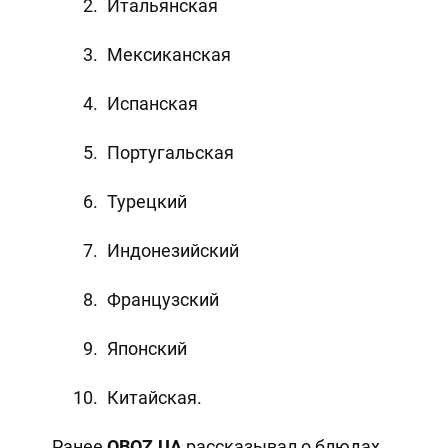
Итальянская
Мексиканская
Испанская
Португальская
Турецкий
Индонезийский
Французский
Японский
Китайская.
Ранее
OBOZ
.
UA
рассказывал о блюдах,