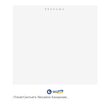
РЕКЛАМА
/
Travel
/
Сантьяго Лиссабон Канарские...