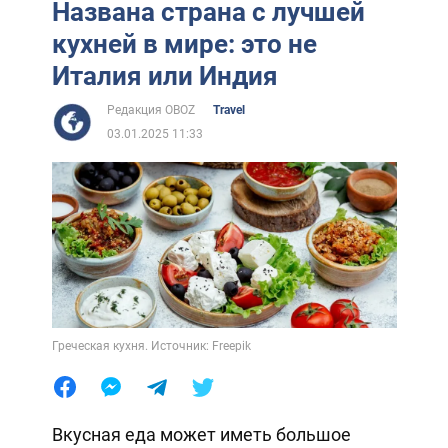
Названа страна с лучшей
кухней в мире: это не
Италия или Индия
Редакция OBOZ
Travel
03.01.2025 11:33
Греческая кухня. Источник: Freepik
Вкусная еда может иметь большое