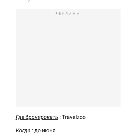
РЕКЛАМА
Где бронировать
: Travelzoo
Когда
: до июня.