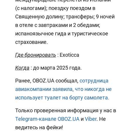
(с налогами); поездку поездом в
Священную долину; трансферы; 9 ночей
в отеле с завтраками и 2 обедами;
испаноязычное гида и туристическое
страхование.
Где бронировать
: Exoticca
Когда
: до марта 2025 года.
Ранее, OBOZ.UA сообщал,
сотрудница
авиакомпании заявила, что никогда не
использует туалет на борту самолета.
Только проверенная информация у нас в
Telegram-канале OBOZ.UA
и
Viber
. Не
ведитесь на фейки!