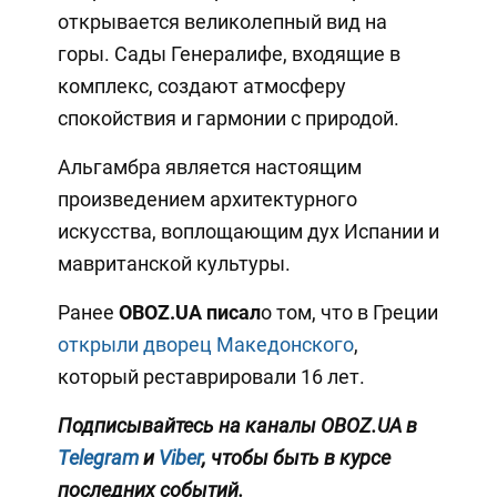
открывается великолепный вид на
горы. Сады Генералифе, входящие в
комплекс, создают атмосферу
спокойствия и гармонии с природой.
Альгамбра является настоящим
произведением архитектурного
искусства, воплощающим дух Испании и
мавританской культуры.
Ранее
OBOZ
.UA писал
о том, что в Греции
открыли дворец Македонского
,
который реставрировали 16 лет.
Подписывайтесь на каналы OBOZ
.UA
в
Telegram
и
Viber
, чтобы быть в курсе
последних событий.