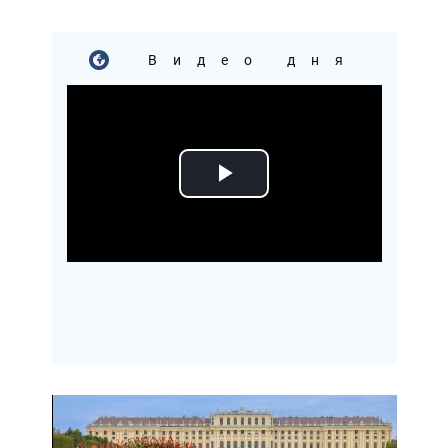
Видео дня
Play
Video