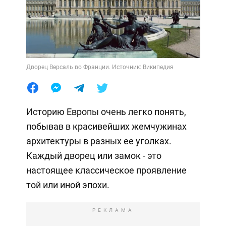
Дворец Версаль во Франции. Источник: Википедия
Историю Европы очень легко понять,
побывав в красивейших жемчужинах
архитектуры в разных ее уголках.
Каждый дворец или замок - это
настоящее классическое проявление
той или иной эпохи.
РЕКЛАМА