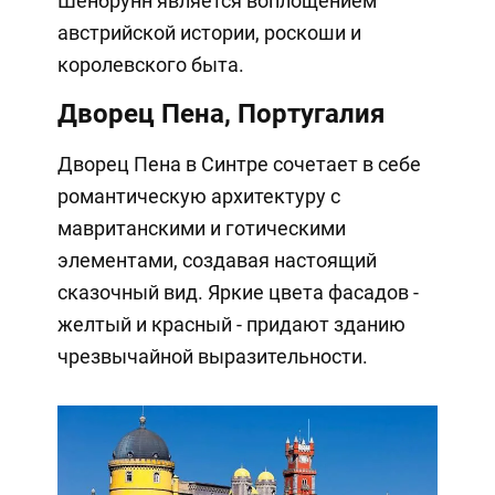
Шенбрунн является воплощением
австрийской истории, роскоши и
королевского быта.
Дворец Пена, Португалия
Дворец Пена в Синтре сочетает в себе
романтическую архитектуру с
мавританскими и готическими
элементами, создавая настоящий
сказочный вид. Яркие цвета фасадов -
желтый и красный - придают зданию
чрезвычайной выразительности.