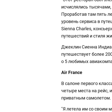
исчислялись тысячами,
Проработав там пять ле
уровень сервиса в путе
Sienna Charles, консье
путешествий и стиля жи
Джеклин Сиенна Индиа 
путешествует более 200
о 5 любимых авиакомпа
Air France
В салоне первого класса 
четыре места на рейс, 
приватным самолетом.
"Я летела им со своим 