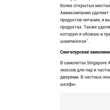
более открытых местах
Авиакомпания уделяет
продуктов питания, и в
продуктах. Также уделя
которую я обожаю и пр
шампанское".
Сингапурские авиалини
В самолетах Singapore A
люксов для пар и част
дверями. В частных лю
шкафы.