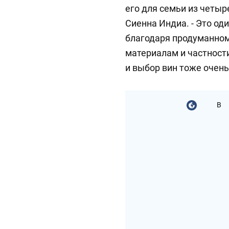
его для семьи из четыр
Сиенна Индиа. - Это од
благодаря продуманном
материалам и частност
и выбор вин тоже очень
В