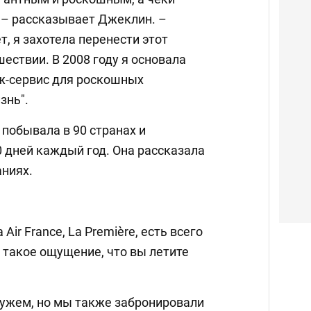
 – рассказывает Джеклин. –
т, я захотела перенести этот
шествии. В 2008 году я основала
рж-сервис для роскошных
знь".
побывала в 90 странах и
 дней каждый год. Она рассказала
ниях.
Air France, La Première, есть всего
и такое ощущение, что вы летите
мужем, но мы также забронировали