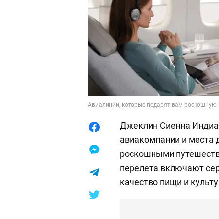
Авиалинии, которые подарят вам роскошную по
Джеклин Сиенна Индиа 
авиакомпании и места 
роскошными путешестви
перелета включают сер
качество пищи и культ