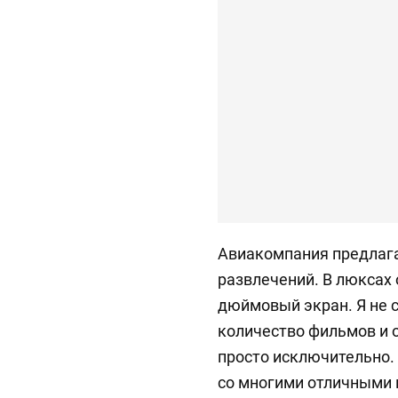
Авиакомпания предлаг
развлечений. В люксах 
дюймовый экран. Я не с
количество фильмов и 
просто исключительно.
со многими отличными 