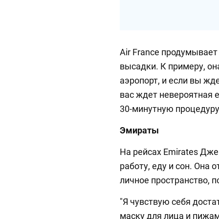
Air France продумывает
высадки. К примеру, он
аэропорт, и если вы жд
вас ждет невероятная е
30-минутную процедуру
Эмираты
На рейсах Emirates Дж
работу, еду и сон. Она 
личное пространство, 
"Я чувствую себя доста
маску для лица и пижаму