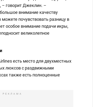
, – говорит Джеклин. –
 большое внимание качеству
ы можете почувствовать разницу в
ет особое внимание подачи икры,
еподносит великолепное
и
irlines есть место для двухместных
ных люксов с раздвижными
ксах также есть полноценные
РЕКЛАМА