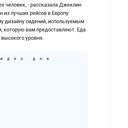
ех человек, - рассказала Джеклин
ин из лучших рейсов в Европу
у дизайну сидений, используемым
и, которую вам предоставляют. Еда
 высокого уровня.
идео дня