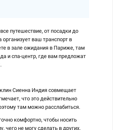
 все путешествие, от посадки до
а организует ваш транспорт в
ете в зале ожидания в Париже, там
да и спа-центр, где вам предложат
.
еклин Сиенна Индия совмещает
отмечает, что это действительно
поэтому там можно расслабиться.
точно комфортно, чтобы носить
, чего не могу сделать в других,