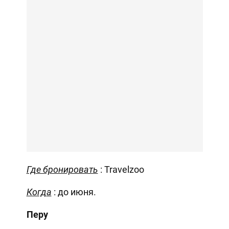
Где бронировать
: Travelzoo
Когда
: до июня.
Перу