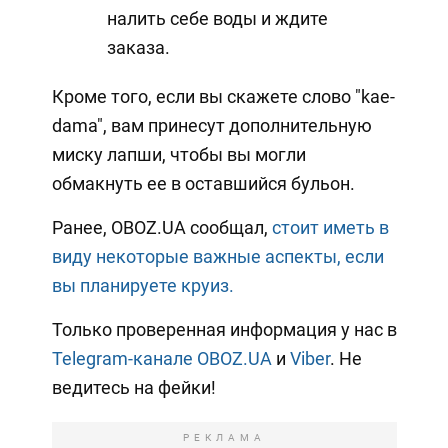
налить себе воды и ждите
заказа.
Кроме того, если вы скажете слово "kae-
dama", вам принесут дополнительную
миску лапши, чтобы вы могли
обмакнуть ее в оставшийся бульон.
Ранее, OBOZ.UA сообщал,
стоит иметь в
виду некоторые важные аспекты, если
вы планируете круиз.
Только проверенная информация у нас в
Telegram-канале OBOZ.UA
и
Viber
. Не
ведитесь на фейки!
РЕКЛАМА