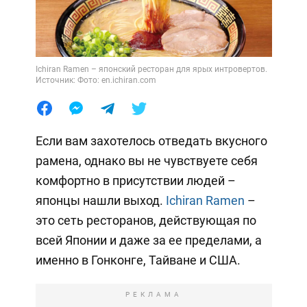
Ichiran Ramen – японский ресторан для ярых интровертов.
Источник: Фото: en.ichiran.com
Если вам захотелось отведать вкусного
рамена, однако вы не чувствуете себя
комфортно в присутствии людей –
японцы нашли выход.
Ichiran Ramen
–
это сеть ресторанов, действующая по
всей Японии и даже за ее пределами, а
именно в Гонконге, Тайване и США.
РЕКЛАМА