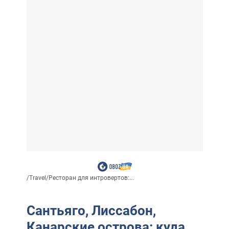
/
Travel
/
Ресторан для интровертов:...
Сантьяго, Лиссабон,
Канарские острова: куда