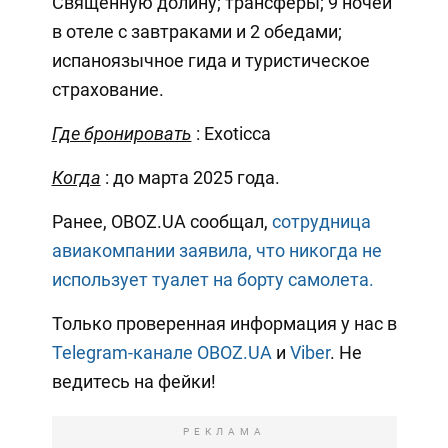
Священную долину; трансферы; 9 ночей
в отеле с завтраками и 2 обедами;
испаноязычное гида и туристическое
страхование.
Где бронировать
: Exoticca
Когда
: до марта 2025 года.
Ранее, OBOZ.UA сообщал,
сотрудница
авиакомпании заявила, что никогда не
использует туалет на борту самолета.
Только проверенная информация у нас в
Telegram-канале OBOZ.UA
и
Viber
. Не
ведитесь на фейки!
РЕКЛАМА