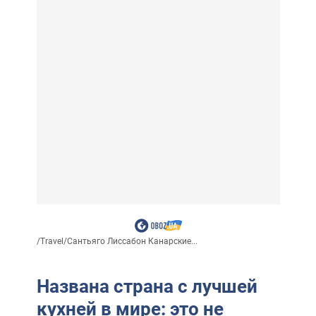
/
Travel
/
Сантьяго Лиссабон Канарские...
Названа страна с лучшей
кухней в мире: это не