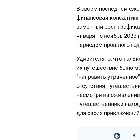
В своем последнем ежег
финансовая консалтинг
заметный рост трафика 
января по ноябрь 2023 
периодом прошлого год
Удивительно, что тольк
их путешествие было м
"направить утраченное
отсутствия путешествий
несмотря на оживление
путешественники нахо
для своих приключений
В