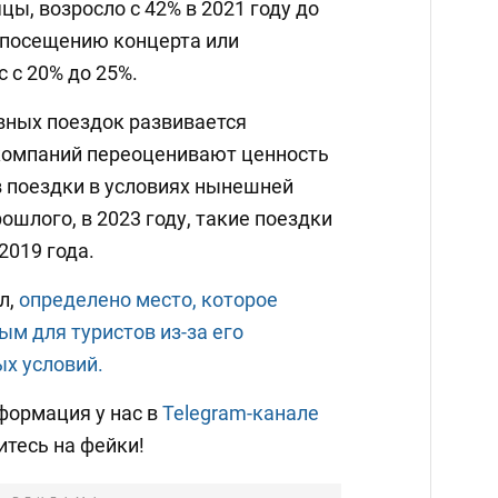
цы, возросло с 42% в 2021 году до
к посещению концерта или
 с 20% до 25%.
вных поездок развивается
компаний переоценивают ценность
в поездки в условиях нынешней
ошлого, в 2023 году, такие поездки
2019 года.
л,
определено место, которое
м для туристов из-за его
х условий.
формация у нас в
Telegram-канале
итесь на фейки!