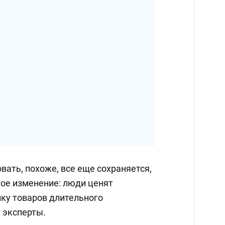
ать, похоже, все еще сохраняется,
ное изменение: люди ценят
пку товаров длительного
т эксперты.