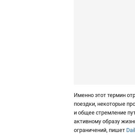
Именно этот термин от
поездки, некоторые пр
и общее стремление пу
активному образу жизн
ограничений, пишет
Dai