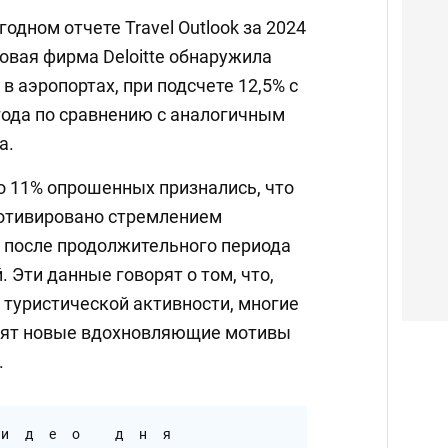
одном отчете Travel Outlook за 2024
овая фирма Deloitte обнаружила
в аэропортах, при подсчете 12,5% с
года по сравнению с аналогичным
а.
о 11% опрошенных признались, что
отивировано стремлением
" после продолжительного периода
. Эти данные говорят о том, что,
 туристической активности, многие
дят новые вдохновляющие мотивы
.
идео дня