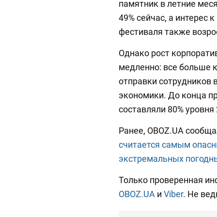
памятник в летние меся
49% сейчас, а интерес 
фестиваля также возрос
Однако рост корпорати
медленно: все больше 
отправки сотрудников 
экономики. До конца пр
составляли 80% уровня 
Ранее, OBOZ.UA сообща
считается самым опасны
экстремальных погодны
Только проверенная ин
OBOZ.UA
и
Viber
. Не вед