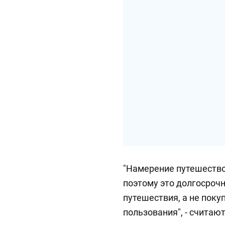
"Намерение путешествов
поэтому это долгосроч
путешествия, а не поку
пользования", - считаю