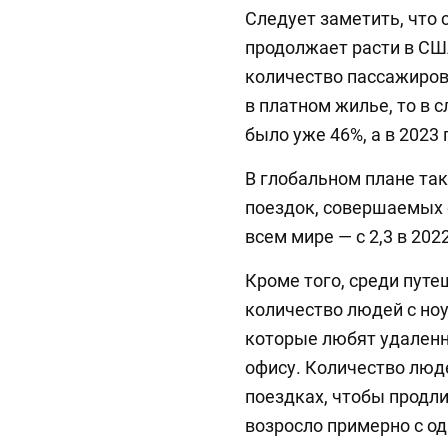
Следует заметить, что 
продолжает расти в США
количество пассажиров
в платном жилье, то в 
было уже 46%, а в 2023 
В глобальном плане та
поездок, совершаемых 
всем мире — с 2,3 в 2022
Кроме того, среди пут
количество людей с ноу
которые любят удаленн
офису. Количество люд
поездках, чтобы продли
возросло примерно с од