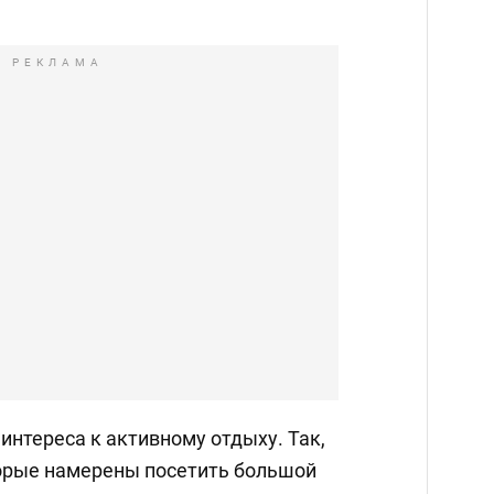
РЕКЛАМА
интереса к активному отдыху. Так,
орые намерены посетить большой