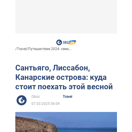
/
Travel
/
Путешествие 2024: семь...
Сантьяго, Лиссабон,
Канарские острова: куда
стоит поехать этой весной
Oboz
Travel
07.03.2025 06:09