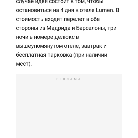
случае идея состоит в том, чтобы
остановиться на 4 дня в отеле Lumen. В
стоимость входит перелет в обе
стороны из Мадрида и Барселоны, три
ночи в номере делюкс в
вышеупомянутом отеле, завтрак и
бесплатная парковка (при наличии
мест).
РЕКЛАМА