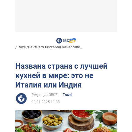
/
Travel
/
Сантьяго Лиссабон Канарские...
Названа страна с лучшей
кухней в мире: это не
Италия или Индия
Редакция OBOZ
Travel
03.01.2025 11:33