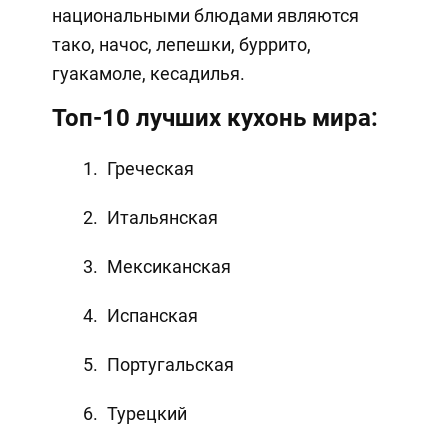
национальными блюдами являются
тако, начос, лепешки, буррито,
гуакамоле, кесадилья.
Топ-10 лучших кухонь мира:
Греческая
Итальянская
Мексиканская
Испанская
Португальская
Турецкий