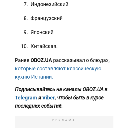
Индонезийский
Французский
Японский
Китайская.
Ранее
OBOZ
.
UA
рассказывал о блюдах,
которые составляют классическую
кухню Испании.
Подписывайтесь на каналы OBOZ.UA в
Telegram
и
Viber
, чтобы быть в курсе
последних событий.
РЕКЛАМА