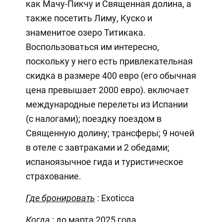
как Мачу-Пикчу и Священная долина, а
также посетить Лиму, Куско и
знаменитое озеро Титикака.
Воспользоваться им интересно,
поскольку у него есть привлекательная
скидка в размере 400 евро (его обычная
цена превышает 2000 евро). включает
международные перелеты из Испании
(с налогами); поездку поездом в
Священную долину; трансферы; 9 ночей
в отеле с завтраками и 2 обедами;
испаноязычное гида и туристическое
страхование.
Где бронировать
: Exoticca
Когда
: до марта 2025 года.