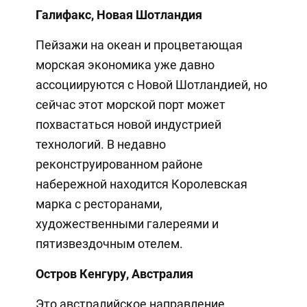
Галифакс, Новая Шотландия
Пейзажи на океан и процветающая
морская экономика уже давно
ассоциируются с Новой Шотландией, но
сейчас этот морской порт может
похвастаться новой индустрией
технологий. В недавно
реконструированном районе
набережной находится Королевская
марка с ресторанами,
художественными галереями и
пятизвездочным отелем.
Остров Кенгуру, Австралия
Это австралийское направление