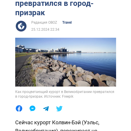
превратился в город-
призрак
Редакция OBOZ
Travel
25.12.2024 22:34
Как процветающий курорт в Великобритании превратился
в город-призрак. Источник: Freepik
Сейчас курорт Колвин-Бэй (Уэльс,
Великобритания), переживает не