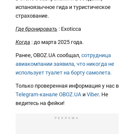
испаноязычное гида и туристическое
страхование.
Где бронировать
: Exoticca
Когда
: до марта 2025 года.
Ранее, OBOZ.UA сообщал,
сотрудница
авиакомпании заявила, что никогда не
использует туалет на борту самолета.
Только проверенная информация у нас в
Telegram-канале OBOZ.UA
и
Viber
. Не
ведитесь на фейки!
РЕКЛАМА