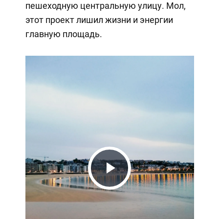
пешеходную центральную улицу. Мол,
этот проект лишил жизни и энергии
главную площадь.
Play