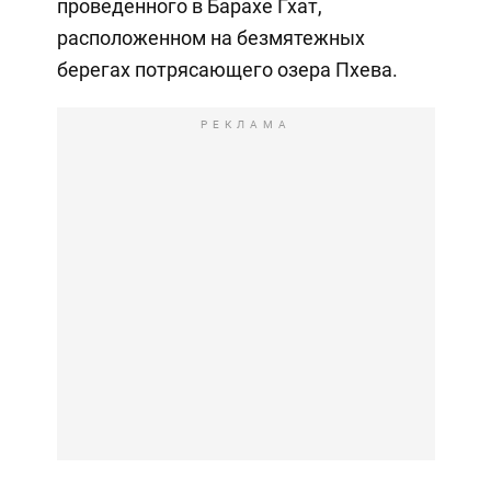
проведенного в Барахе Гхат,
расположенном на безмятежных
берегах потрясающего озера Пхева.
РЕКЛАМА