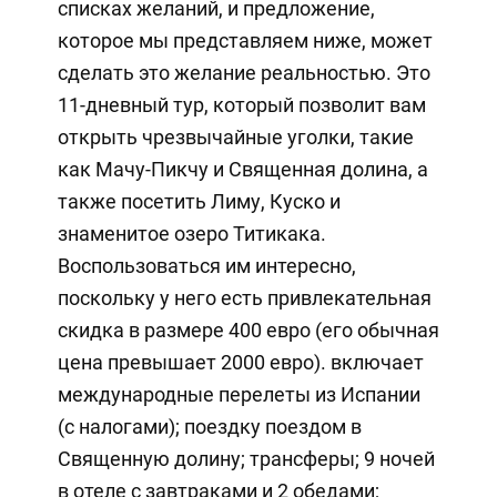
списках желаний, и предложение,
которое мы представляем ниже, может
сделать это желание реальностью. Это
11-дневный тур, который позволит вам
открыть чрезвычайные уголки, такие
как Мачу-Пикчу и Священная долина, а
также посетить Лиму, Куско и
знаменитое озеро Титикака.
Воспользоваться им интересно,
поскольку у него есть привлекательная
скидка в размере 400 евро (его обычная
цена превышает 2000 евро). включает
международные перелеты из Испании
(с налогами); поездку поездом в
Священную долину; трансферы; 9 ночей
в отеле с завтраками и 2 обедами;