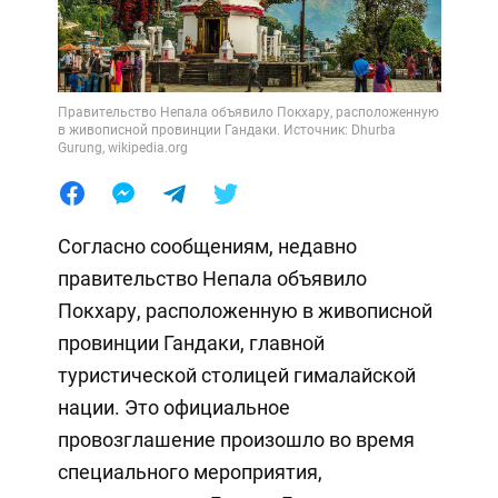
Правительство Непала объявило Покхару, расположенную
в живописной провинции Гандаки. Источник: Dhurba
Gurung, wikipedia.org
Согласно сообщениям, недавно
правительство Непала объявило
Покхару, расположенную в живописной
провинции Гандаки, главной
туристической столицей гималайской
нации. Это официальное
провозглашение произошло во время
специального мероприятия,