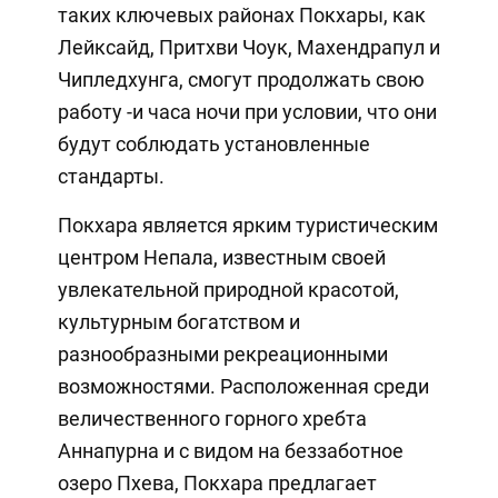
таких ключевых районах Покхары, как
Лейксайд, Притхви Чоук, Махендрапул и
Чипледхунга, смогут продолжать свою
работу -и часа ночи при условии, что они
будут соблюдать установленные
стандарты.
Покхара является ярким туристическим
центром Непала, известным своей
увлекательной природной красотой,
культурным богатством и
разнообразными рекреационными
возможностями. Расположенная среди
величественного горного хребта
Аннапурна и с видом на беззаботное
озеро Пхева, Покхара предлагает