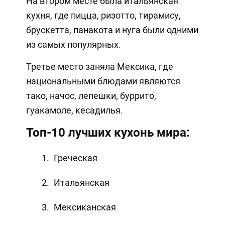
На втором месте была итальянская
кухня, где пицца, ризотто, тирамису,
брускетта, панакота и нуга были одними
из самых популярных.
Третье место заняла Мексика, где
национальными блюдами являются
тако, начос, лепешки, буррито,
гуакамоле, кесадилья.
Топ-10 лучших кухонь мира:
Греческая
Итальянская
Мексиканская