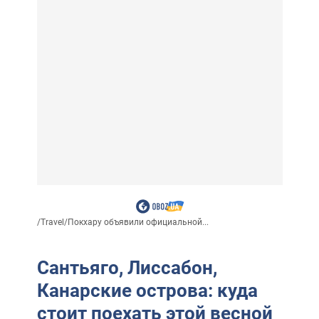
/
Travel
/
Покхару объявили официальной...
Сантьяго, Лиссабон,
Канарские острова: куда
стоит поехать этой весной