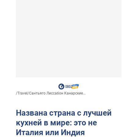
/
Travel
/
Сантьяго Лиссабон Канарские...
Названа страна с лучшей
кухней в мире: это не
Италия или Индия