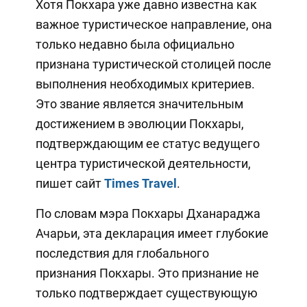
Хотя Покхара уже давно известна как
важное туристическое направление, она
только недавно была официально
признана туристической столицей после
выполнения необходимых критериев.
Это звание является значительным
достижением в эволюции Покхары,
подтверждающим ее статус ведущего
центра туристической деятельности,
пишет сайт
T
imes
Travel
.
По словам мэра Покхары Дханараджа
Ачарьи, эта декларация имеет глубокие
последствия для глобального
признания Покхары. Это признание не
только подтверждает существующую