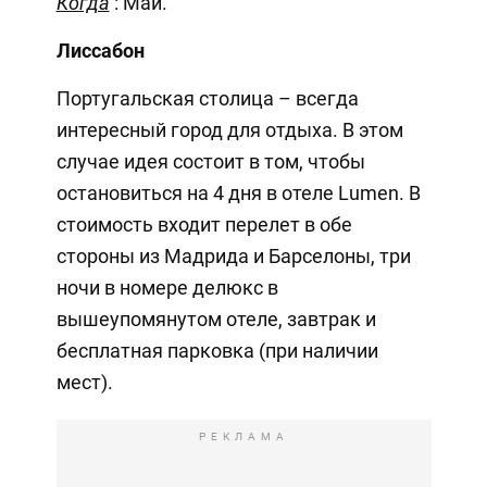
Когда
: Май.
Лиссабон
Португальская столица – всегда
интересный город для отдыха. В этом
случае идея состоит в том, чтобы
остановиться на 4 дня в отеле Lumen. В
стоимость входит перелет в обе
стороны из Мадрида и Барселоны, три
ночи в номере делюкс в
вышеупомянутом отеле, завтрак и
бесплатная парковка (при наличии
мест).
РЕКЛАМА