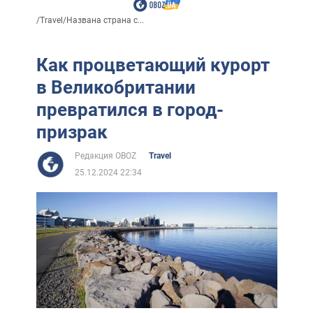
/
Travel
/
Названа страна с...
Как процветающий курорт
в Великобритании
превратился в город-
призрак
Редакция OBOZ
Travel
25.12.2024 22:34