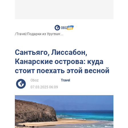
/
Travel
/
Подарки из Уругвая:...
Сантьяго, Лиссабон,
Канарские острова: куда
стоит поехать этой весной
Oboz
Travel
07.03.2025 06:09