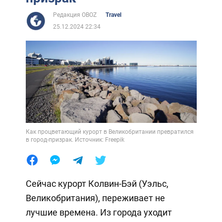
Редакция OBOZ
Travel
25.12.2024 22:34
Как процветающий курорт в Великобритании превратился
в город-призрак. Источник: Freepik
Сейчас курорт Колвин-Бэй (Уэльс,
Великобритания), переживает не
лучшие времена. Из города уходит