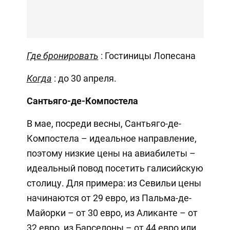
Где бронировать
: Гостиницы Лопесана
Когда
: до 30 апреля.
Сантьяго-де-Компостела
В мае, посреди весны, Сантьяго-де-
Компостела – идеальное направление,
поэтому низкие цены на авиабилеты –
идеальный повод посетить галисийскую
столицу. Для примера: из Севильи цены
начинаются от 29 евро, из Пальма-де-
Майорки – от 30 евро, из Аликанте – от
32 евро, из Барселоны – от 44 евро или