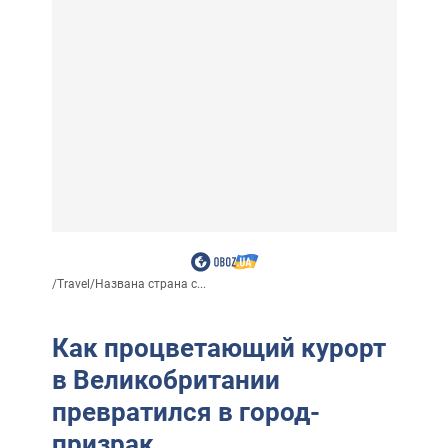
/
Travel
/
Названа страна с...
Как процветающий курорт
в Великобритании
превратился в город-
призрак