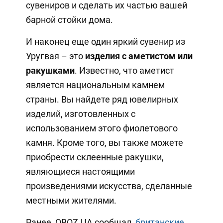
сувениров и сделать их частью вашей
барной стойки дома.
И наконец еще один яркий сувенир из
Уругвая – это
изделия с аметистом или
ракушками
. Известно, что аметист
является национальным камнем
страны. Вы найдете ряд ювелирных
изделий, изготовленных с
использованием этого фиолетового
камня. Кроме того, вы также можете
приобрести склеенные ракушки,
являющиеся настоящими
произведениями искусства, сделанные
местными жителями.
Ранее, OBOZ.UA сообщал,
британские