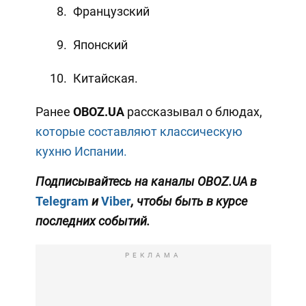
Французский
Японский
Китайская.
Ранее
OBOZ
.
UA
рассказывал о блюдах,
которые составляют классическую
кухню Испании.
Подписывайтесь на каналы OBOZ.UA в
Telegram
и
Viber
, чтобы быть в курсе
последних событий.
РЕКЛАМА