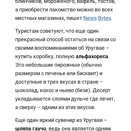
блинчиков, мороженого, вафель, тостов,
а приобрести лакомство можно во всех
местных магазинах, пишет
News
Bytes
.
Туристам советуют, что еще один
прекрасный способ остаться на связи со
своими воспоминаниями об Уругвае –
купить коробку, полную
альфахореса
.
Это небольшие пирожные (обычно
размером с печенье или бисквит) и
доступные в трех вкусах в стране –
шоколад, кокос и ньево (безе). Десерт
укладывается слоями дульче где лечит,
а сверху – одним из этих вкусов.
Еще один яркий сувенир из Уругвая –
шляпа гаучо
, ведь она является одним