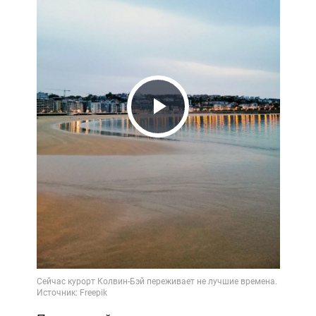
Play
Video