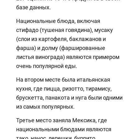
базе данных.
Национальные блюда, включая
стифадо (тушеная говядина), мусаку
(слои из картофеля, баклажанов и
фарша) и долму (фаршированные
листья винограда) являются примером
очень популярной еды.
На втором месте была итальянская
кухня, где пицца, ризотто, тирамису,
брускетта, панакота и нуга были одними
из самых популярных.
Третье место заняла Мексика, где
национальными блюдами являются
тако, начос, лепешки, буррито,