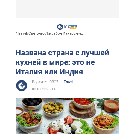
/
Travel
/
Сантьяго Лиссабон Канарские...
Названа страна с лучшей
кухней в мире: это не
Италия или Индия
Редакция OBOZ
Travel
03.01.2025 11:33