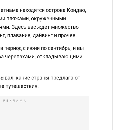
етнама находятся острова Кондао,
ми пляжами, окруженными
ями. Здесь вас ждет множество
нг, плавание, дайвинг и прочее.
в период с июня по сентябрь, и вы
за черепахами, откладывающими
ывал, какие страны предлагают
е путешествия.
РЕКЛАМА