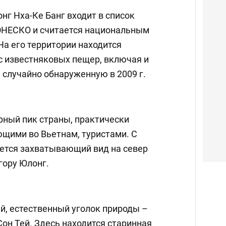
г Нха-Ке Банг входит в список
ЮНЕСКО и считается национальным
На его территории находится
 известняковых пещер, включая и
 случайно обнаруженную в 2009 г.
рный пик страны, практически
щими во Вьетнам, туристами. С
ется захватывающий вид на север
гору Юлонг.
й, естественный уголок природы –
Сон Тей. Здесь находится старинная