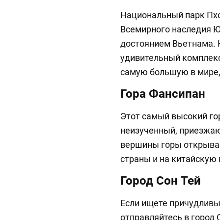
Национальный парк Пхон
Всемирного наследия 
достоянием Вьетнама. 
удивительный комплекс
самую большую в мире,
Гора Фансипан
Этот самый высокий го
неизученный, приезжаю
вершины горы открыва
страны и на китайскую 
Город Сон Тей
Если ищете причудливы
отправляйтесь в город 