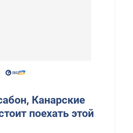
сабон, Канарские
стоит поехать этой