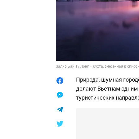
Залив Бай Ту Лонг – бухта, внесенная в спис
Природа, шумная город
делают Вьетнам одним
туристических направле