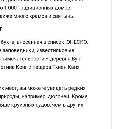
до 1 000 традиционных домов
также много храмов и святынь.
г
о бухта, внесенная в список ЮНЕСКО.
е заповедники, известняковые
примечательности – деревня Вунг
плотина Конг и пещера Тхиен Канх
их мест, вы можете увидеть редких
природы, например, дюгоней. Кроме
ньше круизных судов, чем в других