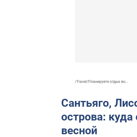
/
Travel
/
Планируете отдых во...
Сантьяго, Лис
острова: куда 
весной