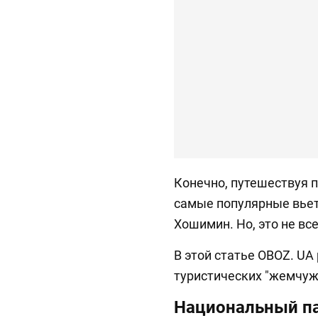
Конечно, путешествуя п
самые популярные вьет
Хошимин. Но, это не вс
В этой статье OBOZ. UA
туристических "жемчуж
Национальный па