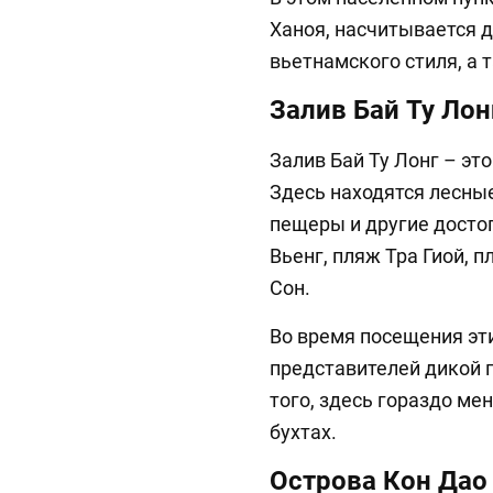
Ханоя, насчитывается 
вьетнамского стиля, а 
Залив Бай Ту Лон
Залив Бай Ту Лонг – эт
Здесь находятся лесны
пещеры и другие досто
Вьенг, пляж Тра Гиой, 
Сон.
Во время посещения эт
представителей дикой 
того, здесь гораздо ме
бухтах.
Острова Кон Дао