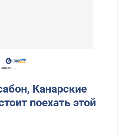
жилья:...
сабон, Канарские
стоит поехать этой