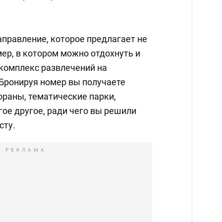
аправление, которое предлагает не
ер, в котором можно отдохнуть и
 комплекс развлечений на
 Бронируя номер вы получаете
ораны, тематические парки,
ое другое, ради чего вы решили
сту.
РЕКЛАМА