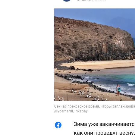
07.03.2025 06:09
Сейчас прекрасное время, чтобы запланироват
@ybernardi, Pixabay
Зима уже заканчиваетс
как они проведут весну