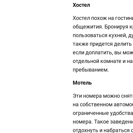
Хостел
Хостел похож на гостин
общежития. Бронируя к
пользоваться кухней, д
также придется делить 
если доплатить, вы мо
отдельной комнате и н
пребыванием.
Мотель
Эти номера можно снять
на собственном автомо
ограниченные удобства:
номера. Такое заведени
отдохнуть и набраться 