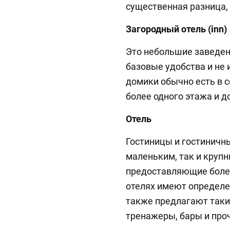
существенная разница,
Загородный отель (inn)
Это небольшие заведен
базовые удобства и не 
домики обычно есть в 
более одного этажа и д
Отель
Гостиницы и гостиничн
маленьким, так и круп
предоставляющие более
отелях имеют определе
также предлагают такие 
тренажеры, бары и про