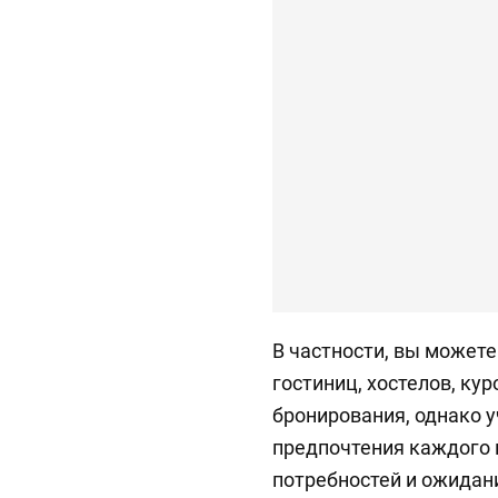
В частности, вы может
гостиниц, хостелов, кур
бронирования, однако 
предпочтения каждого и
потребностей и ожидани