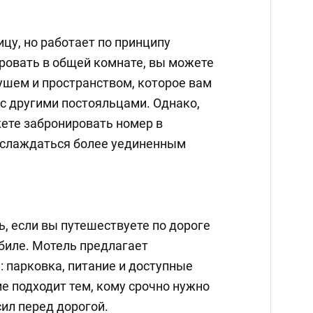
ицу, но работает по принципу
ровать в общей комнате, вы можете
ушем и пространством, которое вам
с другими постояльцами. Однако,
жете забронировать номер в
аслаждаться более уединенным
, если вы путешествуете по дороге
биле. Мотель предлагает
 парковка, питание и доступные
е подходит тем, кому срочно нужно
сил перед дорогой.