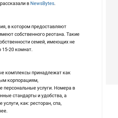
 рассказали в
NewsBytes
.
ия, в котором предоставляют
имеют собственного реотана. Такие
собственности семей, имеющих не
о 15-20 комнат.
ые комплексы принадлежат как
ным корпорациям,
 персональные услуги. Номера в
нные стандарты и удобства, а
услуги, как: ресторан, спа,
чее.