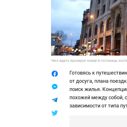
Чего ждать бронируя номер в гостинице, хосте
Готовясь к путешестви
от досуга, плана поезд
поиск жилья. Концепци
похожей между собой, 
зависимости от типа пу