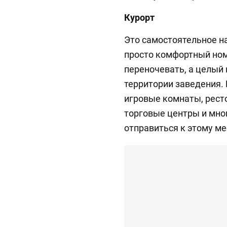
Курорт
Это самостоятельное н
просто комфортный ном
переночевать, а целый
территории заведения.
игровые комнаты, рест
торговые центры и мног
отправиться к этому ме