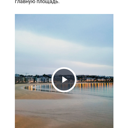
главную площадь.
Play
Video