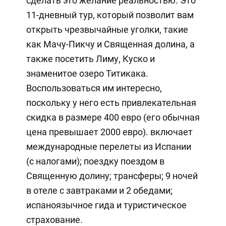
сделать это желание реальностью. Это
11-дневный тур, который позволит вам
открыть чрезвычайные уголки, такие
как Мачу-Пикчу и Священная долина, а
также посетить Лиму, Куско и
знаменитое озеро Титикака.
Воспользоваться им интересно,
поскольку у него есть привлекательная
скидка в размере 400 евро (его обычная
цена превышает 2000 евро). включает
международные перелеты из Испании
(с налогами); поездку поездом в
Священную долину; трансферы; 9 ночей
в отеле с завтраками и 2 обедами;
испаноязычное гида и туристическое
страхование.