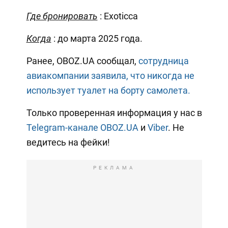
Где бронировать
: Exoticca
Когда
: до марта 2025 года.
Ранее, OBOZ.UA сообщал,
сотрудница
авиакомпании заявила, что никогда не
использует туалет на борту самолета.
Только проверенная информация у нас в
Telegram-канале OBOZ.UA
и
Viber
. Не
ведитесь на фейки!
РЕКЛАМА