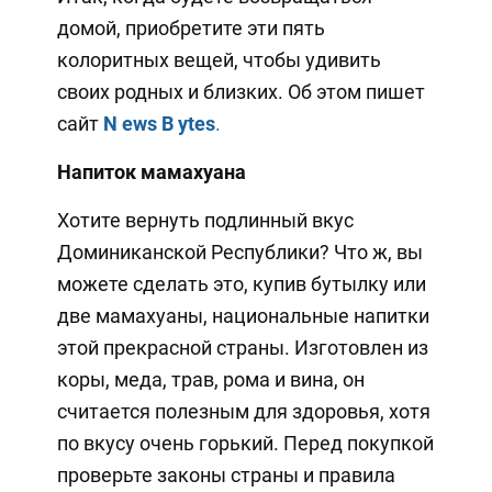
домой, приобретите эти пять
колоритных вещей, чтобы удивить
своих родных и близких. Об этом пишет
сайт
N
ews
B
ytes
.
Напиток мамахуана
Хотите вернуть подлинный вкус
Доминиканской Республики? Что ж, вы
можете сделать это, купив бутылку или
две мамахуаны, национальные напитки
этой прекрасной страны. Изготовлен из
коры, меда, трав, рома и вина, он
считается полезным для здоровья, хотя
по вкусу очень горький. Перед покупкой
проверьте законы страны и правила