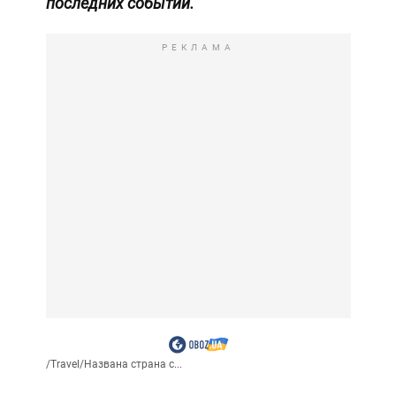
последних событий.
РЕКЛАМА
/
Travel
/
Названа страна с...