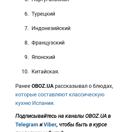
Турецкий
Индонезийский
Французский
Японский
Китайская.
Ранее
OBOZ
.
UA
рассказывал о блюдах,
которые составляют классическую
кухню Испании.
Подписывайтесь на каналы OBOZ.UA в
Telegram
и
Viber
, чтобы быть в курсе