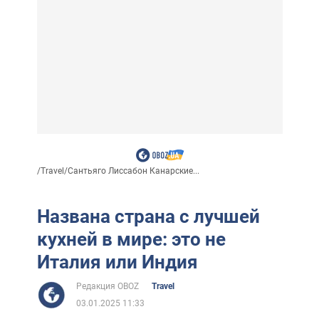
/
Travel
/
Сантьяго Лиссабон Канарские...
Названа страна с лучшей
кухней в мире: это не
Италия или Индия
Редакция OBOZ
Travel
03.01.2025 11:33