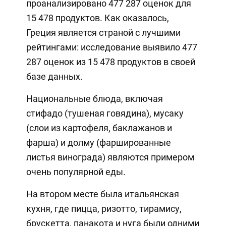
проанализировано 477 287 оценок для
15 478 продуктов. Как оказалось,
Греция является страной с лучшими
рейтингами: исследование выявило 477
287 оценок из 15 478 продуктов в своей
базе данных.
Национальные блюда, включая
стифадо (тушеная говядина), мусаку
(слои из картофеля, баклажанов и
фарша) и долму (фаршированные
листья винограда) являются примером
очень популярной еды.
На втором месте была итальянская
кухня, где пицца, ризотто, тирамису,
брускетта, панакота и нуга были одними