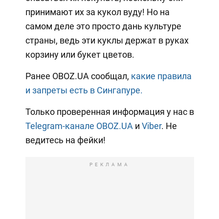
принимают их за кукол вуду! Но на
самом деле это просто дань культуре
страны, ведь эти куклы держат в руках
корзину или букет цветов.
Ранее OBOZ.UA сообщал,
какие правила
и запреты есть в Сингапуре.
Только проверенная информация у нас в
Telegram-канале OBOZ.UA
и
Viber
. Не
ведитесь на фейки!
РЕКЛАМА